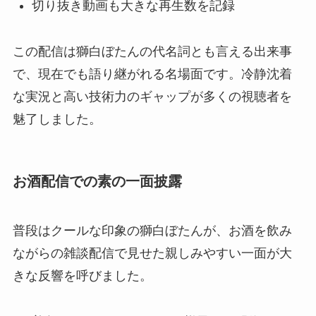
切り抜き動画も大きな再生数を記録
この配信は獅白ぼたんの代名詞とも言える出来事
で、現在でも語り継がれる名場面です。冷静沈着
な実況と高い技術力のギャップが多くの視聴者を
魅了しました。
お酒配信での素の一面披露
普段はクールな印象の獅白ぼたんが、お酒を飲み
ながらの雑談配信で見せた親しみやすい一面が大
きな反響を呼びました。