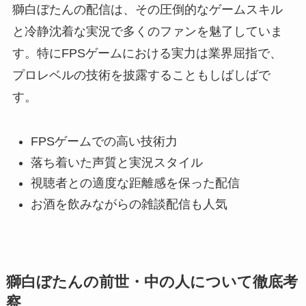
獅白ぼたんの配信は、その圧倒的なゲームスキル
と冷静沈着な実況で多くのファンを魅了していま
す。特にFPSゲームにおける実力は業界屈指で、
プロレベルの技術を披露することもしばしばで
す。
FPSゲームでの高い技術力
落ち着いた声質と実況スタイル
視聴者との適度な距離感を保った配信
お酒を飲みながらの雑談配信も人気
獅白ぼたんの前世・中の人について徹底考
察