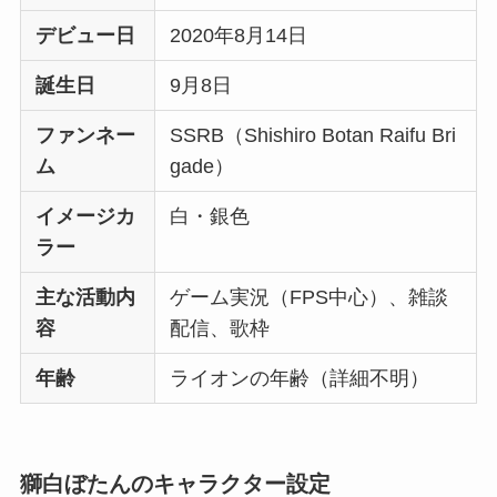
デビュー日
2020年8月14日
誕生日
9月8日
ファンネー
SSRB（Shishiro Botan Raifu Bri
ム
gade）
イメージカ
白・銀色
ラー
主な活動内
ゲーム実況（FPS中心）、雑談
容
配信、歌枠
年齢
ライオンの年齢（詳細不明）
獅白ぼたんのキャラクター設定