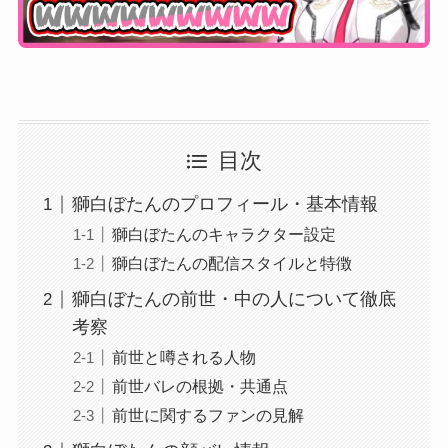
目次
獅白ぼたんのプロフィール・基本情報
獅白ぼたんのキャラクター設定
獅白ぼたんの配信スタイルと特徴
獅白ぼたんの前世・中の人について徹底
考察
前世と噂される人物
前世バレの根拠・共通点
前世に関するファンの見解