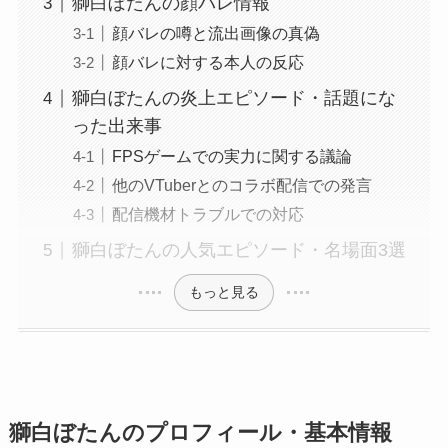
獅白ぼたんの顔バレ情報
顔バレの噂と流出画像の真偽
顔バレに対する本人の反応
獅白ぼたんの炎上エピソード・話題にな
った出来事
FPSゲームでの実力に関する議論
他のVTuberとのコラボ配信での発言
配信機材トラブルでの対応
獅白ぼたんの人気エピソード・名場面3選
もっと見る
獅白ぼたんのプロフィール・基本情報