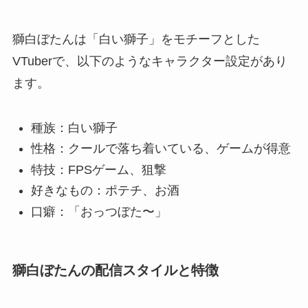
獅白ぼたんは「白い獅子」をモチーフとした
VTuberで、以下のようなキャラクター設定があり
ます。
種族：白い獅子
性格：クールで落ち着いている、ゲームが得意
特技：FPSゲーム、狙撃
好きなもの：ポテチ、お酒
口癖：「おっつぼた〜」
獅白ぼたんの配信スタイルと特徴