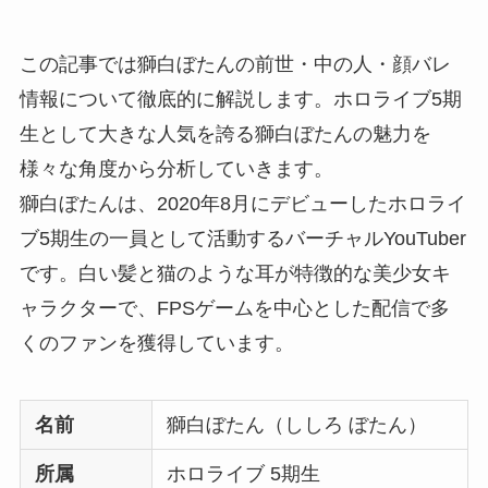
この記事では獅白ぼたんの前世・中の人・顔バレ
情報について徹底的に解説します。ホロライブ5期
生として大きな人気を誇る獅白ぼたんの魅力を
様々な角度から分析していきます。
獅白ぼたんは、2020年8月にデビューしたホロライ
ブ5期生の一員として活動するバーチャルYouTuber
です。白い髪と猫のような耳が特徴的な美少女キ
ャラクターで、FPSゲームを中心とした配信で多
くのファンを獲得しています。
名前
獅白ぼたん（ししろ ぼたん）
所属
ホロライブ 5期生