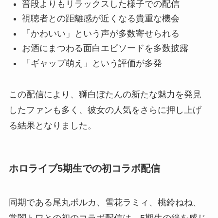
普段よりもリラックスした様子での配信
視聴者との距離感が近くなる貴重な機会
「かわいい」という声が多数寄せられる
お酒にまつわる面白エピソードを多数披露
「ギャップ萌え」という評価が多発
この配信により、獅白ぼたんの新たな魅力を発見
したファンも多く、彼女の人気をさらに押し上げ
る結果となりました。
ホロライブ5期生での初コラボ配信
同期である尾丸ポルカ、雪花ラミィ、桃鈴ねね、
常闇トワとの初のコラボ配信は、5期生の絆を感じ