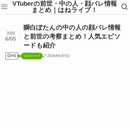
VTuberの前世・中の人・顔バレ情報
まとめ｜はねライブ！
獅白ぼたんの中の人の顔バレ情報
2026
と前世の考察まとめ！人気エピソ
6/05
ードも紹介
PR
2026年6月5日
ホロライブ