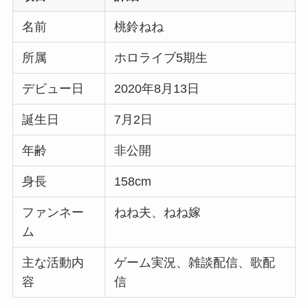
名前
桃鈴ねね
所属
ホロライブ5期生
デビュー日
2020年8月13日
誕生日
7月2日
年齢
非公開
身長
158cm
ファンネー
ねね夫、ねね嫁
ム
主な活動内
ゲーム実況、雑談配信、歌配
容
信