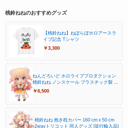
桃鈴ねねのおすすめグッズ
【桃鈴ねね】ねぽらぼホロアースラ
イブ記念 Tシャツ
￥3,300
ねんどろいど ホロライブプロダクション
桃鈴ねね ノンスケール プラスチック製 塗
装済み可動フィギュア
￥6,500
桃鈴ねね 抱き枕カバー 160 cm x 50 cm
2wayトリコット 同人グッズ [並行輸入品]