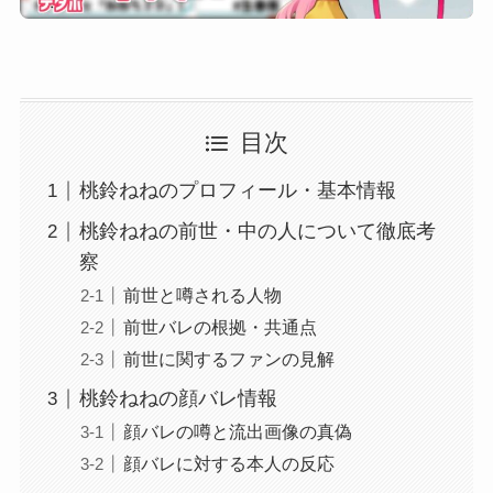
目次
桃鈴ねねのプロフィール・基本情報
桃鈴ねねの前世・中の人について徹底考
察
前世と噂される人物
前世バレの根拠・共通点
前世に関するファンの見解
桃鈴ねねの顔バレ情報
顔バレの噂と流出画像の真偽
顔バレに対する本人の反応