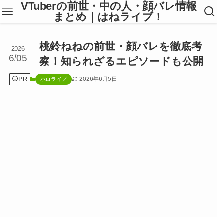
VTuberの前世・中の人・顔バレ情報
まとめ｜はねライブ！
桃鈴ねねの前世・顔バレを徹底考
2026
6/05
察！知られざるエピソードも公開
PR
2026年6月5日
ホロライブ