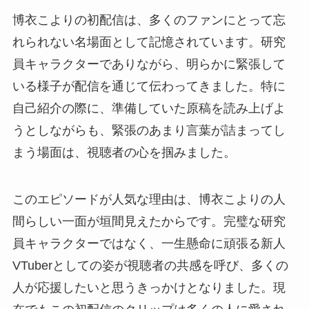
博衣こよりの初配信は、多くのファンにとって忘
れられない名場面として記憶されています。研究
員キャラクターでありながら、明らかに緊張して
いる様子が配信を通じて伝わってきました。特に
自己紹介の際に、準備していた原稿を読み上げよ
うとしながらも、緊張のあまり言葉が詰まってし
まう場面は、視聴者の心を掴みました。
このエピソードが人気な理由は、博衣こよりの人
間らしい一面が垣間見えたからです。完璧な研究
員キャラクターではなく、一生懸命に頑張る新人
VTuberとしての姿が視聴者の共感を呼び、多くの
人が応援したいと思うきっかけとなりました。現