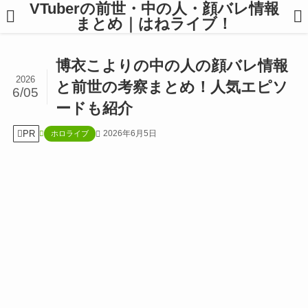
VTuberの前世・中の人・顔バレ情報
まとめ｜はねライブ！
博衣こよりの中の人の顔バレ情報
2026
と前世の考察まとめ！人気エピソ
6/05
ードも紹介
PR
2026年6月5日
ホロライブ