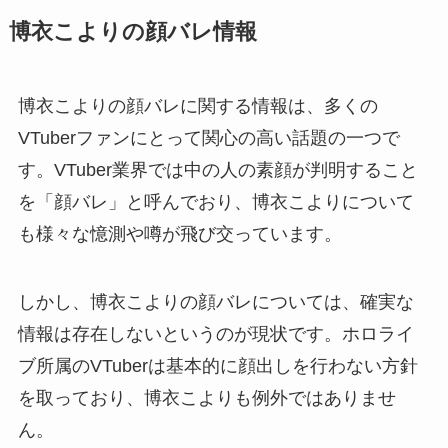
博衣こよりの顔バレ情報
博衣こよりの顔バレに関する情報は、多くの
VTuberファンにとって関心の高い話題の一つで
す。VTuber業界では中の人の素顔が判明すること
を「顔バレ」と呼んでおり、博衣こよりについて
も様々な憶測や噂が飛び交っています。
しかし、博衣こよりの顔バレについては、確実な
情報は存在しないというのが現状です。ホロライ
ブ所属のVTuberは基本的に顔出しを行わない方針
を取っており、博衣こよりも例外ではありませ
ん。