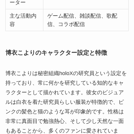
ーター
主な活動内
ゲーム配信、雑談配信、歌配
容
信、コラボ配信
博衣こよりのキャラクター設定と特徴
博衣こよりは秘密組織holoXの研究員という設定を
持っており、常に何かを研究している知的なキャ
ラクターとして描かれています。彼女のビジュア
ルは白衣を着た研究員らしい服装が特徴的で、ピ
ンクの髪色と猫のような耳が印象的です。性格は
非常に真面目で勉強熱心、そして少し天然な一面
もあることから、多くのファンに愛されていま