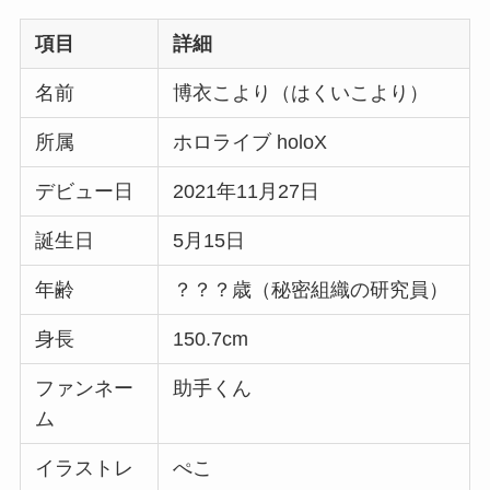
項目
詳細
名前
博衣こより（はくいこより）
所属
ホロライブ holoX
デビュー日
2021年11月27日
誕生日
5月15日
年齢
？？？歳（秘密組織の研究員）
身長
150.7cm
ファンネー
助手くん
ム
イラストレ
ぺこ