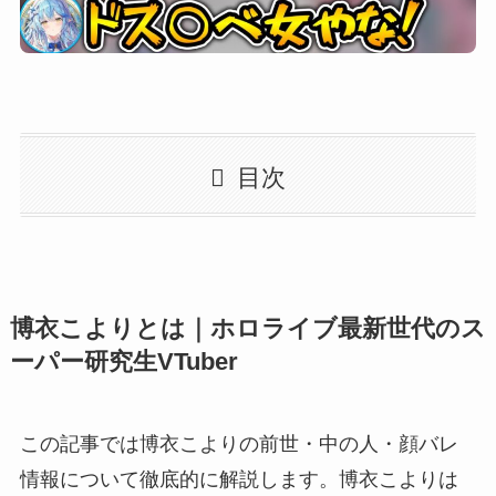
目次
博衣こよりとは｜ホロライブ最新世代のス
ーパー研究生VTuber
この記事では博衣こよりの前世・中の人・顔バレ
情報について徹底的に解説します。博衣こよりは