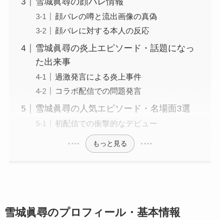
雪城眞尋の顔バレ情報
顔バレの噂と流出画像の真偽
顔バレに対する本人の反応
雪城眞尋の炎上エピソード・話題になっ
た出来事
過激発言による炎上事件
コラボ配信での問題発言
雪城眞尋の人気エピソード・名場面3選
初配信での衝撃的なデビュー
もっと見る
雪城眞尋のプロフィール・基本情報