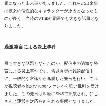
題になった出来事がありました。これらの出来事
は彼女の個性的なキャラクターが原因となったも
のが多く、当時のVTuber界隈でも大きな話題とな
りました。
過激発言による炎上事件
最も大きな話題となったのが、配信中の過激な発
言による炎上事件です。雪城眞尋は雑談配信中
に、一般的な常識から逸脱した発言を行い、これ
が視聴者や他のVTuberファンから強い批判を受け
ました。この発言は即座にSNSで拡散され、にじ
さんじ運営も対応を迫られる事態となりました。