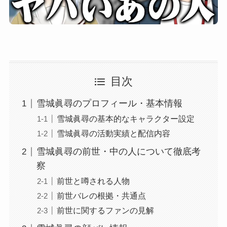
目次
雪城眞尋のプロフィール・基本情報
雪城眞尋の基本的なキャラクター設定
雪城眞尋の活動実績と配信内容
雪城眞尋の前世・中の人について徹底考
察
前世と噂される人物
前世バレの根拠・共通点
前世に関するファンの見解