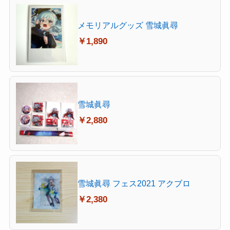
メモリアルグッズ 雪城眞尋
￥1,890
雪城眞尋
￥2,880
雪城眞尋 フェス2021 アクブロ
￥2,380