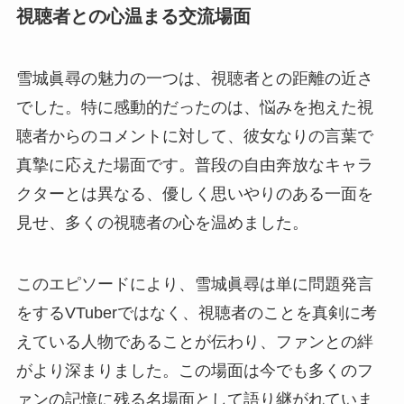
視聴者との心温まる交流場面
雪城眞尋の魅力の一つは、視聴者との距離の近さ
でした。特に感動的だったのは、悩みを抱えた視
聴者からのコメントに対して、彼女なりの言葉で
真摯に応えた場面です。普段の自由奔放なキャラ
クターとは異なる、優しく思いやりのある一面を
見せ、多くの視聴者の心を温めました。
このエピソードにより、雪城眞尋は単に問題発言
をするVTuberではなく、視聴者のことを真剣に考
えている人物であることが伝わり、ファンとの絆
がより深まりました。この場面は今でも多くのフ
ァンの記憶に残る名場面として語り継がれていま