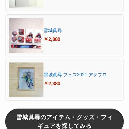
雪城眞尋
￥2,880
雪城眞尋 フェス2021 アクブロ
￥2,380
雪城眞尋のアイテム・グッズ・フィ
ギュアを探してみる