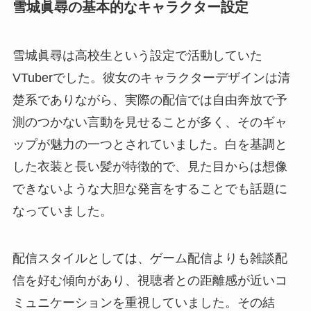
雪城眞尋の基本的なキャラクター設定
雪城眞尋は高校生という設定で活動していた
VTuberでした。彼女のキャラクターデザインは清
楚系でありながら、実際の配信では自由奔放で予
測のつかない言動を見せることが多く、そのギャ
ップが魅力の一つとされていました。白を基調と
した衣装と長い髪が特徴的で、見た目からは想像
できないような大胆な発言をすることでも話題に
なっていました。
配信スタイルとしては、ゲーム配信よりも雑談配
信を好む傾向があり、視聴者との距離感が近いコ
ミュニケーションを重視していました。その結