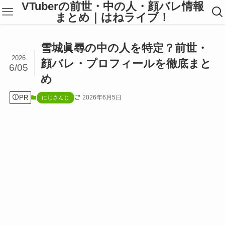
VTuberの前世・中の人・顔バレ情報
まとめ｜はねライブ！
雪城眞尋の中の人を特定？前世・
2026
顔バレ・プロフィールを徹底まと
6/05
め
PR
2026年6月5日
にじさんじ