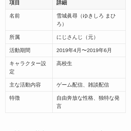
項目
詳細
名前
雪城眞尋（ゆきしろ まひ
ろ）
所属
にじさんじ（元）
活動期間
2019年4月〜2019年6月
キャラクター設
高校生
定
主な活動内容
ゲーム配信、雑談配信
特徴
自由奔放な性格、独特な発
言