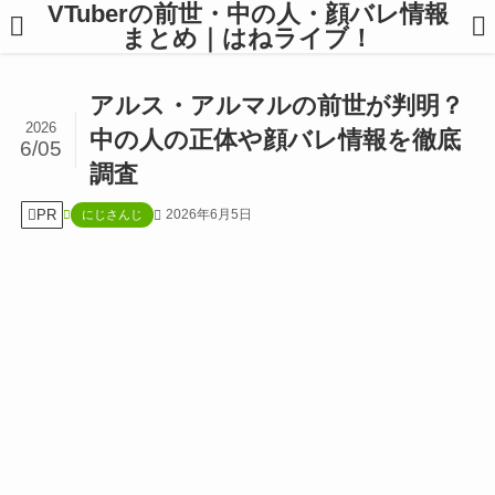
VTuberの前世・中の人・顔バレ情報
まとめ｜はねライブ！
アルス・アルマルの前世が判明？
2026
中の人の正体や顔バレ情報を徹底
6/05
調査
PR
2026年6月5日
にじさんじ