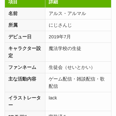
項目
詳細
名前
アルス・アルマル
所属
にじさんじ
デビュー日
2019年7月
キャラクター設
魔法学校の生徒
定
ファンネーム
生徒会（せいとかい）
主な活動内容
ゲーム配信・雑談配信・歌
配信
イラストレータ
lack
ー