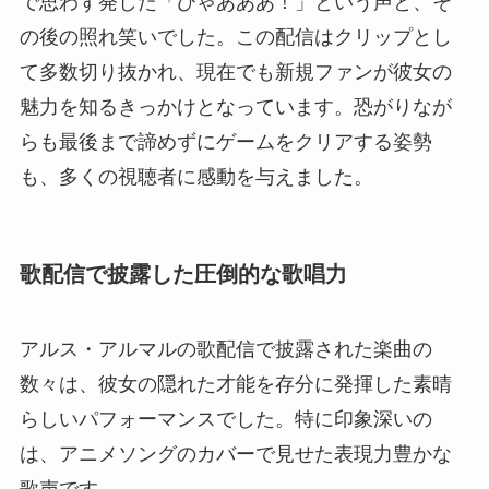
で思わず発した「ひゃあああ！」という声と、そ
の後の照れ笑いでした。この配信はクリップとし
て多数切り抜かれ、現在でも新規ファンが彼女の
魅力を知るきっかけとなっています。恐がりなが
らも最後まで諦めずにゲームをクリアする姿勢
も、多くの視聴者に感動を与えました。
歌配信で披露した圧倒的な歌唱力
アルス・アルマルの歌配信で披露された楽曲の
数々は、彼女の隠れた才能を存分に発揮した素晴
らしいパフォーマンスでした。特に印象深いの
は、アニメソングのカバーで見せた表現力豊かな
歌声です。