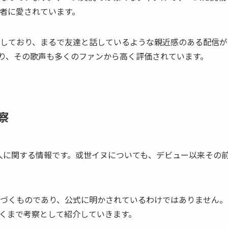
者に愛されています。
しており、まるで友達と話しているような親近感のある配信が
り、その歌声も多くのファンから高く評価されています。
察
人に関する情報です。或世イヌについても、デビュー以来その
づくものであり、公式に明かされているわけではありません。
くまで考察として紹介していきます。