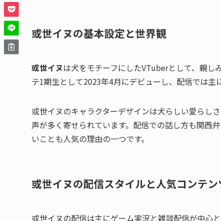
或世イヌの基本設定と世界観
或世イヌ
は犬をモチーフにしたVTuberとして、親
テ1期生として2023年4月にデビューし、配信では
或世イヌのキャラクターデザインは犬らしい愛らしさ
声が多く寄せられています。配信での話し方も関西弁
いことも人気の理由の一つです。
或世イヌの配信スタイルと人気コンテン
或世イヌの配信は主にゲーム実況と雑談配信が中心と