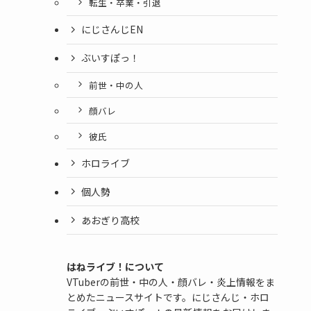
転生・卒業・引退
にじさんじEN
ぶいすぽっ！
前世・中の人
顔バレ
彼氏
ホロライブ
個人勢
あおぎり高校
はねライブ！について
VTuberの前世・中の人・顔バレ・炎上情報をま
とめたニュースサイトです。にじさんじ・ホロ