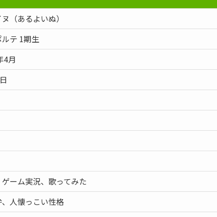
イヌ（あるよいぬ）
ルテ 1期生
年4月
4日
、ゲーム実況、歌ってみた
弁、人懐っこい性格