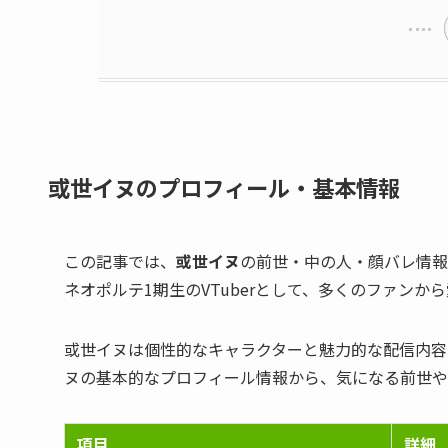
或世イヌのプロフィール・基本情報
この記事では、
或世イヌ
の前世・中の人・顔バレ情報
ネオポルテ1期生のVTuberとして、多くのファン
或世イヌは個性的なキャラクターと魅力的な配信内容
ヌの基本的なプロフィール情報から、気になる前世や
項目
詳細