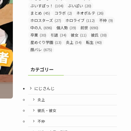
ぶいすぽっ！
(104)
ぶいぱい
(20)
まとめ
(45)
コラボ
(2)
ネオポルテ
(26)
ホロスターズ
(27)
ホロライブ
(112)
不仲
(9)
中の人
(696)
個人勢
(39)
前世
(690)
卒業
(30)
引退
(34)
彼女
(11)
彼氏
(38)
星めぐり学園
(13)
炎上
(54)
転生
(40)
顔バレ
(675)
カテゴリー
にじさんじ
炎上
彼氏・彼女
不仲