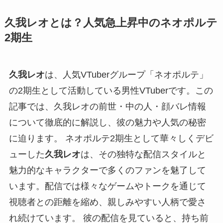
久我レオとは？人気急上昇中のネオポルテ
2期生
久我レオ
は、人気VTuberグループ「ネオポルテ」
の2期生として活動している男性VTuberです。この
記事では、久我レオの前世・中の人・顔バレ情報
について徹底的に解説し、彼の魅力や人気の秘密
に迫ります。 ネオポルテ2期生として華々しくデビ
ューした
久我レオ
は、その独特な配信スタイルと
魅力的なキャラクターで多くのファンを魅了して
います。配信では様々なゲームやトークを通じて
視聴者との距離を縮め、親しみやすい人柄で愛さ
れ続けています。 彼の配信を見ていると、持ち前