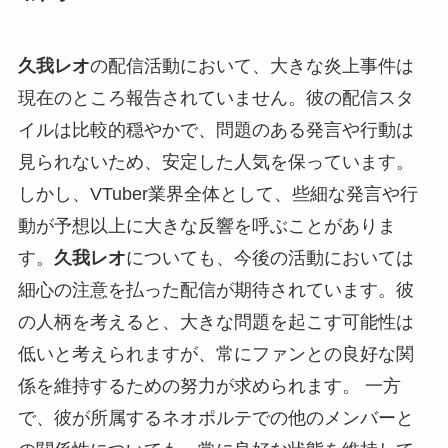
久我レオ
の配信活動において、大きな炎上事件は
現在のところ報告されていません。彼の配信スタ
イルは比較的穏やかで、問題のある発言や行動は
見られないため、安定した人気を保っています。
しかし、VTuber業界全体として、些細な発言や行
動が予想以上に大きな反響を呼ぶことがありま
す。
久我レオ
についても、今後の活動においては
細心の注意を払った配信が期待されています。彼
の人柄を考えると、大きな問題を起こす可能性は
低いと考えられますが、常にファンとの良好な関
係を維持するための努力が求められます。 一方
で、彼が所属するネオポルテでの他のメンバーと