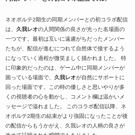
ネオポルテ2期生の同期メンバーとの初コラボ配信
は、
久我レオ
の人間関係の良さが光った名場面の
一つです。最初は互いに遠慮がちだったメンバー
たちが、配信が進むにつれて自然体で接するよう
になっていく過程が微笑ましく描かれました。 特
に印象的だったのは、ゲーム中に同期メンバーが
困っている場面で、
久我レオ
が自然にサポートに
回った場面です。この時の優しさと思いやりが多
くの視聴者の心を動かし、コメント欄は温かいメ
ッセージで溢れました。 このコラボ配信以降、ネ
オポルテ2期生の結束がより強固になったことが後
の配信からもうかがえ、久我レオの人柄の良さが