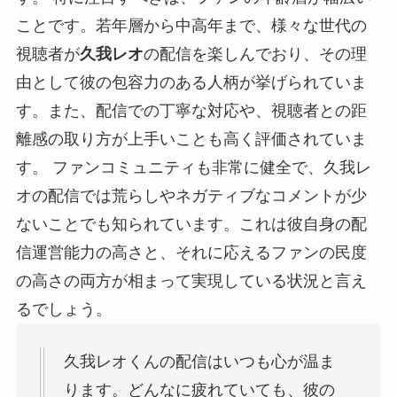
ことです。若年層から中高年まで、様々な世代の
視聴者が
久我レオ
の配信を楽しんでおり、その理
由として彼の包容力のある人柄が挙げられていま
す。また、配信での丁寧な対応や、視聴者との距
離感の取り方が上手いことも高く評価されていま
す。 ファンコミュニティも非常に健全で、久我レ
オの配信では荒らしやネガティブなコメントが少
ないことでも知られています。これは彼自身の配
信運営能力の高さと、それに応えるファンの民度
の高さの両方が相まって実現している状況と言え
るでしょう。
久我レオくんの配信はいつも心が温ま
ります。どんなに疲れていても、彼の