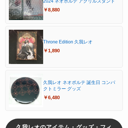
2024 ネオポルテ アクリルスタンド
￥8,880
Throne Edition 久我レオ
￥1,890
久我レオ ネオポルテ 誕生日 コンパ
クトミラー グッズ
￥6,480
久我レオのアイテム・グッズ・フィ