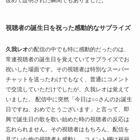
改めて証明された瞬間でもありました。
視聴者の誕生日を祝った感動的なサプライズ
久我レオ
の配信の中でも特に感動的だったのは、
常連視聴者の誕生日を覚えていてサプライズでお
祝いした場面です。その視聴者は特別なスーパー
チャットを送ったわけでもなく、普通にコメント
で交流していただけでしたが、久我レオは覚えて
いました。 配信中に突然「今日は○○さんのお誕生
日ですね、おめでとうございます」と言って、即
興で誕生日の歌を歌い始めた時の視聴者の反応は
忘れられません。その視聴者はもちろん、配信を
見ていた他の視聴者も感動し、コメント欄は祝福