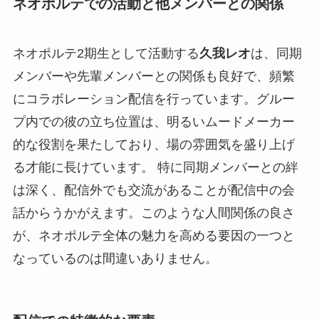
ネオポルテでの活動と他メンバーとの関係
ネオポルテ2期生として活動する
久我レオ
は、同期
メンバーや先輩メンバーとの関係も良好で、頻繁
にコラボレーション配信を行っています。グルー
プ内での彼の立ち位置は、明るいムードメーカー
的な役割を果たしており、場の雰囲気を盛り上げ
る才能に長けています。 特に同期メンバーとの絆
は深く、配信外でも交流があることが配信中の会
話からうかがえます。このような人間関係の良さ
が、ネオポルテ全体の魅力を高める要因の一つと
なっているのは間違いありません。