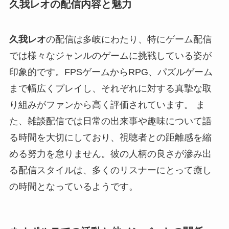
久我レオの配信内容と魅力
久我レオ
の配信は多岐にわたり、特にゲーム配信
では様々なジャンルのゲームに挑戦している姿が
印象的です。FPSゲームからRPG、パズルゲーム
まで幅広くプレイし、それぞれに対する真摯な取
り組みがファンから高く評価されています。 ま
た、雑談配信では日常の出来事や趣味について語
る時間を大切にしており、視聴者との距離感を縮
める努力を怠りません。彼の人柄の良さが滲み出
る配信スタイルは、多くのリスナーにとって癒し
の時間となっているようです。