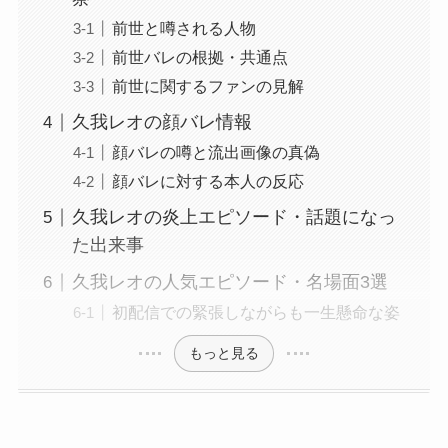
前世と噂される人物
前世バレの根拠・共通点
前世に関するファンの見解
久我レオの顔バレ情報
顔バレの噂と流出画像の真偽
顔バレに対する本人の反応
久我レオの炎上エピソード・話題になっ
た出来事
久我レオの人気エピソード・名場面3選
初配信での緊張しながらも一生懸命な姿
もっと見る