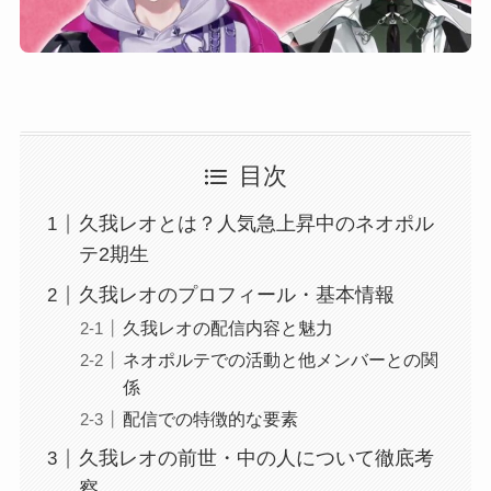
目次
久我レオとは？人気急上昇中のネオポル
テ2期生
久我レオのプロフィール・基本情報
久我レオの配信内容と魅力
ネオポルテでの活動と他メンバーとの関
係
配信での特徴的な要素
久我レオの前世・中の人について徹底考
察