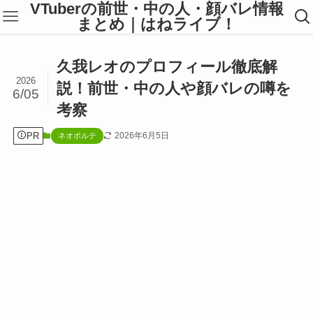
VTuberの前世・中の人・顔バレ情報
まとめ｜はねライブ！
久我レオのプロフィール徹底解
2026
説！前世・中の人や顔バレの噂を
6/05
考察
PR
2026年6月5日
ネオポルテ