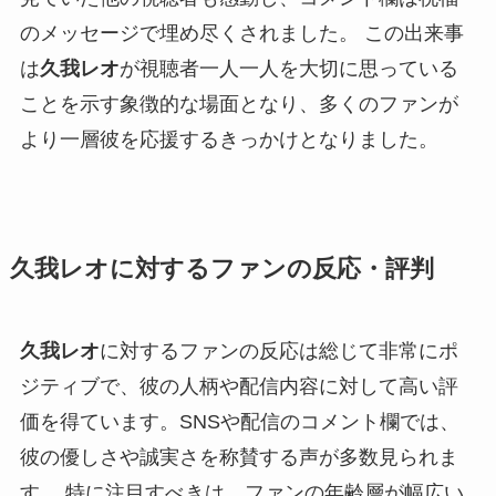
のメッセージで埋め尽くされました。 この出来事
は
久我レオ
が視聴者一人一人を大切に思っている
ことを示す象徴的な場面となり、多くのファンが
より一層彼を応援するきっかけとなりました。
久我レオに対するファンの反応・評判
久我レオ
に対するファンの反応は総じて非常にポ
ジティブで、彼の人柄や配信内容に対して高い評
価を得ています。SNSや配信のコメント欄では、
彼の優しさや誠実さを称賛する声が多数見られま
す。 特に注目すべきは、ファンの年齢層が幅広い