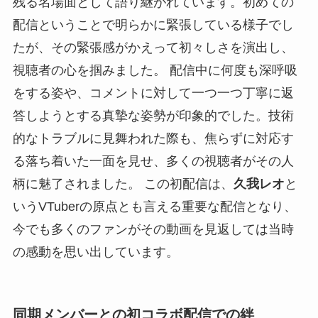
残る名場面として語り継がれています。初めての
配信ということで明らかに緊張している様子でし
たが、その緊張感がかえって初々しさを演出し、
視聴者の心を掴みました。 配信中に何度も深呼吸
をする姿や、コメントに対して一つ一つ丁寧に返
答しようとする真摯な姿勢が印象的でした。技術
的なトラブルに見舞われた際も、焦らずに対応す
る落ち着いた一面を見せ、多くの視聴者がその人
柄に魅了されました。 この初配信は、
久我レオ
と
いうVTuberの原点とも言える重要な配信となり、
今でも多くのファンがその動画を見返しては当時
の感動を思い出しています。
同期メンバーとの初コラボ配信での絆