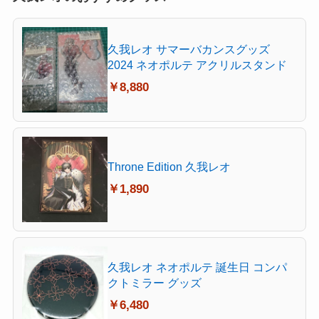
久我レオ サマーバカンスグッズ
2024 ネオポルテ アクリルスタンド
￥8,880
Throne Edition 久我レオ
￥1,890
久我レオ ネオポルテ 誕生日 コンパ
クトミラー グッズ
￥6,480