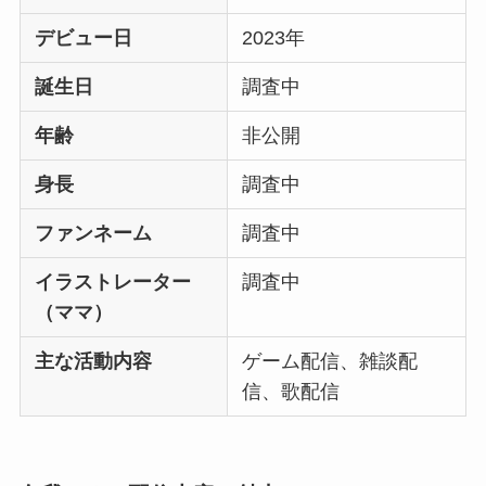
デビュー日
2023年
誕生日
調査中
年齢
非公開
身長
調査中
ファンネーム
調査中
イラストレーター
調査中
（ママ）
主な活動内容
ゲーム配信、雑談配
信、歌配信