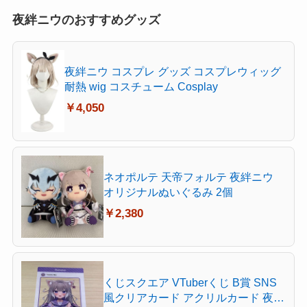
夜絆ニウのおすすめグッズ
夜絆ニウ コスプレ グッズ コスプレウィッグ
耐熱 wig コスチューム Cosplay
￥4,050
ネオポルテ 天帝フォルテ 夜絆ニウ
オリジナルぬいぐるみ 2個
￥2,380
くじスクエア VTuberくじ B賞 SNS
風クリアカード アクリルカード 夜絆