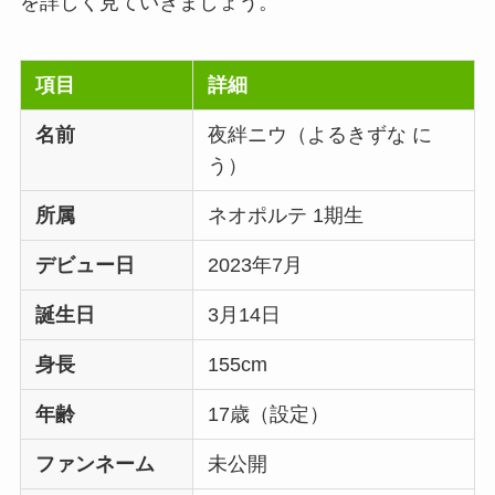
を詳しく見ていきましょう。
項目
詳細
名前
夜絆ニウ（よるきずな に
う）
所属
ネオポルテ 1期生
デビュー日
2023年7月
誕生日
3月14日
身長
155cm
年齢
17歳（設定）
ファンネーム
未公開