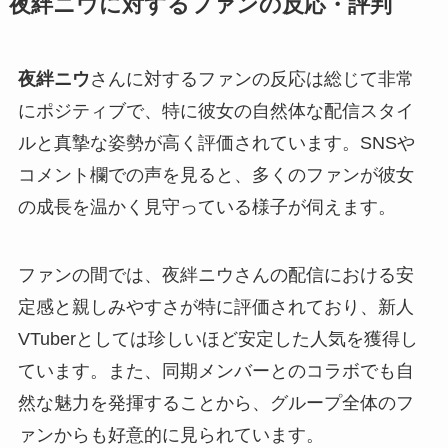
夜絆ニウに対するファンの反応・評判
夜絆ニウ
さんに対するファンの反応は総じて非常
にポジティブで、特に彼女の自然体な配信スタイ
ルと真摯な姿勢が高く評価されています。SNSや
コメント欄での声を見ると、多くのファンが彼女
の成長を温かく見守っている様子が伺えます。
ファンの間では、夜絆ニウさんの配信における安
定感と親しみやすさが特に評価されており、新人
VTuberとしては珍しいほど安定した人気を獲得し
ています。また、同期メンバーとのコラボでも自
然な魅力を発揮することから、グループ全体のフ
ァンからも好意的に見られています。