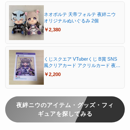
ネオポルテ 天帝フォルテ 夜絆ニウ
オリジナルぬいぐるみ 2個
￥2,380
くじスクエア VTuberくじ B賞 SNS
風クリアカード アクリルカード 夜絆
ニウ
￥2,200
夜絆ニウのアイテム・グッズ・フィ
ギュアを探してみる