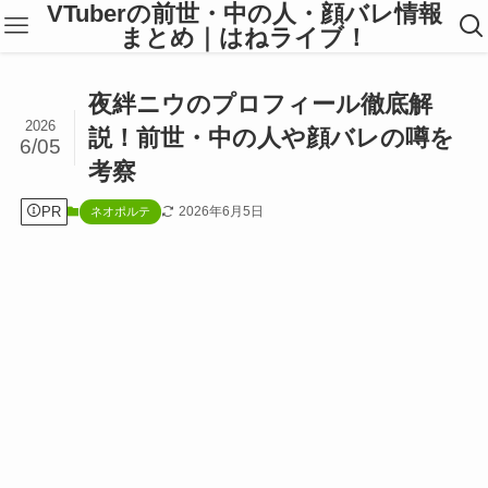
VTuberの前世・中の人・顔バレ情報
まとめ｜はねライブ！
夜絆ニウのプロフィール徹底解
2026
説！前世・中の人や顔バレの噂を
6/05
考察
PR
2026年6月5日
ネオポルテ