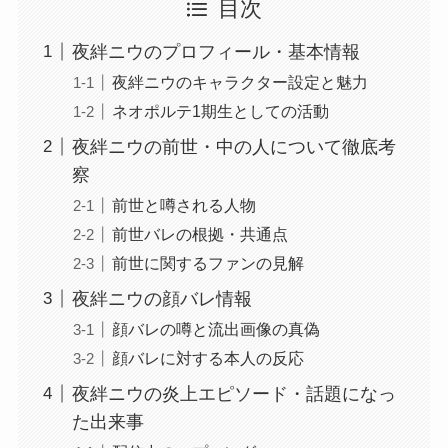
目次
夜絆ニウのプロフィール・基本情報
夜絆ニウのキャラクター設定と魅力
ネオポルテ1期生としての活動
夜絆ニウの前世・中の人について徹底考
察
前世と噂される人物
前世バレの根拠・共通点
前世に関するファンの見解
夜絆ニウの顔バレ情報
顔バレの噂と流出画像の真偽
顔バレに対する本人の反応
夜絆ニウの炎上エピソード・話題になっ
た出来事