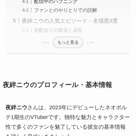
配信中のハプニング
ファンとのやりとりでの誤解
夜絆ニウの人気エピソード・名場面3選
初配信での緊張と成長
もっと見る
夜絆ニウのプロフィール・基本情報
夜絆ニウ
さんは、2023年にデビューしたネオポル
テ1期生のVTuberです。独特な魅力とキャラクター
性で多くのファンを魅了している彼女の基本情報