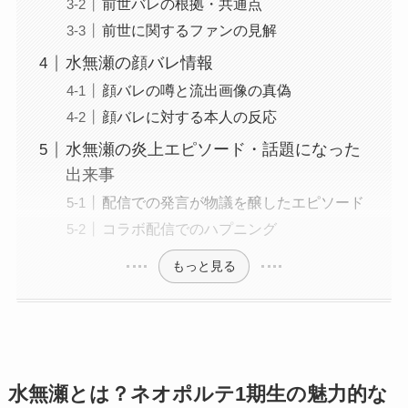
前世バレの根拠・共通点
前世に関するファンの見解
水無瀬の顔バレ情報
顔バレの噂と流出画像の真偽
顔バレに対する本人の反応
水無瀬の炎上エピソード・話題になった
出来事
配信での発言が物議を醸したエピソード
コラボ配信でのハプニング
もっと見る
水無瀬とは？ネオポルテ1期生の魅力的な