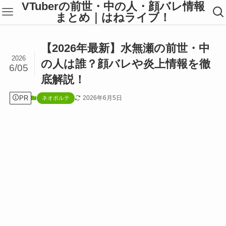
VTuberの前世・中の人・顔バレ情報
まとめ｜はねライブ！
【2026年最新】水無瀬の前世・中
2026
の人は誰？顔バレや炎上情報を徹
6/05
底解説！
PR
2026年6月5日
ネオポルテ