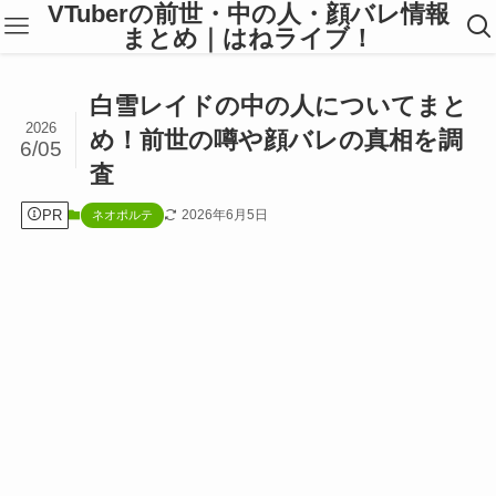
VTuberの前世・中の人・顔バレ情報
まとめ｜はねライブ！
白雪レイドの中の人についてまと
2026
め！前世の噂や顔バレの真相を調
6/05
査
PR
2026年6月5日
ネオポルテ