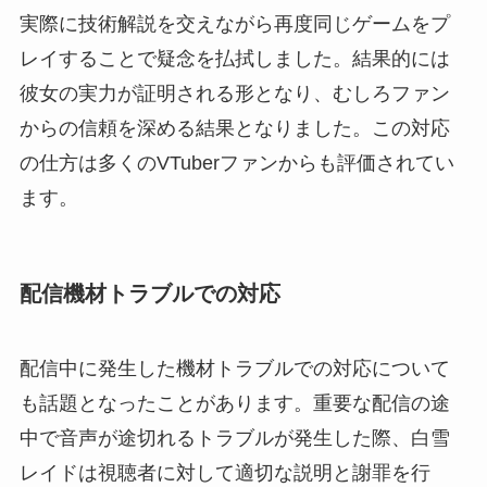
実際に技術解説を交えながら再度同じゲームをプ
レイすることで疑念を払拭しました。結果的には
彼女の実力が証明される形となり、むしろファン
からの信頼を深める結果となりました。この対応
の仕方は多くのVTuberファンからも評価されてい
ます。
配信機材トラブルでの対応
配信中に発生した機材トラブルでの対応について
も話題となったことがあります。重要な配信の途
中で音声が途切れるトラブルが発生した際、白雪
レイドは視聴者に対して適切な説明と謝罪を行