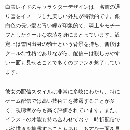
白雪レイドのキャラクターデザインは、名前の通
り雪をイメージした美しい外見が特徴的です。銀
白色の長い髪と青い瞳が印象的で、騎士をモチー
フとしたクールな衣装を身にまとっています。設
定上は雪国出身の騎士という背景を持ち、普段は
クールな性格でありながら、配信中は親しみやす
い一面も見せることで多くのファンを魅了してい
ます。
彼女の配信スタイルは非常に多岐にわたり、特に
ゲーム配信では高い技術力を披露することが多
く、視聴者からも高く評価されています。また、
イラストの才能も持ち合わせており、時折配信で
お絵描きを披露することもあり、多才な一面を見