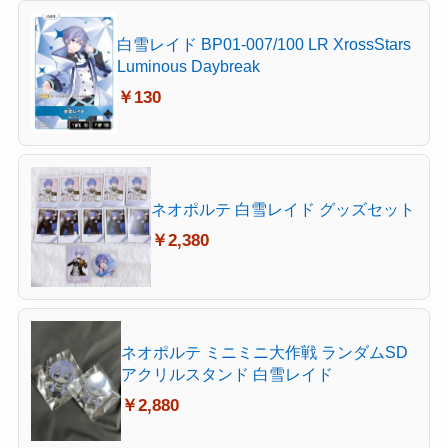
白雪レイド BP01-007/100 LR XrossStars
Luminous Daybreak
￥130
ネオポルテ 白雪レイド グッズセット
￥2,380
ネオポルテ ミニミニ大作戦 ランダムSD
アクリルスタンド 白雪レイド
￥2,880