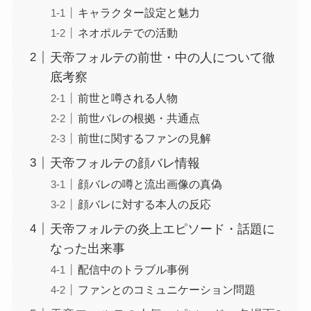
キャラクター設定と魅力
ネオポルテでの活動
天帝フォルテの前世・中の人について徹
底考察
前世と噂される人物
前世バレの根拠・共通点
前世に関するファンの見解
天帝フォルテの顔バレ情報
顔バレの噂と流出画像の真偽
顔バレに対する本人の反応
天帝フォルテの炎上エピソード・話題に
なった出来事
配信中のトラブル事例
ファンとのコミュニケーション問題