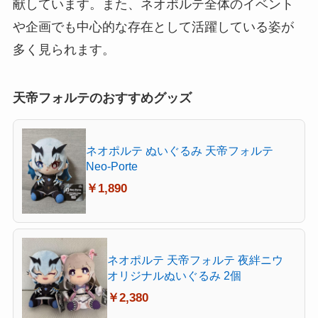
献しています。また、ネオポルテ全体のイベント
や企画でも中心的な存在として活躍している姿が
多く見られます。
天帝フォルテのおすすめグッズ
ネオポルテ ぬいぐるみ 天帝フォルテ
Neo-Porte
￥1,890
ネオポルテ 天帝フォルテ 夜絆ニウ
オリジナルぬいぐるみ 2個
￥2,380