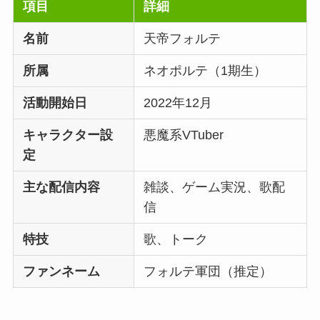
項目
詳細
名前
天帝フォルテ
所属
ネオポルテ（1期生）
活動開始日
2022年12月
キャラクター設
悪魔系VTuber
定
主な配信内容
雑談、ゲーム実況、歌配
信
特技
歌、トーク
ファンネーム
フォルテ軍団（推定）