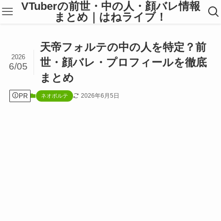
VTuberの前世・中の人・顔バレ情報
まとめ｜はねライブ！
天帝フォルテの中の人を特定？前
2026
世・顔バレ・プロフィールを徹底
6/05
まとめ
PR
2026年6月5日
ネオポルテ