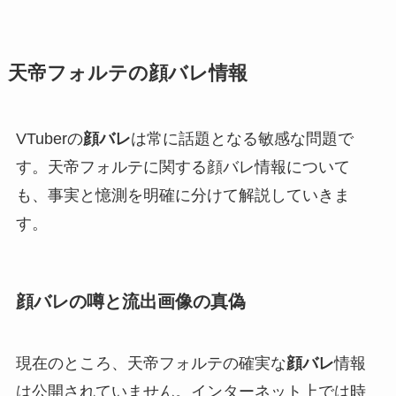
天帝フォルテの顔バレ情報
VTuberの
顔バレ
は常に話題となる敏感な問題で
す。天帝フォルテに関する顔バレ情報について
も、事実と憶測を明確に分けて解説していきま
す。
顔バレの噂と流出画像の真偽
現在のところ、天帝フォルテの確実な
顔バレ
情報
は公開されていません。インターネット上では時