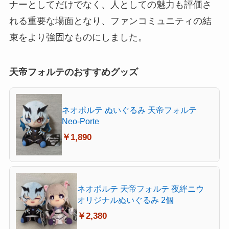
ナーとしてだけでなく、人としての魅力も評価さ
れる重要な場面となり、ファンコミュニティの結
束をより強固なものにしました。
天帝フォルテのおすすめグッズ
ネオポルテ ぬいぐるみ 天帝フォルテ
Neo-Porte
￥1,890
ネオポルテ 天帝フォルテ 夜絆ニウ
オリジナルぬいぐるみ 2個
￥2,380