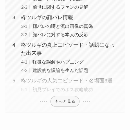
前世に関するファンの見解
柊ツルギの顔バレ情報
顔バレの噂と流出画像の真偽
顔バレに対する本人の反応
柊ツルギの炎上エピソード・話題になっ
た出来事
軽微な誤解やハプニング
建設的な議論を生んだ話題
柊ツルギの人気エピソード・名場面3選
初見プレイでのボス攻略成功
もっと見る