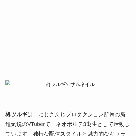
柊ツルギ
は、にじさんじプロダクション所属の新
進気鋭のVTuberで、ネオポルテ3期生として活動し
ています。独特な配信スタイルと魅力的なキャラ