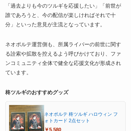
「過去よりも今のツルギを応援したい」「前世が
誰であろうと、今の配信が楽しければそれで十
分」といった意見が主流となっています。
ネオポルテ運営側も、所属ライバーの前世に関す
る詮索や拡散を控えるよう呼びかけており、ファ
ンコミュニティ全体で健全な応援文化が形成され
ています。
柊ツルギのおすすめグッズ
ネオポルテ 柊ツルギ ハロウィン フ
ォトカード 2点セット
￥5,580