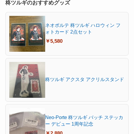
柊ツルギのおすすめグッズ
ネオポルテ 柊ツルギ ハロウィン フ
ォトカード 2点セット
￥5,580
柊ツルギ アクスタ アクリルスタンド
Neo-Porte 柊ツルギ バッチ ステッカ
ー デビュー 1周年記念
￥2,880