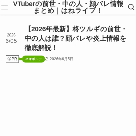
VTuberの前世・中の人・顔バレ情報
まとめ｜はねライブ！
【2026年最新】柊ツルギの前世・
2026
中の人は誰？顔バレや炎上情報を
6/05
徹底解説！
PR
2026年6月5日
ネオポルテ