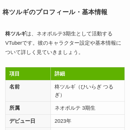
柊ツルギのプロフィール・基本情報
柊ツルギ
は、ネオポルテ3期生として活動する
VTuberです。彼のキャラクター設定や基本情報に
ついて詳しく見ていきましょう。
項目
詳細
名前
柊ツルギ（ひいらぎ つる
ぎ）
所属
ネオポルテ 3期生
デビュー日
2023年