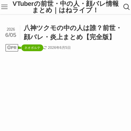
VTuberの前世・中の人・顔バレ情報
まとめ｜はねライブ！
八神ツクモの中の人は誰？前世・
2026
6/05
顔バレ・炎上まとめ【完全版】
PR
2026年6月5日
ネオポルテ