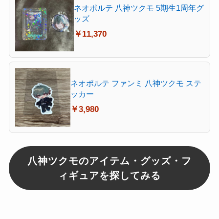
ネオポルテ 八神ツクモ 5期生1周年グ
ッズ
￥11,370
ネオポルテ ファンミ 八神ツクモ ステ
ッカー
￥3,980
八神ツクモのアイテム・グッズ・フ
ィギュアを探してみる