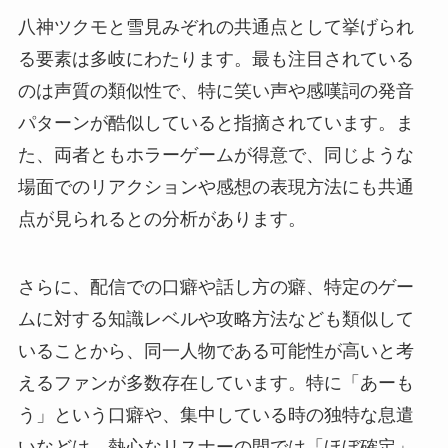
八神ツクモと雪見みぞれの共通点として挙げられ
る要素は多岐にわたります。最も注目されている
のは声質の類似性で、特に笑い声や感嘆詞の発音
パターンが酷似していると指摘されています。ま
た、両者ともホラーゲームが得意で、同じような
場面でのリアクションや感想の表現方法にも共通
点が見られるとの分析があります。
さらに、配信での口癖や話し方の癖、特定のゲー
ムに対する知識レベルや攻略方法なども類似して
いることから、同一人物である可能性が高いと考
えるファンが多数存在しています。特に「あーも
う」という口癖や、集中している時の独特な息遣
いなどは、熱心なリスナーの間では「ほぼ確定」