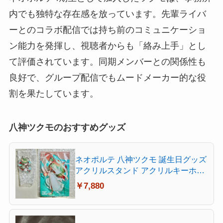
内でも独特な存在感を放っています。先輩ライバ
ーとのコラボ配信では持ち前のコミュニケーショ
ン能力を発揮し、視聴者からも「絡み上手」とし
て評価されています。同期メンバーとの関係性も
良好で、グループ配信でもムードメーカー的な役
割を果たしています。
八神ツクモのおすすめグッズ
ネオポルテ 八神ツクモ 誕生日グッズ
アクリルスタンド アクリルキーホル
ダー
￥7,880