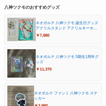
八神ツクモのおすすめグッズ
ネオポルテ 八神ツクモ 誕生日グッズ
アクリルスタンド アクリルキーホル
ダー
￥7,880
ネオポルテ 八神ツクモ 5期生1周年グ
ッズ
￥11,370
ネオポルテ ファンミ 八神ツクモ ステ
ッカー
￥3,980