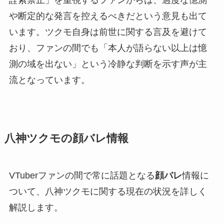
詮索禁止」を重視するファンからは、過度な憶測
や断定的な発言を控えるべきだという意見も出て
います。ツクモ自身は前世に関する言及を避けて
おり、ファンの間でも「本人が語らない以上は憶
測の域を出ない」という冷静な判断を示す声が主
流となっています。
八神ツクモの顔バレ情報
VTuberファンの間で常に話題となる
顔バレ
情報に
ついて、八神ツクモに関する現在の状況を詳しく
解説します。