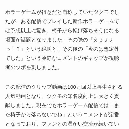
ホラーゲームが得意だと自称していたツクモでし
たが、ある配信でプレイした新作ホラーゲームで
は予想以上に驚き、椅子から転げ落ちそうになる
場面が話題となりました。その際の「えぇぇぇ
っ！？」という絶叫と、その後の「今のは想定外
でした」という冷静なコメントのギャップが視聴
者のツボを刺しました。
この配信のクリップ動画は100万回以上再生される
人気動画となり、ツクモの知名度向上に大きく貢
献しました。現在でもホラーゲーム配信では「ま
た椅子から落ちないでね」というコメントが定番
となっており、ファンとの温かい交流が続いてい