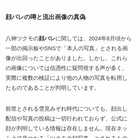
顔バレの噂と流出画像の真偽
八神ツクモの
顔バレ
に関しては、2024年8月頃から
一部の掲示板やSNSで「本人の写真」とされる画
像が出回ったことがありました。しかし、これら
の画像については信憑性に疑問視する声が多く、
実際に複数の検証により他の人物の写真を転用し
たものであることが判明しています。
前世とされる雪見みぞれ時代についても、顔出し
配信や写真の投稿は一切行われておらず、公式に
顔が判明している情報は存在しません。現在ネッ