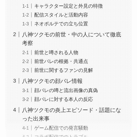
キャラクター設定と外見の特徴
配信スタイルと活動内容
ネオポルテでの立ち位置
八神ツクモの前世・中の人について徹底
考察
前世と噂される人物
前世バレの根拠・共通点
前世に関するファンの見解
八神ツクモの顔バレ情報
顔バレの噂と流出画像の真偽
顔バレに対する本人の反応
八神ツクモの炎上エピソード・話題にな
った出来事
ゲーム配信での発言騒動
コラボ配信でのトラブル