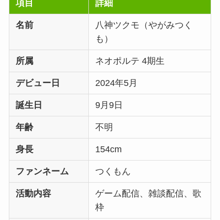
項目
詳細
名前
八神ツクモ（やがみつく
も）
所属
ネオポルテ 4期生
デビュー日
2024年5月
誕生日
9月9日
年齢
不明
身長
154cm
ファンネーム
つくもん
活動内容
ゲーム配信、雑談配信、歌
枠