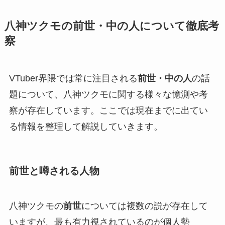
八神ツクモの前世・中の人について徹底考
察
VTuber界隈では常に注目される
前世・中の人
の話
題について、八神ツクモに関する様々な憶測や考
察が存在しています。ここでは現在までに出てい
る情報を整理して解説していきます。
前世と噂される人物
八神ツクモの
前世
については複数の説が存在して
いますが、最も有力視されているのが個人勢