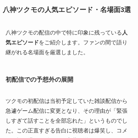
八神ツクモの人気エピソード・名場面3選
八神ツクモの配信の中で特に印象に残っている
人
気エピソード
をご紹介します。ファンの間で語り
継がれる名場面を厳選しました。
初配信での予想外の展開
ツクモの初配信は当初予定していた雑談配信から
急遽ゲーム配信に変更となり、その理由が「緊張
しすぎて話すことを全部忘れた」というものでし
た。この正直すぎる告白に視聴者は爆笑し、コメ