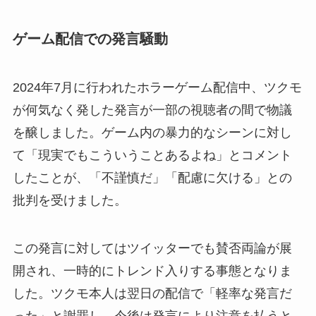
ゲーム配信での発言騒動
2024年7月に行われたホラーゲーム配信中、ツクモ
が何気なく発した発言が一部の視聴者の間で物議
を醸しました。ゲーム内の暴力的なシーンに対し
て「現実でもこういうことあるよね」とコメント
したことが、「不謹慎だ」「配慮に欠ける」との
批判を受けました。
この発言に対してはツイッターでも賛否両論が展
開され、一時的にトレンド入りする事態となりま
した。ツクモ本人は翌日の配信で「軽率な発言だ