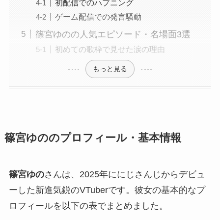
初配信でのハプニング
ゲーム配信での発言騒動
篠宮ゆのの人気エピソード・名場面3選
初めての歌枠で見せた涙の理由
もっと見る
篠宮ゆののプロフィール・基本情報
篠宮ゆの
さんは、2025年ににじさんじからデビュ
ーした新進気鋭のVTuberです。彼女の基本的なプ
ロフィールを以下の表でまとめました。