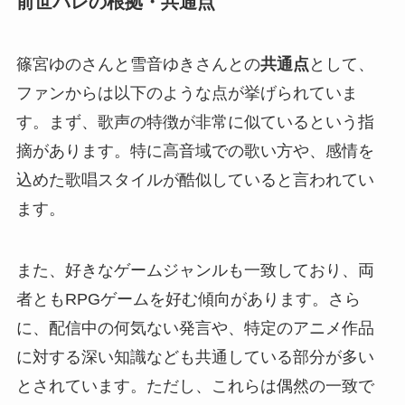
前世バレの根拠・共通点
篠宮ゆのさんと雪音ゆきさんとの
共通点
として、
ファンからは以下のような点が挙げられていま
す。まず、歌声の特徴が非常に似ているという指
摘があります。特に高音域での歌い方や、感情を
込めた歌唱スタイルが酷似していると言われてい
ます。
また、好きなゲームジャンルも一致しており、両
者ともRPGゲームを好む傾向があります。さら
に、配信中の何気ない発言や、特定のアニメ作品
に対する深い知識なども共通している部分が多い
とされています。ただし、これらは偶然の一致で