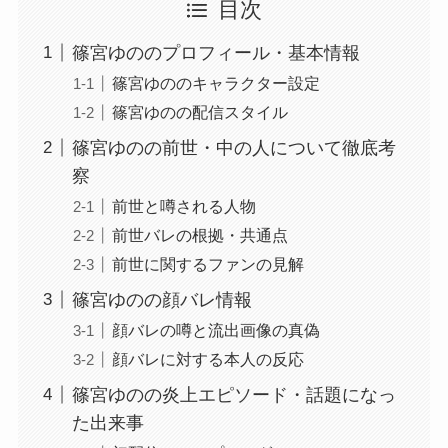
目次
篠宮ゆののプロフィール・基本情報
篠宮ゆののキャラクター設定
篠宮ゆのの配信スタイル
篠宮ゆのの前世・中の人について徹底考
察
前世と噂される人物
前世バレの根拠・共通点
前世に関するファンの見解
篠宮ゆのの顔バレ情報
顔バレの噂と流出画像の真偽
顔バレに対する本人の反応
篠宮ゆのの炎上エピソード・話題になっ
た出来事