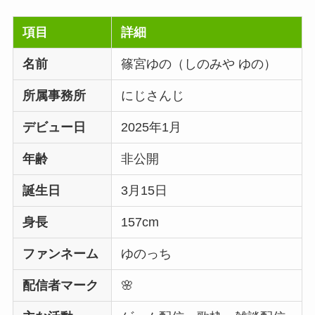
項目
詳細
名前
篠宮ゆの（しのみや ゆの）
所属事務所
にじさんじ
デビュー日
2025年1月
年齢
非公開
誕生日
3月15日
身長
157cm
ファンネーム
ゆのっち
配信者マーク
🌸