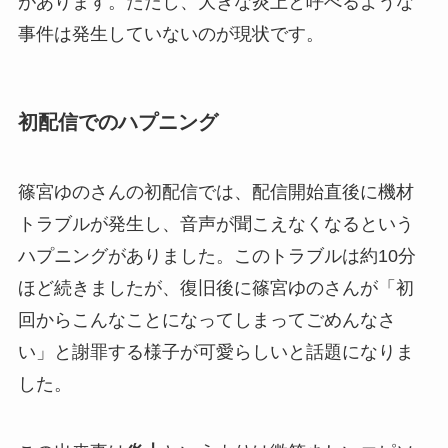
があります。ただし、大きな炎上と呼べるような
事件は発生していないのが現状です。
初配信でのハプニング
篠宮ゆのさんの初配信では、配信開始直後に機材
トラブルが発生し、音声が聞こえなくなるという
ハプニングがありました。このトラブルは約10分
ほど続きましたが、復旧後に篠宮ゆのさんが「初
回からこんなことになってしまってごめんなさ
い」と謝罪する様子が可愛らしいと話題になりま
した。