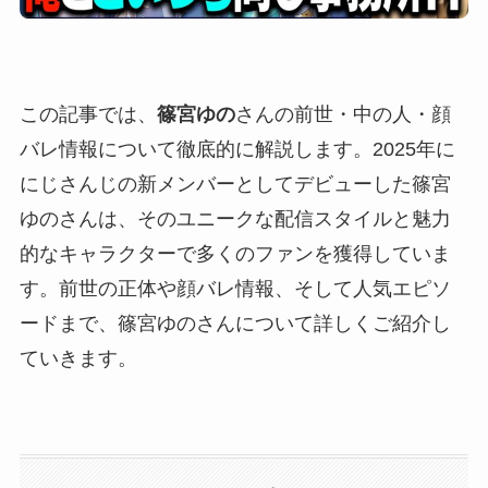
この記事では、
篠宮ゆの
さんの前世・中の人・顔
バレ情報について徹底的に解説します。2025年に
にじさんじの新メンバーとしてデビューした篠宮
ゆのさんは、そのユニークな配信スタイルと魅力
的なキャラクターで多くのファンを獲得していま
す。前世の正体や顔バレ情報、そして人気エピソ
ードまで、篠宮ゆのさんについて詳しくご紹介し
ていきます。