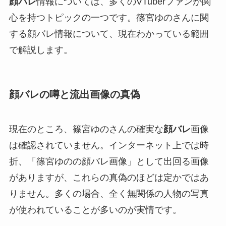
顔バレ
情報については、多くのVTuberファンが関
心を持つトピックの一つです。篠宮ゆのさんに関
する顔バレ情報について、現在わかっている範囲
で解説します。
顔バレの噂と流出画像の真偽
現在のところ、篠宮ゆのさんの確実な
顔バレ
画像
は確認されていません。インターネット上では時
折、「篠宮ゆのの顔バレ画像」として出回る画像
がありますが、これらの真偽のほどは定かではあ
りません。多くの場合、全く無関係の人物の写真
が使われていることが多いのが実情です。