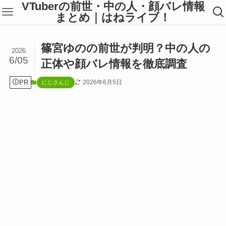
VTuberの前世・中の人・顔バレ情報
まとめ｜はねライブ！
篠宮ゆのの前世が判明？中の人の
2026
6/05
正体や顔バレ情報を徹底調査
PR
2026年6月5日
にじさんじ