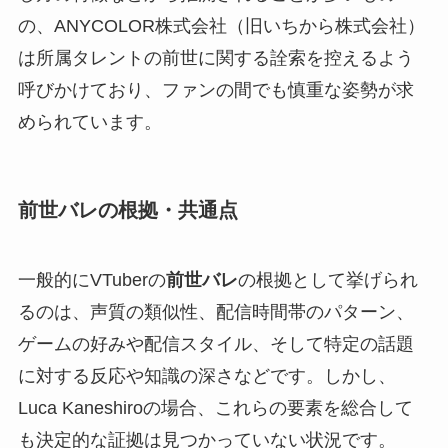
の、ANYCOLOR株式会社（旧いちから株式会社）
は所属タレントの前世に関する詮索を控えるよう
呼びかけており、ファンの間でも慎重な姿勢が求
められています。
前世バレの根拠・共通点
一般的にVTuberの
前世バレ
の根拠として挙げられ
るのは、声質の類似性、配信時間帯のパターン、
ゲームの好みや配信スタイル、そして特定の話題
に対する反応や知識の深さなどです。しかし、
Luca Kaneshiroの場合、これらの要素を総合して
も決定的な証拠は見つかっていない状況です。