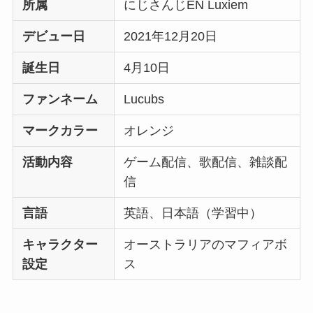
所属
にじさんじEN Luxiem
デビュー日
2021年12月20日
誕生日
4月10日
ファンネーム
Lucubs
マークカラー
オレンジ
活動内容
ゲーム配信、歌配信、雑談配
信
言語
英語、日本語（学習中）
キャラクター
オーストラリアのマフィアボ
設定
ス