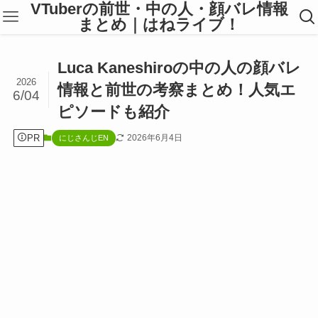
VTuberの前世・中の人・顔バレ情報
まとめ｜はねライブ！
Luca Kaneshiroの中の人の顔バレ
2026
情報と前世の考察まとめ！人気エ
6/04
ピソードも紹介
PR
2026年6月4日
にじさんじEN