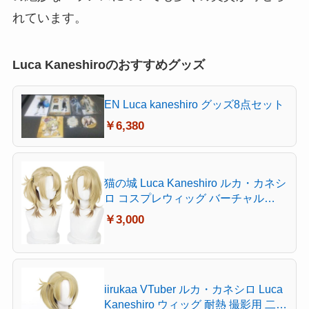
れています。
Luca Kaneshiroのおすすめグッズ
EN Luca kaneshiro グッズ8点セット
￥6,380
猫の城 Luca Kaneshiro ルカ・カネシ
ロ コスプレウィッグ バーチャル
YouTuber VTuber 耐熱 かつら アニメ
￥3,000
仮装 コスチューム小物 パーティー
イベント 仮装 コスチュム ウィッグ
ネット付き
iirukaa VTuber ルカ・カネシロ Luca
Kaneshiro ウィッグ 耐熱 撮影用 二次