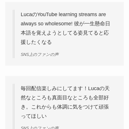
LucaのYouTube learning streams are
always so wholesome! 彼が一生懸命日
本語を覚えようとしてる姿見てると応
援したくなる
SNS上のファンの声
毎回配信楽しみにしてます！Lucaの天
然なところも真面目なところも全部好
き。これからも体調に気をつけて頑張
ってほしい
SNS上のファンの声