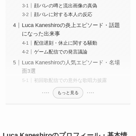
顔バレの噂と流出画像の真偽
顔バレに対する本人の反応
Luca Kaneshiroの炎上エピソード・話題
になった出来事
配信遅刻・休止に関する騒動
ゲーム配信での発言議論
Luca Kaneshiroの人気エピソード・名場
面3選
初回歌配信での意外な歌唱力披露
もっと見る
Luca Kaneshiroのプロフィール・基本情