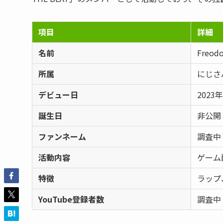
項目
詳細
名前
Freodo
所属
にじさん
デビュー日
2023年
誕生日
非公開
ファンネーム
調査中
活動内容
ゲーム
特徴
ラップ
YouTube登録者数
調査中