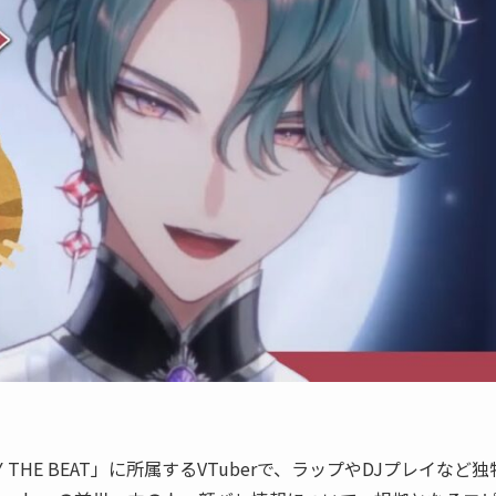
THE BEAT」に所属するVTuberで、ラップやDJプレイなど独