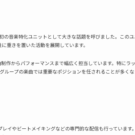
さんじEN初の音楽特化ユニットとして大きな話題を呼びました。このユ
楽性に重きを置いた活動を展開しています。
、楽曲制作からパフォーマンスまで幅広く担当しています。特にラ
グループの楽曲では重要なポジションを任されることが多くな
DJプレイやビートメイキングなどの専門的な配信も行っています