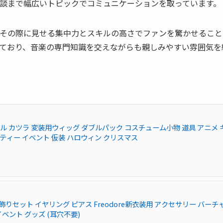
談まで幅広いトピックでコミュニケーションを取っています。
その際に見せる集中力とスキルの高さでファンを驚かせること
ており、音楽の専門知識を交えながらも親しみやすい雰囲気を
ドール カツラ 変装用ウィッグ ダブルパック コスチューム小物 道具 アニメ 
ーティー イベント 仮装 ハロウィン クリスマス
耳飾りセット イヤリング ピアス Freodore新衣装用 アクセサリー バーチ
物 イベント グッズ (耳穴不要)