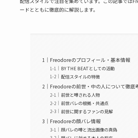
配信スタイルで注目を集めています。この記事ではFr
ードとともに徹底的に解説します。
Freodoreのプロフィール・基本情報
BY THE BEATとしての活動
配信スタイルの特徴
Freodoreの前世・中の人について徹底
前世と噂される人物
前世バレの根拠・共通点
前世に関するファンの見解
Freodoreの顔バレ情報
顔バレの噂と流出画像の真偽
顔バレに対する本人の反応