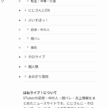
ピソ
転生・卒業・引退
にじさんじEN
ぶいすぽっ！
前世・中の人
顔バレ
彼氏
ホロライブ
個人勢
あおぎり高校
はねライブ！について
VTuberの前世・中の人・顔バレ・炎上情報をま
とめたニュースサイトです。にじさんじ・ホロ