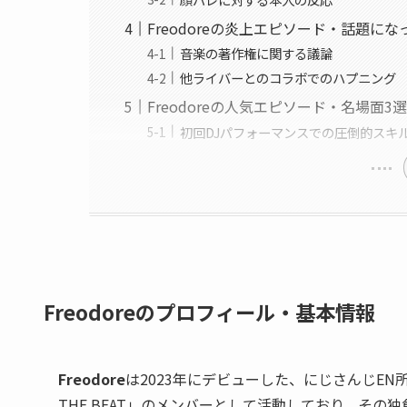
Freodoreの炎上エピソード・話題に
音楽の著作権に関する議論
他ライバーとのコラボでのハプニング
Freodoreの人気エピソード・名場面3
初回DJパフォーマンスでの圧倒的スキ
Freodoreのプロフィール・基本情報
Freodore
は2023年にデビューした、にじさんじE
THE BEAT」のメンバーとして活動しており、そ