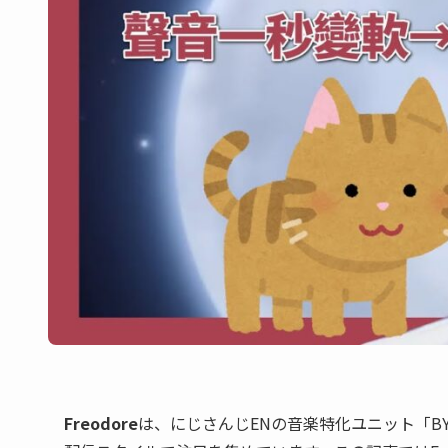
Freodore
は、にじさんじENの音楽特化ユニット「BY 