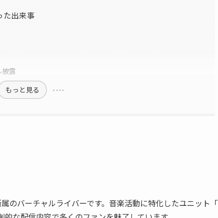
なった出来事
選
ル披露
もっと見る
N所属のバーチャルライバーです。音楽活動に特化したユニット「
の独創的な配信内容で多くのファンを魅了しています。