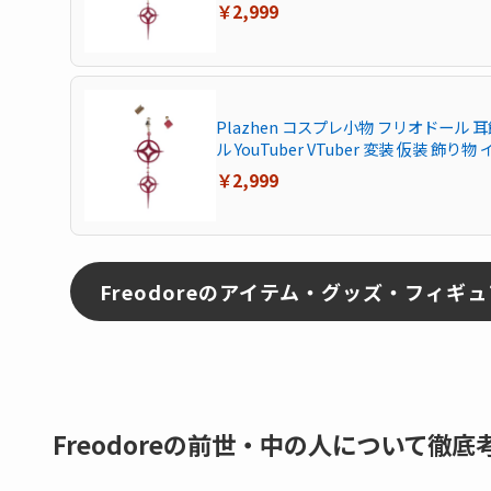
￥2,999
Plazhen コスプレ小物 フリオドール 
ル YouTuber VTuber 変装 仮装 飾り
￥2,999
Freodoreのアイテム・グッズ・フィギ
Freodoreの前世・中の人について徹底