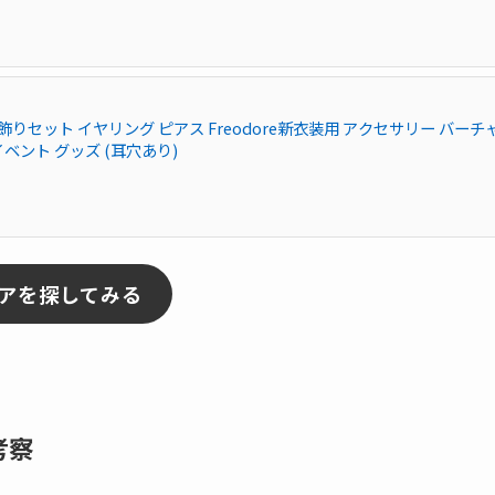
耳飾りセット イヤリング ピアス Freodore新衣装用 アクセサリー バーチ
物 イベント グッズ (耳穴あり)
ュアを探してみる
考察