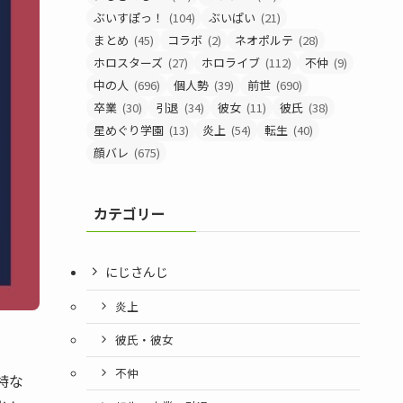
ぶいすぽっ！
(104)
ぶいぱい
(21)
まとめ
(45)
コラボ
(2)
ネオポルテ
(28)
ホロスターズ
(27)
ホロライブ
(112)
不仲
(9)
中の人
(696)
個人勢
(39)
前世
(690)
卒業
(30)
引退
(34)
彼女
(11)
彼氏
(38)
星めぐり学園
(13)
炎上
(54)
転生
(40)
顔バレ
(675)
カテゴリー
にじさんじ
炎上
彼氏・彼女
不仲
特な