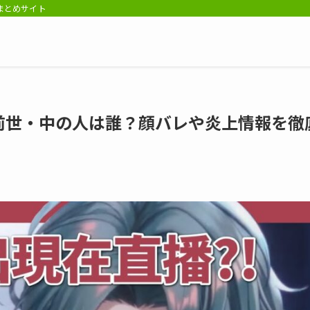
報まとめサイト
reの前世・中の人は誰？顔バレや炎上情報を徹