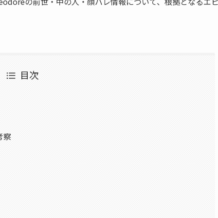
eodoreの前世・中の人・顔バレ情報について、根拠となるエ
目次
考察