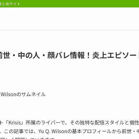
報まとめサイト
onの前世・中の人・顔バレ情報！炎上エピソ
ット「Krisis」所属のライバーで、その独特な配信スタイルと個
の記事では、Yu Q. Wilsonの基本プロフィールから前世・