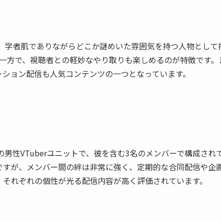
ニークで、学者肌でありながらどこか謎めいた雰囲気を持つ人物として
一方で、視聴者との軽妙なやり取りも楽しめるのが特徴です。
ーション配信も人気コンテンツの一つとなっています。
んじENの男性VTuberユニットで、彼を含む3名のメンバーで構成され
言葉ですが、メンバー間の絆は非常に強く、定期的な合同配信や企
、それぞれの個性が光る配信内容が高く評価されています。