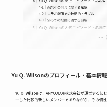
Yu Q. Wilsonの炎上エピソード・話
配信中の発言に関する議論
コラボ配信での技術的トラブル
SNSでの投稿に関する誤解
Yu Q. Wilsonの人気エピソード・名場面
Yu Q. Wilsonのプロフィール・基本情報
Yu Q. Wilson
は、ANYCOLOR株式会社が運営するにじ
ーした比較的新しいメンバーでありながら、その個性