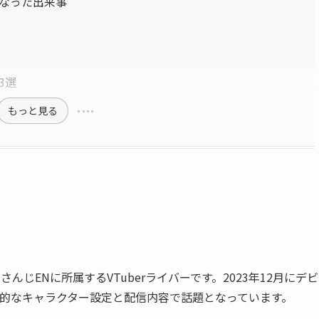
題になった出来事
3選
もっと見る
さんじENに所属するVTuberライバーです。2023年12月にデ
的なキャラクター設定と配信内容で話題となっています。