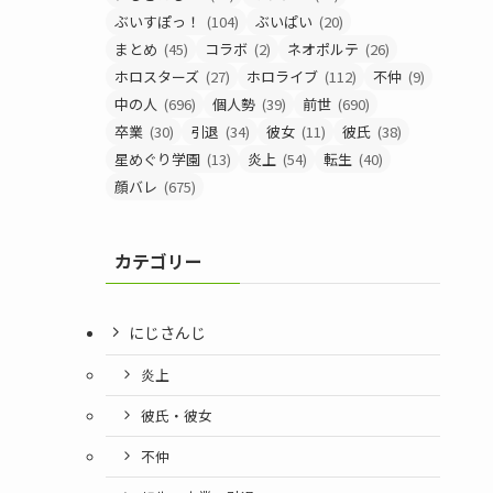
ぶいすぽっ！
(104)
ぶいぱい
(20)
まとめ
(45)
コラボ
(2)
ネオポルテ
(26)
ホロスターズ
(27)
ホロライブ
(112)
不仲
(9)
中の人
(696)
個人勢
(39)
前世
(690)
卒業
(30)
引退
(34)
彼女
(11)
彼氏
(38)
星めぐり学園
(13)
炎上
(54)
転生
(40)
顔バレ
(675)
カテゴリー
にじさんじ
炎上
彼氏・彼女
不仲