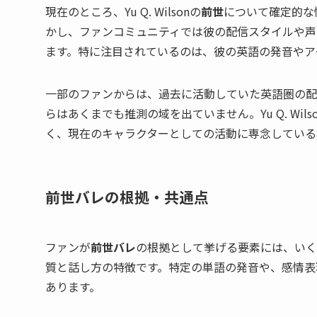
現在のところ、Yu Q. Wilsonの
前世
について確定的な
かし、ファンコミュニティでは彼の配信スタイルや声
ます。特に注目されているのは、彼の英語の発音やア
一部のファンからは、過去に活動していた英語圏の配
らはあくまでも推測の域を出ていません。Yu Q. W
く、現在のキャラクターとしての活動に専念している
前世バレの根拠・共通点
ファンが
前世バレ
の根拠として挙げる要素には、いく
質と話し方の特徴です。特定の単語の発音や、感情表
あります。