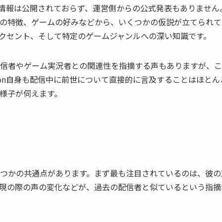
情報は公開されておらず、運営側からの公式発表もありません
の特徴、ゲームの好みなどから、いくつかの仮説が立てられて
クセント、そして特定のゲームジャンルへの深い知識です。
信者やゲーム実況者との関連性を指摘する声もありますが、こ
ilson自身も配信中に前世について直接的に言及することはほとん
様子が伺えます。
つかの共通点があります。まず最も注目されているのは、彼の
現の際の声の変化などが、過去の配信者と似ているという指摘