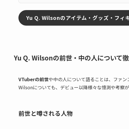
Yu Q. Wilsonのアイテム・グッズ・
Yu Q. Wilsonの前世・中の人について
VTuberの前世
や中の人について語ることは、ファンコ
Wilsonについても、デビュー以降様々な憶測や考
前世と噂される人物