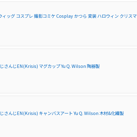
スプレウィッグ コスプレ 撮影コミケ Cosplay かつら 変装 ハロウィン クリス
んじEN(Krisis) マグカップ Yu Q. Wilson 陶器製
さんじEN(Krisis) キャンバスアート Yu Q. Wilson 木材&化繊製