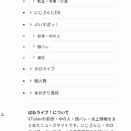
転生・卒業・引退
にじさんじEN
ぶいすぽっ！
前世・中の人
顔バレ
彼氏
ホロライブ
個人勢
あおぎり高校
はねライブ！について
ビュ
VTuberの前世・中の人・顔バレ・炎上情報をま
とめたニュースサイトです。にじさんじ・ホロ