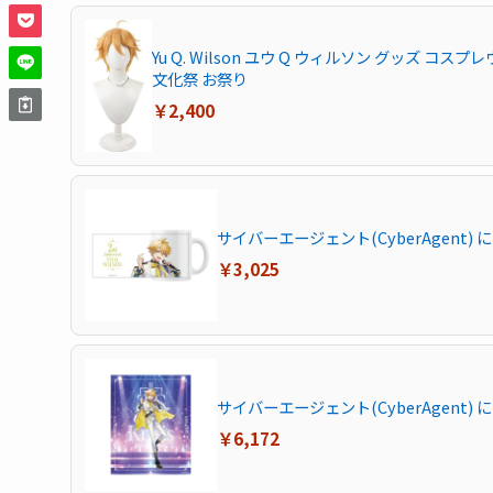
Yu Q. Wilson ユウ Q ウィルソン グッズ コ
文化祭 お祭り
￥2,400
サイバーエージェント(CyberAgent) にじさ
￥3,025
サイバーエージェント(CyberAgent) にじ
￥6,172