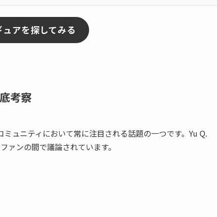
フィギュアを探してみる
徹底考察
ミュニティにおいて常に注目される話題の一つです。Yu Q.
察がファンの間で議論されています。