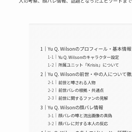
人の考察、顔バレ情報、話題となったエピソードまで
Yu Q. Wilsonのプロフィール・基本情報
Yu Q. Wilsonのキャラクター設定
所属ユニット「Krisis」について
Yu Q. Wilsonの前世・中の人について
前世と噂される人物
前世バレの根拠・共通点
前世に関するファンの見解
Yu Q. Wilsonの顔バレ情報
顔バレの噂と流出画像の真偽
顔バレに対する本人の反応