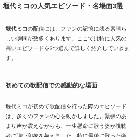
堰代ミコの人気エピソード・名場面3選
堰代ミコ
の配信には、ファンの記憶に残る素晴ら
しい瞬間が数多くあります。ここでは特に人気の
高いエピソードを3つ選んで詳しく紹介していきま
す。
初めての歌配信での感動的な場面
堰代ミコが初めて歌配信を行った際のエピソード
は、多くのファンの心を動かしました。緊張のあ
まり声が震えながらも、一生懸命に歌う姿が視聴
者に強い印象を与えました。特に最後に歌った楽