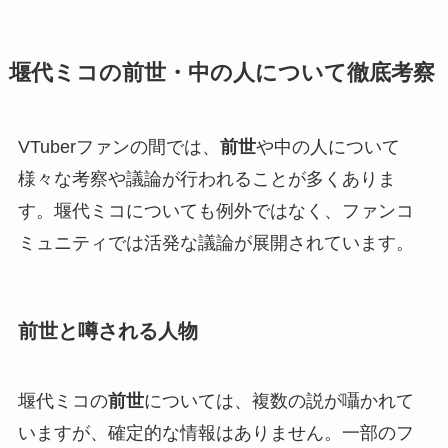
堰代ミコの前世・中の人について徹底考察
VTuberファンの間では、
前世
や中の人について
様々な考察や議論が行われることが多くありま
す。堰代ミコについても例外ではなく、ファンコ
ミュニティでは活発な議論が展開されています。
前世と噂される人物
堰代ミコの
前世
については、複数の説が囁かれて
いますが、確定的な情報はありません。一部のフ