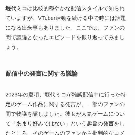
堰代ミコ
は比較的穏やかな配信スタイルで知られ
ていますが、VTuber活動を続ける中で時には話題
になる出来事もありました。ここでは、ファンの
間で議論となったエピソードを振り返ってみまし
ょう。
配信中の発言に関する議論
2023年の夏頃、堰代ミコが雑談配信中に行った特
定のゲーム作品に関する発言が、一部のファンの
間で物議を醸しました。彼女が人気ゲームについ
て「あまり好みではない」という趣旨の発言をし
たところ、そのゲームのファンから批判的なコメ