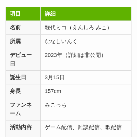
項目
詳細
名前
堰代ミコ（えんしろ みこ）
所属
ななしいんく
デビュー
2023年（詳細は非公開）
日
誕生日
3月15日
身長
157cm
ファンネ
みこっち
ーム
活動内容
ゲーム配信、雑談配信、歌配信