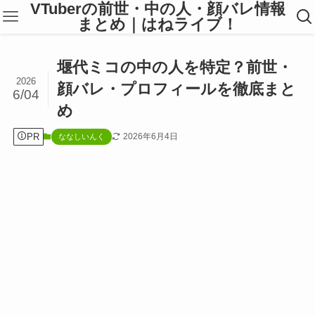
VTuberの前世・中の人・顔バレ情報
まとめ｜はねライブ！
堰代ミコの中の人を特定？前世・
2026
顔バレ・プロフィールを徹底まと
6/04
め
PR
2026年6月4日
ななしいんく