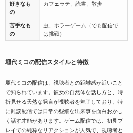
好きなも
カフェラテ、読書、散歩
の
苦手なも
虫、ホラーゲーム（でも配信で
の
は挑戦）
堰代ミコの配信スタイルと特徴
堰代ミコの配信は、視聴者との距離感が近いこと
で知られています。彼女の自然体な話し方と、時
折見せる天然な発言が視聴者を魅了しており、特
に雑談配信では日常の些細な出来事を面白おかし
く話す才能があります。ゲーム配信では、初見プ
レイでの純粋なリアクションが人気で、視聴者と