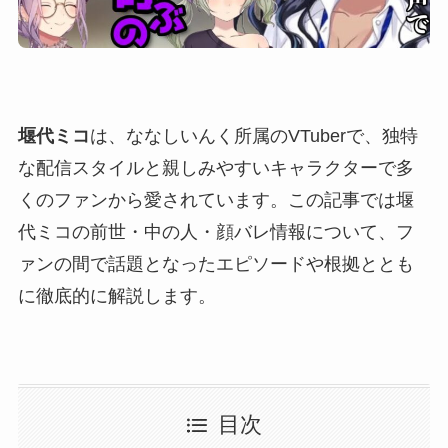
堰代ミコ
は、ななしいんく所属のVTuberで、独特
な配信スタイルと親しみやすいキャラクターで多
くのファンから愛されています。この記事では堰
代ミコの前世・中の人・顔バレ情報について、フ
ァンの間で話題となったエピソードや根拠ととも
に徹底的に解説します。
目次