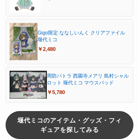
Gigo限定 ななしいんく クリアファイル
堰代ミコ
￥2,480
周防パトラ 西園寺メアリ 島村シャル
ロット 堰代ミコ マウスパッド
￥5,780
堰代ミコのアイテム・グッズ・フィ
ギュアを探してみる