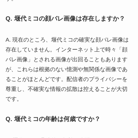
Q. 堰代ミコの顔バレ画像は存在しますか？
A. 現在のところ、堰代ミコの確実な顔バレ画像は
存在していません。インターネット上で時々「顔
バレ画像」とされる画像が出回ることもあります
が、これらは根拠のない憶測や無関係な画像であ
ることがほとんどです。配信者のプライバシーを
尊重し、不確実な情報の拡散は控えることが大切
です。
Q. 堰代ミコの年齢は何歳ですか？