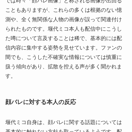
では時々「顔バレ画像」と称される画像が出回る
こともありますが、これらの多くは根拠のない憶
測や、全く無関係な人物の画像が誤って関連付け
られたものです。堰代ミコ本人も配信中にこうし
た噂について言及することは稀で、基本的には配
信内容に集中する姿勢を見せています。ファンの
間でも、こうした不確実な情報については慎重に
扱う傾向があり、拡散を控える声が多く聞かれま
す。
顔バレに対する本人の反応
堰代ミコ自身は、顔バレに関する話題については
基本的に触れない方針を取っているようです。配