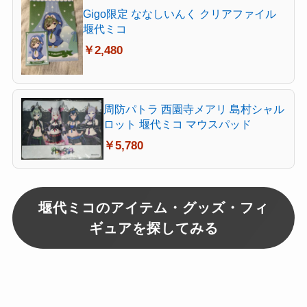
Gigo限定 ななしいんく クリアファイル
堰代ミコ
￥2,480
周防パトラ 西園寺メアリ 島村シャル
ロット 堰代ミコ マウスパッド
￥5,780
堰代ミコのアイテム・グッズ・フィ
ギュアを探してみる