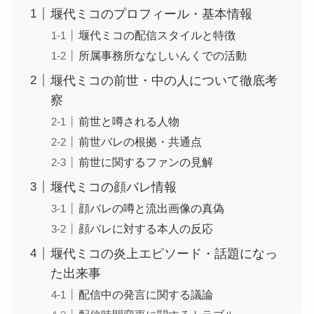
堰代ミコのプロフィール・基本情報
堰代ミコの配信スタイルと特徴
所属事務所ななしいんくでの活動
堰代ミコの前世・中の人について徹底考
察
前世と噂される人物
前世バレの根拠・共通点
前世に関するファンの見解
堰代ミコの顔バレ情報
顔バレの噂と流出画像の真偽
顔バレに対する本人の反応
堰代ミコの炎上エピソード・話題になっ
た出来事
配信中の発言に関する議論