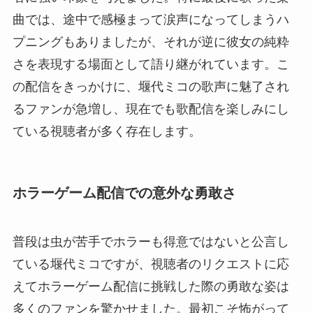
曲では、途中で感極まって涙声になってしまうハ
プニングもありましたが、それが逆に彼女の純粋
さを表現する場面として語り継がれています。こ
の配信をきっかけに、堰代ミコの歌声に魅了され
るファンが急増し、現在でも歌配信を楽しみにし
ている視聴者が多く存在します。
ホラーゲーム配信での意外な勇敢さ
普段は虫が苦手でホラーも得意ではないと公言し
ている堰代ミコですが、視聴者のリクエストに応
えてホラーゲーム配信に挑戦した際の勇敢な姿は
多くのファンを驚かせました。最初こそ怖がって