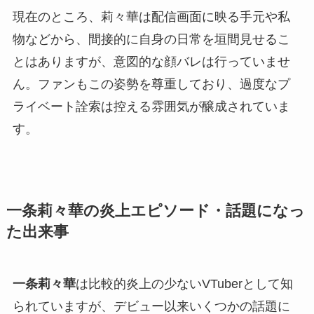
現在のところ、莉々華は配信画面に映る手元や私
物などから、間接的に自身の日常を垣間見せるこ
とはありますが、意図的な顔バレは行っていませ
ん。ファンもこの姿勢を尊重しており、過度なプ
ライベート詮索は控える雰囲気が醸成されていま
す。
一条莉々華の炎上エピソード・話題になっ
た出来事
一条莉々華
は比較的炎上の少ないVTuberとして知
られていますが、デビュー以来いくつかの話題に