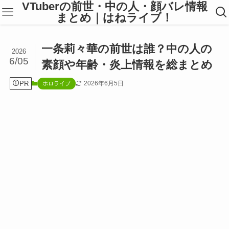
VTuberの前世・中の人・顔バレ情報
まとめ｜はねライブ！
一条莉々華の前世は誰？中の人の
2026
6/05
素顔や年齢・炎上情報を総まとめ
PR
2026年6月5日
ホロライブ