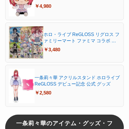
￥4,980
ホロ・ライブ ReGLOSS リグロス フ
ァミリーマート ファミマ コラボ キ
ャンペーン 特典 A5クリアファイル
￥3,480
全6種セット 火威青 音乃瀬奏 一条
莉々華 らでん 轟はじめ 集合絵柄
一条莉々華 アクリルスタンド ホロライブ
ReGLOSS デビュー記念 公式 グッズ
￥2,580
一条莉々華のアイテム・グッズ・フ