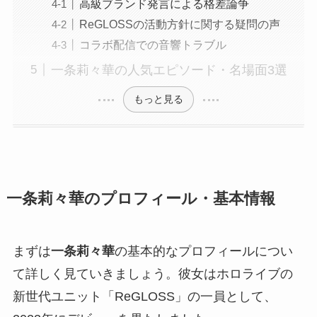
高級ブランド発言による格差論争
ReGLOSSの活動方針に関する疑問の声
コラボ配信での音響トラブル
一条莉々華の人気エピソード・名場面3選
もっと見る
一条莉々華のプロフィール・基本情報
まずは
一条莉々華
の基本的なプロフィールについ
て詳しく見ていきましょう。彼女はホロライブの
新世代ユニット「ReGLOSS」の一員として、