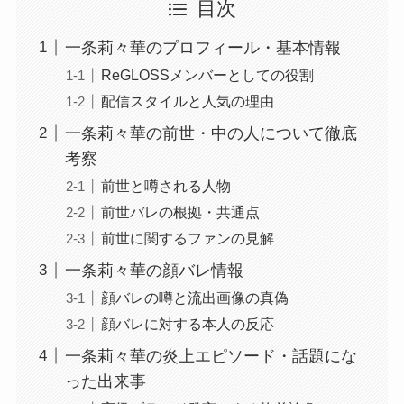
目次
一条莉々華のプロフィール・基本情報
ReGLOSSメンバーとしての役割
配信スタイルと人気の理由
一条莉々華の前世・中の人について徹底
考察
前世と噂される人物
前世バレの根拠・共通点
前世に関するファンの見解
一条莉々華の顔バレ情報
顔バレの噂と流出画像の真偽
顔バレに対する本人の反応
一条莉々華の炎上エピソード・話題にな
った出来事