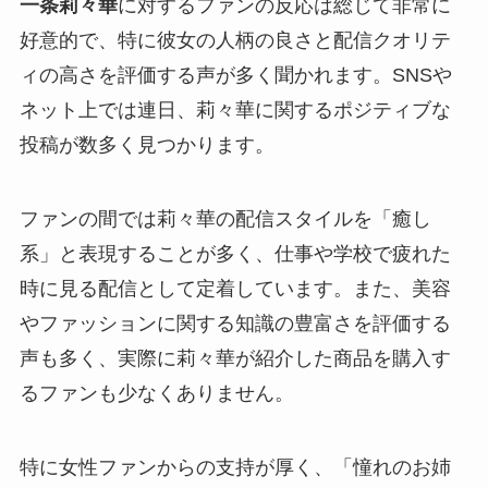
一条莉々華
に対するファンの反応は総じて非常に
好意的で、特に彼女の人柄の良さと配信クオリテ
ィの高さを評価する声が多く聞かれます。SNSや
ネット上では連日、莉々華に関するポジティブな
投稿が数多く見つかります。
ファンの間では莉々華の配信スタイルを「癒し
系」と表現することが多く、仕事や学校で疲れた
時に見る配信として定着しています。また、美容
やファッションに関する知識の豊富さを評価する
声も多く、実際に莉々華が紹介した商品を購入す
るファンも少なくありません。
特に女性ファンからの支持が厚く、「憧れのお姉