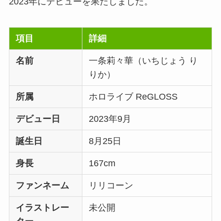
2023年にデビューを果たしました。
項目
詳細
名前
一条莉々華（いちじょう り
りか）
所属
ホロライブ ReGLOSS
デビュー日
2023年9月
誕生日
8月25日
身長
167cm
ファンネーム
リリコーン
イラストレー
未公開