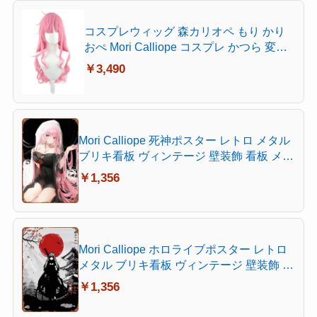
コスプレウィッグ 森カリオペ もり かり
おぺ Mori Calliope コスプレ かつら 変装
用ウィッグ クリスマス ハロウィン 仮装
￥3,490
お祭り Cosplay コスプレ かつら 変装用
ウィッグ クリスマス ハロウィン 仮装 お
祭り Cosplay (カーリーヘアー)
Mori Calliope 死神ポスター レトロ メタル
ブリキ看板 ヴィンテージ 壁装飾 看板 メタ
ルポスター 8×12インチ
￥1,356
Mori Calliope ホロライブポスター レトロ
メタル ブリキ看板 ヴィンテージ 壁装飾 看
板 メタルポスター 8×12インチ
￥1,356