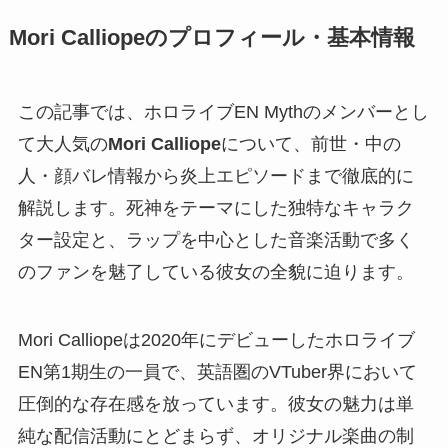
Mori Calliopeのプロフィール・基本情報
この記事では、ホロライブEN Mythのメンバーとし
て大人気の
Mori Calliope
について、前世・中の
人・顔バレ情報から炎上エピソードまで徹底的に
解説します。死神をテーマにした独特なキャラク
ター設定と、ラップを中心とした音楽活動で多く
のファンを魅了している彼女の全貌に迫ります。
Mori Calliopeは2020年にデビューしたホロライブ
EN第1期生の一員で、英語圏のVTuber界において
圧倒的な存在感を放っています。彼女の魅力は単
純な配信活動にとどまらず、オリジナル楽曲の制