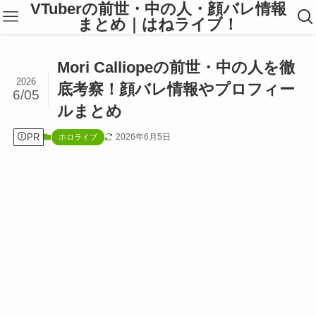
VTuberの前世・中の人・顔バレ情報
まとめ｜はねライブ！
Mori Calliopeの前世・中の人を徹
2026
底考察！顔バレ情報やプロフィー
6/05
ルまとめ
PR
2026年6月5日
ホロライブ