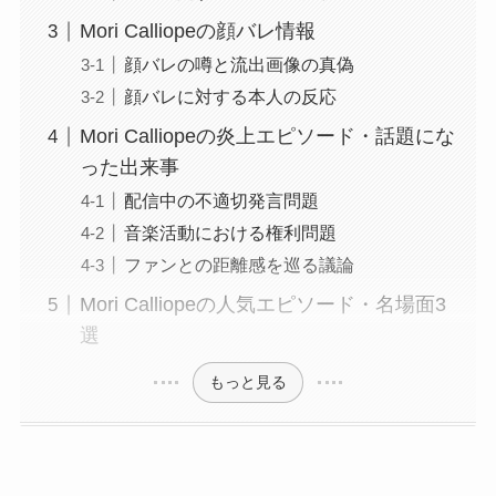
Mori Calliopeの顔バレ情報
顔バレの噂と流出画像の真偽
顔バレに対する本人の反応
Mori Calliopeの炎上エピソード・話題にな
った出来事
配信中の不適切発言問題
音楽活動における権利問題
ファンとの距離感を巡る議論
Mori Calliopeの人気エピソード・名場面3
選
もっと見る