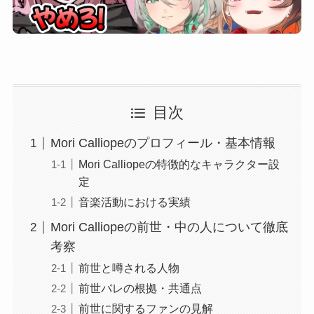
目次
Mori Calliopeのプロフィール・基本情報
Mori Calliopeの特徴的なキャラクター設
定
音楽活動における実績
Mori Calliopeの前世・中の人について徹底
考察
前世と噂される人物
前世バレの根拠・共通点
前世に関するファンの見解