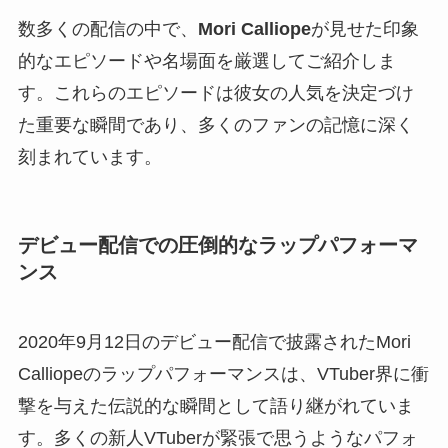
数多くの配信の中で、
Mori Calliope
が見せた印象
的なエピソードや名場面を厳選してご紹介しま
す。これらのエピソードは彼女の人気を決定づけ
た重要な瞬間であり、多くのファンの記憶に深く
刻まれています。
デビュー配信での圧倒的なラップパフォーマ
ンス
2020年9月12日のデビュー配信で披露されたMori
Calliopeのラップパフォーマンスは、VTuber界に衝
撃を与えた伝説的な瞬間として語り継がれていま
す。多くの新人VTuberが緊張で思うようなパフォ