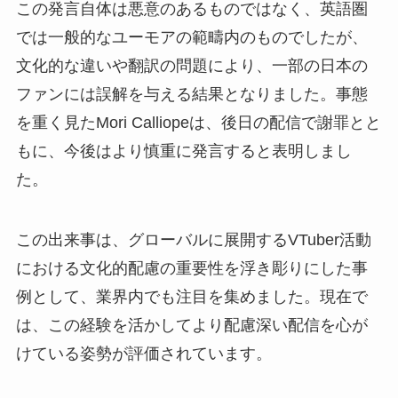
この発言自体は悪意のあるものではなく、英語圏
では一般的なユーモアの範疇内のものでしたが、
文化的な違いや翻訳の問題により、一部の日本の
ファンには誤解を与える結果となりました。事態
を重く見たMori Calliopeは、後日の配信で謝罪とと
もに、今後はより慎重に発言すると表明しまし
た。
この出来事は、グローバルに展開するVTuber活動
における文化的配慮の重要性を浮き彫りにした事
例として、業界内でも注目を集めました。現在で
は、この経験を活かしてより配慮深い配信を心が
けている姿勢が評価されています。