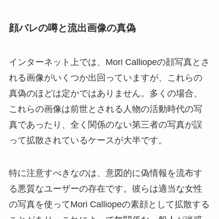
顔バレの噂と流出画像の真偽
インターネット上では、Mori Calliopeの顔写真とさ
れる画像がいくつか出回っていますが、これらの
真偽のほどは定かではありません。多くの場合、
これらの画像は前世とされる人物の活動時代の写
真であったり、全く関係のない第三者の写真が誤
って拡散されているケースが大半です。
特に注意すべきなのは、意図的に偽情報を流布す
る悪質なユーザーの存在です。彼らは適当な女性
の写真を使ってMori Calliopeの素顔として拡散する