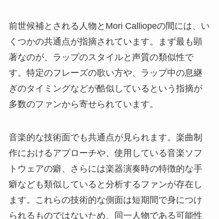
前世候補とされる人物とMori Calliopeの間には、い
くつかの共通点が指摘されています。まず最も顕
著なのが、ラップのスタイルと声質の類似性で
す。特定のフレーズの歌い方や、ラップ中の息継
ぎのタイミングなどが酷似しているという指摘が
多数のファンから寄せられています。
音楽的な技術面でも共通点が見られます。楽曲制
作におけるアプローチや、使用している音楽ソフ
トウェアの癖、さらには楽器演奏時の特徴的な手
癖なども類似していると分析するファンが存在し
ます。これらの技術的な側面は短期間で身につけ
られるものではないため、同一人物である可能性