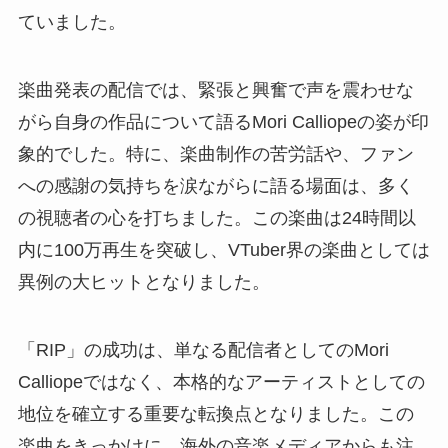
ていました。
楽曲発表の配信では、緊張と興奮で声を震わせな
がら自身の作品について語るMori Calliopeの姿が印
象的でした。特に、楽曲制作の苦労話や、ファン
への感謝の気持ちを涙ながらに語る場面は、多く
の視聴者の心を打ちました。この楽曲は24時間以
内に100万再生を突破し、VTuber界の楽曲としては
異例の大ヒットとなりました。
「RIP」の成功は、単なる配信者としてのMori
Calliopeではなく、本格的なアーティストとしての
地位を確立する重要な転換点となりました。この
楽曲をきっかけに、海外の音楽メディアからも注