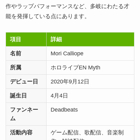
作やラップパフォーマンスなど、多岐にわたる才
能を発揮している点にあります。
項目
詳細
名前
Mori Calliope
所属
ホロライブEN Myth
デビュー日
2020年9月12日
誕生日
4月4日
ファンネー
Deadbeats
ム
活動内容
ゲーム配信、歌配信、音楽制