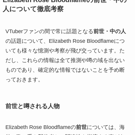
Elizabeth Rose Bloodflameの前世・中の
人について徹底考察
VTuberファンの間で常に話題となる
前世・中の人
の話題について、Elizabeth Rose Bloodflameにつ
いても様々な憶測や考察が飛び交っています。た
だし、これらの情報は全て推測や噂の域を出ない
ものであり、確定的な情報ではないことを予め断
っておきます。
前世と噂される人物
Elizabeth Rose Bloodflameの
前世
については、海