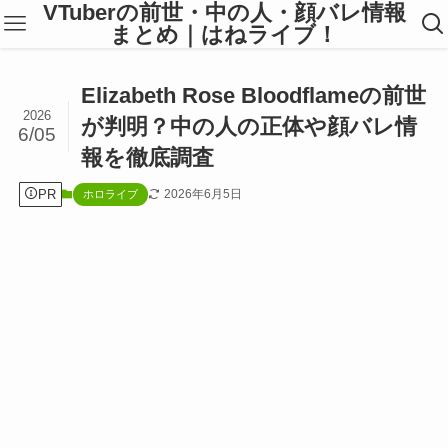
VTuberの前世・中の人・顔バレ情報
まとめ｜はねライブ！
Elizabeth Rose Bloodflameの前世
2026
が判明？中の人の正体や顔バレ情
6/05
報を徹底調査
PR
2026年6月5日
ホロライブ