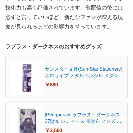
技術力も高く評価されています。歌配信の後には
必ずと言っていいほど、新たなファンが増える現
象が見られるほどの影響力を持っています。
ラプラス・ダークネスのおすすめグッズ
サンスター文具(Sun-Star Stationery)
ホロライブ メタルペンシル メタシル
ライトノック hololive Vtuber ラプラ
￥880
スダークネス S5021626
[Pengpeiaw] ラプラス・ダークネス
27財布 レディース 長財布 メンズ 持
ち運び便利 大容量 長財布 ファッシ
￥3,500