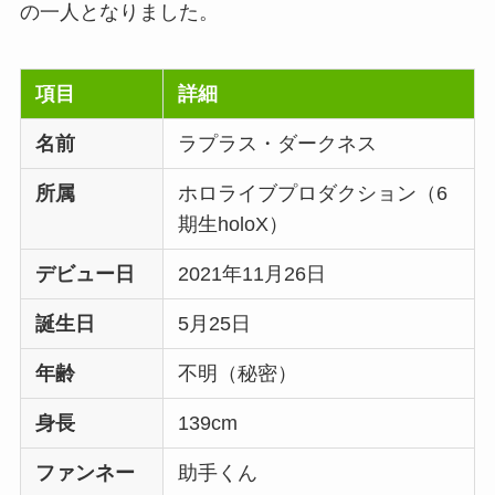
の一人となりました。
項目
詳細
名前
ラプラス・ダークネス
所属
ホロライブプロダクション（6
期生holoX）
デビュー日
2021年11月26日
誕生日
5月25日
年齢
不明（秘密）
身長
139cm
ファンネー
助手くん