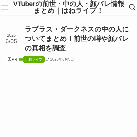
VTuberの前世・中の人・顔バレ情報
まとめ｜はねライブ！
ラプラス・ダークネスの中の人に
2026
ついてまとめ！前世の噂や顔バレ
6/05
の真相を調査
PR
2026年6月5日
ホロライブ