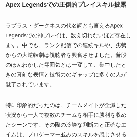
Apex Legendsでの圧倒的プレイスキル披露
ラプラス・ダークネスの代名詞とも言えるApex
Legendsでの神プレイは、数え切れないほど存在し
ます。中でも、ランク配信での連続キルや、劣勢
からの大逆転劇は視聴者を興奮させました。普段
のほんわかした雰囲気とは一変して、集中したと
きの真剣な表情と技術力のギャップに多くの人が
魅了されています。
特に印象的だったのは、チームメイトが全滅した
状況から一人で複数のチームを相手に勝利を収め
たシーンです。その際の冷静な判断力と正確なエ
イムは、プロゲーマー並みのスキルを感じさせる