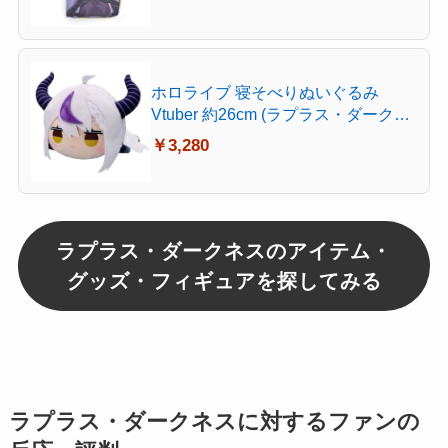
ョン 誕生日プレゼント グッズ
ホロライブ 寝そべりぬいぐるみ
Vtuber 約26cm (ラプラス・ダークネ
ス)
￥3,280
ラプラス・ダークネスのアイテム・
グッズ・フィギュアを探してみる
ラプラス・ダークネスに対するファンの