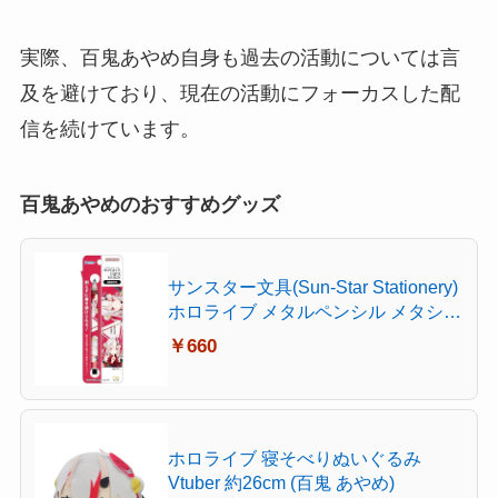
実際、百鬼あやめ自身も過去の活動については言
及を避けており、現在の活動にフォーカスした配
信を続けています。
百鬼あやめのおすすめグッズ
サンスター文具(Sun-Star Stationery)
ホロライブ メタルペンシル メタシル
ライトノック hololive Vtuber 百鬼あ
￥660
やめ S5021553
ホロライブ 寝そべりぬいぐるみ
Vtuber 約26cm (百鬼 あやめ)