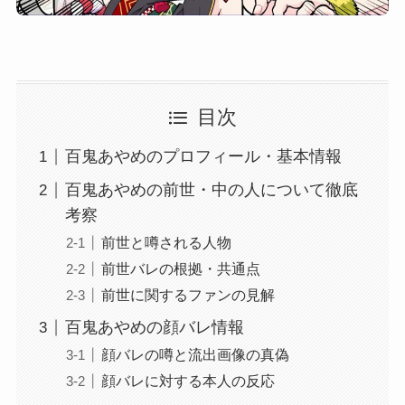
目次
百鬼あやめのプロフィール・基本情報
百鬼あやめの前世・中の人について徹底
考察
前世と噂される人物
前世バレの根拠・共通点
前世に関するファンの見解
百鬼あやめの顔バレ情報
顔バレの噂と流出画像の真偽
顔バレに対する本人の反応