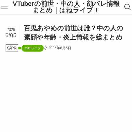
VTuberの前世・中の人・顔バレ情報
まとめ｜はねライブ！
百鬼あやめの前世は誰？中の人の
2026
6/05
素顔や年齢・炎上情報を総まとめ
PR
2026年6月5日
ホロライブ