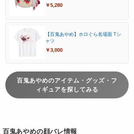
￥5,280
【百鬼あやめ】ホロぐら名場面 Tシ
ャツ
￥3,000
百鬼あやめのアイテム・グッズ・フ
ィギュアを探してみる
百鬼あやめの顔バレ情報