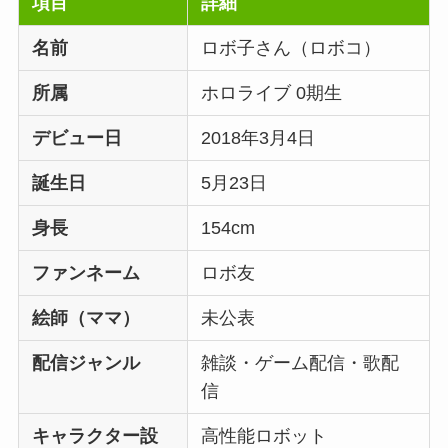
項目
詳細
名前
ロボ子さん（ロボコ）
所属
ホロライブ 0期生
デビュー日
2018年3月4日
誕生日
5月23日
身長
154cm
ファンネーム
ロボ友
絵師（ママ）
未公表
配信ジャンル
雑談・ゲーム配信・歌配
信
キャラクター設
高性能ロボット