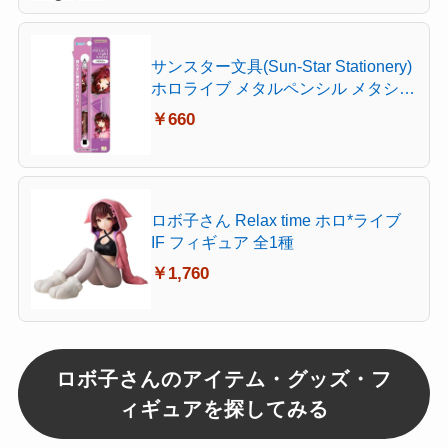
サンスター文具(Sun-Star Stationery)
ホロライブ メタルペンシル メタシル
ライトノック hololive Vtuber ロボ子
￥660
さん S5021740
ロボ子さん Relax time ホロ*ライブ
IF フィギュア 全1種
￥1,760
ロボ子さんのアイテム・グッズ・フ
ィギュアを探してみる