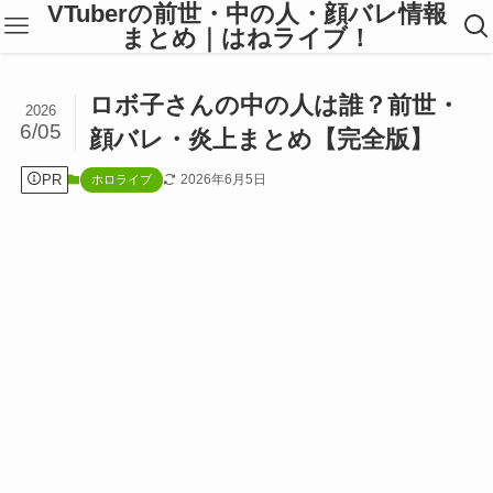
VTuberの前世・中の人・顔バレ情報
まとめ｜はねライブ！
ロボ子さんの中の人は誰？前世・
2026
6/05
顔バレ・炎上まとめ【完全版】
PR
2026年6月5日
ホロライブ