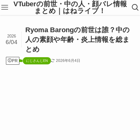
VTuberの前世・中の人・顔バレ情報
まとめ｜はねライブ！
Ryoma Barongの前世は誰？中の
2026
人の素顔や年齢・炎上情報を総ま
6/04
とめ
PR
2026年6月4日
にじさんじEN