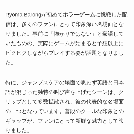
Ryoma Barongが初めて
ホラーゲーム
に挑戦した配
信は、多くのファンにとって印象深い名場面とな
りました。事前に「怖がりではない」と豪語して
いたものの、実際にゲームが始まると予想以上に
ビクビクしながらプレイする姿が話題となりまし
た。
特に、ジャンプスケアの場面で思わず英語と日本
語が混じった独特の叫び声を上げたシーンは、ク
リップとして多数拡散され、彼の代表的な名場面
の一つとなっています。普段のクールな印象との
ギャップが、ファンにとって新鮮な魅力として映
りました。