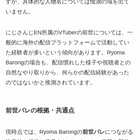
すが、具体的な人物名については憶測の域を出て
いません。
にじさんじEN所属のVTuberの前世については、一
般的に海外の配信プラットフォームで活動してい
た経験者が多いという傾向があります。Ryoma
Barongの場合も、配信慣れした様子や視聴者との
自然なやり取りから、何らかの配信経験があった
のではないかと推測されています。
前世バレの根拠・共通点
現時点では、Ryoma Barongの
前世バレ
につながる