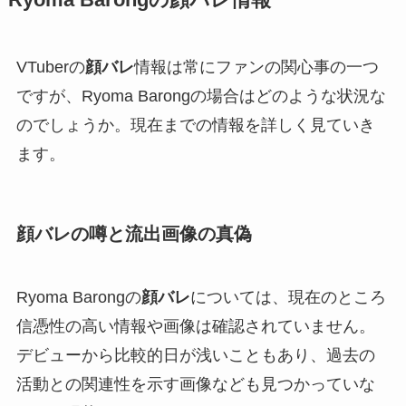
Ryoma Barongの顔バレ情報
VTuberの
顔バレ
情報は常にファンの関心事の一つ
ですが、Ryoma Barongの場合はどのような状況な
のでしょうか。現在までの情報を詳しく見ていき
ます。
顔バレの噂と流出画像の真偽
Ryoma Barongの
顔バレ
については、現在のところ
信憑性の高い情報や画像は確認されていません。
デビューから比較的日が浅いこともあり、過去の
活動との関連性を示す画像なども見つかっていな