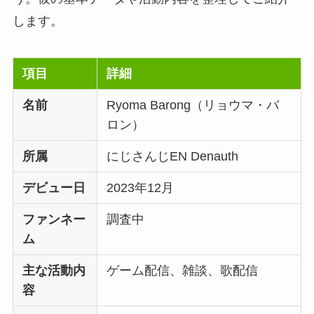
します。
項目
詳細
名前
Ryoma Barong（リョウマ・バ
ロン）
所属
にじさんじEN Denauth
デビュー日
2023年12月
ファンネー
調査中
ム
主な活動内
ゲーム配信、雑談、歌配信
容