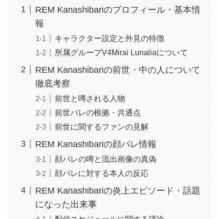
REM Kanashibariのプロフィール・基本情
報
キャラクター設定と外見の特徴
所属グループV4Mirai Lunaliaについて
REM Kanashibariの前世・中の人について
徹底考察
前世と噂される人物
前世バレの根拠・共通点
前世に関するファンの見解
REM Kanashibariの顔バレ情報
顔バレの噂と流出画像の真偽
顔バレに対する本人の反応
REM Kanashibariの炎上エピソード・話題
になった出来事
配信スケジュールに関する議論