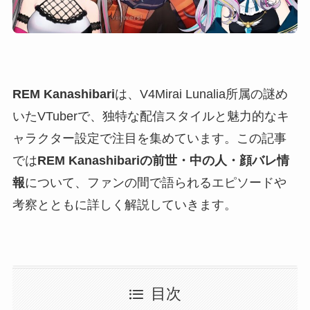
REM Kanashibari
は、V4Mirai Lunalia所属の謎め
いたVTuberで、独特な配信スタイルと魅力的なキ
ャラクター設定で注目を集めています。この記事
では
REM Kanashibariの前世・中の人・顔バレ情
報
について、ファンの間で語られるエピソードや
考察とともに詳しく解説していきます。
目次