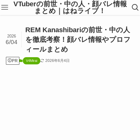
VTuberの前世・中の人・顔バレ情報
まとめ｜はねライブ！
REM Kanashibariの前世・中の人
2026
を徹底考察！顔バレ情報やプロフ
6/04
ィールまとめ
PR
2026年6月4日
V4Mirai