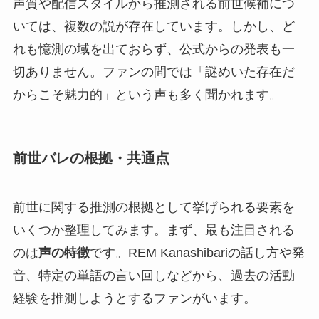
声質や配信スタイルから推測される前世候補につ
いては、複数の説が存在しています。しかし、ど
れも憶測の域を出ておらず、公式からの発表も一
切ありません。ファンの間では「謎めいた存在だ
からこそ魅力的」という声も多く聞かれます。
前世バレの根拠・共通点
前世に関する推測の根拠として挙げられる要素を
いくつか整理してみます。まず、最も注目される
のは
声の特徴
です。REM Kanashibariの話し方や発
音、特定の単語の言い回しなどから、過去の活動
経験を推測しようとするファンがいます。