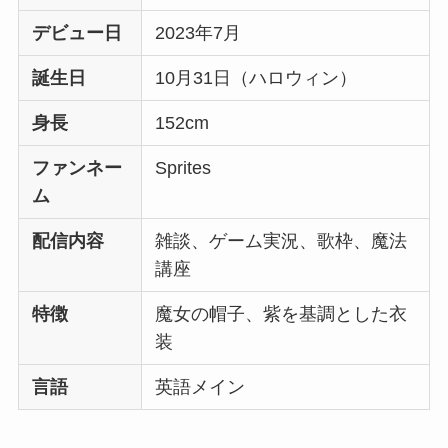
デビュー日
2023年7月
誕生日
10月31日（ハロウィン）
身長
152cm
ファンネー
Sprites
ム
配信内容
雑談、ゲーム実況、歌枠、魔法
講座
特徴
魔女の帽子、紫を基調とした衣
装
言語
英語メイン