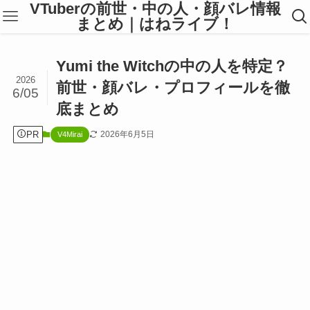
VTuberの前世・中の人・顔バレ情報
まとめ｜はねライブ！
Yumi the Witchの中の人を特定？
2026
前世・顔バレ・プロフィールを徹
6/05
底まとめ
PR
2026年6月5日
V4Mirai