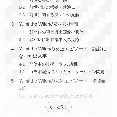
前世バレの根拠・共通点
前世に関するファンの見解
Yumi the Witchの顔バレ情報
顔バレの噂と流出画像の真偽
顔バレに対する本人の反応
Yumi the Witchの炎上エピソード・話題に
なった出来事
配信中の技術トラブル騒動
コラボ配信でのコミュニケーション問題
Yumi the Witchの人気エピソード・名場面
3選
初めての魔法実演配信での大成功
もっと見る