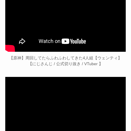
【原神】周回してたらふわふわしてきた4人組【ウェンティ】
【にじさんじ / 公式切り抜き / VTuber 】