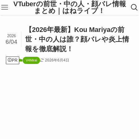
VTuberの前世・中の人・顔バレ情報
まとめ｜はねライブ！
【2026年最新】Kou Mariyaの前
2026
世・中の人は誰？顔バレや炎上情
6/04
報を徹底解説！
PR
2026年6月4日
V4Mirai