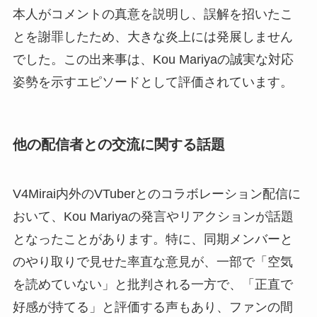
本人がコメントの真意を説明し、誤解を招いたこ
とを謝罪したため、大きな炎上には発展しません
でした。この出来事は、Kou Mariyaの誠実な対応
姿勢を示すエピソードとして評価されています。
他の配信者との交流に関する話題
V4Mirai内外のVTuberとのコラボレーション配信に
おいて、Kou Mariyaの発言やリアクションが話題
となったことがあります。特に、同期メンバーと
のやり取りで見せた率直な意見が、一部で「空気
を読めていない」と批判される一方で、「正直で
好感が持てる」と評価する声もあり、ファンの間