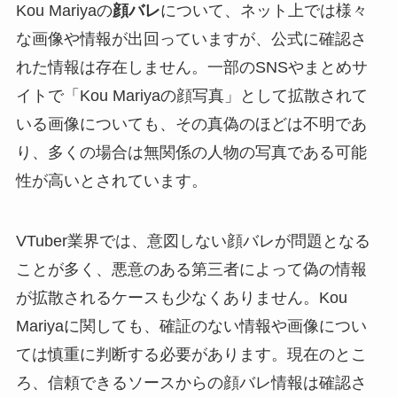
Kou Mariyaの
顔バレ
について、ネット上では様々
な画像や情報が出回っていますが、公式に確認さ
れた情報は存在しません。一部のSNSやまとめサ
イトで「Kou Mariyaの顔写真」として拡散されて
いる画像についても、その真偽のほどは不明であ
り、多くの場合は無関係の人物の写真である可能
性が高いとされています。
VTuber業界では、意図しない顔バレが問題となる
ことが多く、悪意のある第三者によって偽の情報
が拡散されるケースも少なくありません。Kou
Mariyaに関しても、確証のない情報や画像につい
ては慎重に判断する必要があります。現在のとこ
ろ、信頼できるソースからの顔バレ情報は確認さ