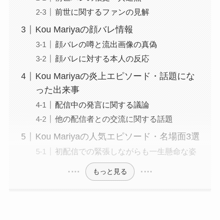
前世に関するファンの見解
Kou Mariyaの顔バレ情報
顔バレの噂と流出画像の真偽
顔バレに対する本人の反応
Kou Mariyaの炎上エピソード・話題にな
った出来事
配信中の発言に関する議論
他の配信者との交流に関する話題
Kou Mariyaの人気エピソード・名場面3選
初配信での緊張しながらも一生懸命な姿
もっと見る