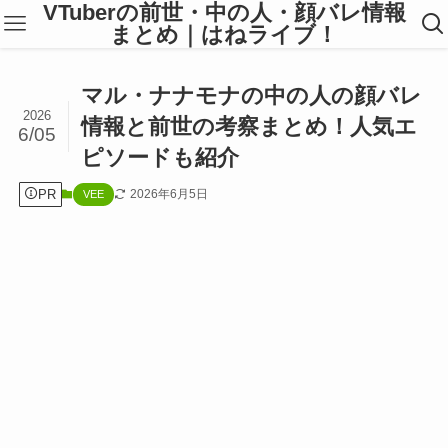
VTuberの前世・中の人・顔バレ情報
まとめ｜はねライブ！
マル・ナナモナの中の人の顔バレ
2026
情報と前世の考察まとめ！人気エ
6/05
ピソードも紹介
PR
2026年6月5日
VEE