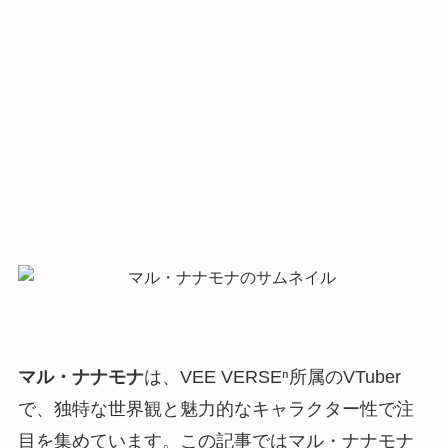
マル・ナナモナ
は、VEE VERSEⁿ所属のVTuber
で、独特な世界観と魅力的なキャラクター性で注
目を集めています。この記事ではマル・ナナモナ