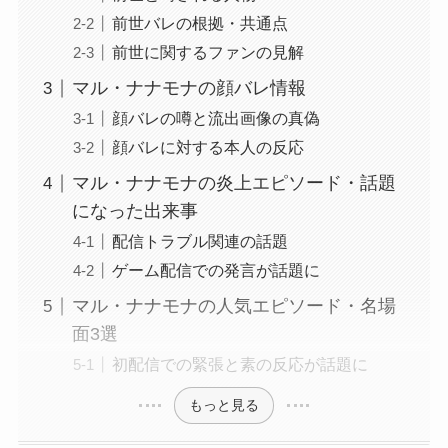
前世バレの根拠・共通点
前世に関するファンの見解
マル・ナナモナの顔バレ情報
顔バレの噂と流出画像の真偽
顔バレに対する本人の反応
マル・ナナモナの炎上エピソード・話題
になった出来事
配信トラブル関連の話題
ゲーム配信での発言が話題に
マル・ナナモナの人気エピソード・名場
面3選
初配信での緊張と素の反応が話題に
もっと見る