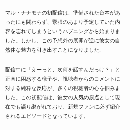
マル・ナナモナの初配信は、準備された台本があ
ったにも関わらず、緊張のあまり予定していた内
容を忘れてしまうというハプニングから始まりま
した。しかし、この予想外の展開が逆に彼女の自
然体な魅力を引き出すことになりました。
配信中に「えーっと、次何を話すんだっけ？」と
正直に困惑する様子や、視聴者からのコメントに
対する純粋な反応が、多くの視聴者の心を掴みま
した。この初配信は、彼女の
人気の原点
として現
在でも語り継がれており、新規ファンに必ず紹介
されるエピソードとなっています。