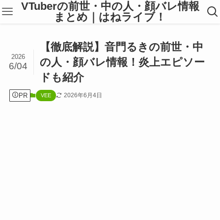
VTuberの前世・中の人・顔バレ情報
まとめ｜はねライブ！
【徹底解説】音門るきの前世・中
2026
の人・顔バレ情報！炎上エピソー
6/04
ドも紹介
PR
2026年6月4日
VEE