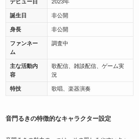
デビュー日
2023年
誕生日
非公開
身長
非公開
ファンネー
調査中
ム
主な活動内
歌配信、雑談配信、ゲーム実
容
況
特技
歌唱、楽器演奏
音門るきの特徴的なキャラクター設定