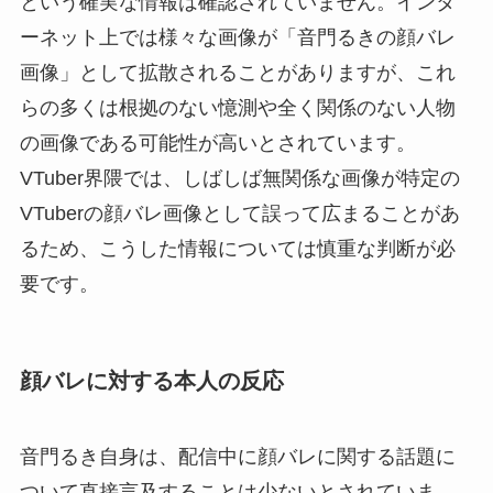
という確実な情報は確認されていません。インタ
ーネット上では様々な画像が「音門るきの顔バレ
画像」として拡散されることがありますが、これ
らの多くは根拠のない憶測や全く関係のない人物
の画像である可能性が高いとされています。
VTuber界隈では、しばしば無関係な画像が特定の
VTuberの顔バレ画像として誤って広まることがあ
るため、こうした情報については慎重な判断が必
要です。
顔バレに対する本人の反応
音門るき自身は、配信中に顔バレに関する話題に
ついて直接言及することは少ないとされていま