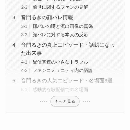
前世に関するファンの見解
音門るきの顔バレ情報
顔バレの噂と流出画像の真偽
顔バレに対する本人の反応
音門るきの炎上エピソード・話題になっ
た出来事
配信関連の小さなトラブル
ファンコミュニティ内の議論
音門るきの人気エピソード・名場面3選
感動的な歌配信での名場面
もっと見る