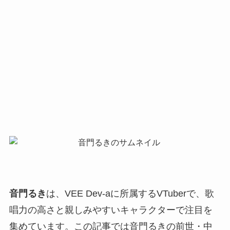
音門るき
は、VEE Dev-aに所属するVTuberで、歌
唱力の高さと親しみやすいキャラクターで注目を
集めています。この記事では音門るきの前世・中