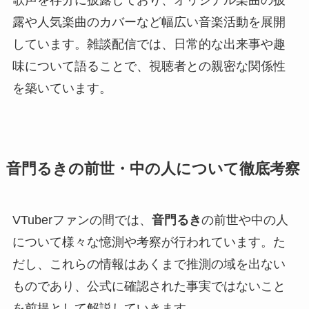
歌声を存分に披露しており、オリジナル楽曲の披
露や人気楽曲のカバーなど幅広い音楽活動を展開
しています。雑談配信では、日常的な出来事や趣
味について語ることで、視聴者との親密な関係性
を築いています。
音門るきの前世・中の人について徹底考察
VTuberファンの間では、
音門るき
の前世や中の人
について様々な憶測や考察が行われています。た
だし、これらの情報はあくまで推測の域を出ない
ものであり、公式に確認された事実ではないこと
を前提として解説していきます。