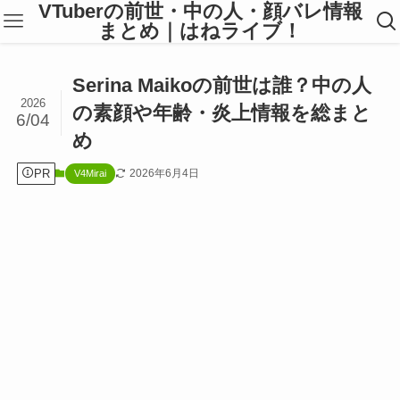
VTuberの前世・中の人・顔バレ情報
まとめ｜はねライブ！
Serina Maikoの前世は誰？中の人
2026
の素顔や年齢・炎上情報を総まと
6/04
め
PR
2026年6月4日
V4Mirai