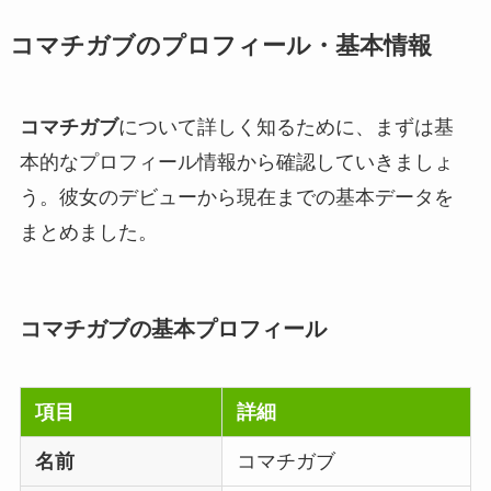
コマチガブのプロフィール・基本情報
コマチガブ
について詳しく知るために、まずは基
本的なプロフィール情報から確認していきましょ
う。彼女のデビューから現在までの基本データを
まとめました。
コマチガブの基本プロフィール
項目
詳細
名前
コマチガブ