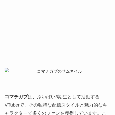
コマチガブ
は、ぶいぱい3期生として活動する
VTuberで、その独特な配信スタイルと魅力的なキ
ャラクターで多くのファンを獲得しています。こ