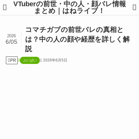
VTuberの前世・中の人・顔バレ情報
まとめ｜はねライブ！
コマチガブの前世バレの真相と
2026
は？中の人の顔や経歴を詳しく解
6/05
説
PR
2026年6月5日
ぶいぱい