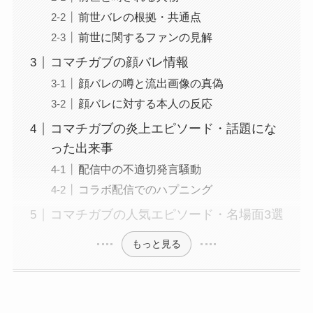
前世バレの根拠・共通点
前世に関するファンの見解
コマチガブの顔バレ情報
顔バレの噂と流出画像の真偽
顔バレに対する本人の反応
コマチガブの炎上エピソード・話題にな
った出来事
配信中の不適切発言騒動
コラボ配信でのハプニング
コマチガブの人気エピソード・名場面3選
もっと見る