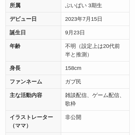
所属
ぶいぱい 3期生
デビュー日
2023年7月15日
誕生日
9月23日
年齢
不明（設定上は20代前
半と推測）
身長
158cm
ファンネーム
ガブ民
主な活動内容
雑談配信、ゲーム配信、
歌枠
イラストレーター
非公開
（ママ）