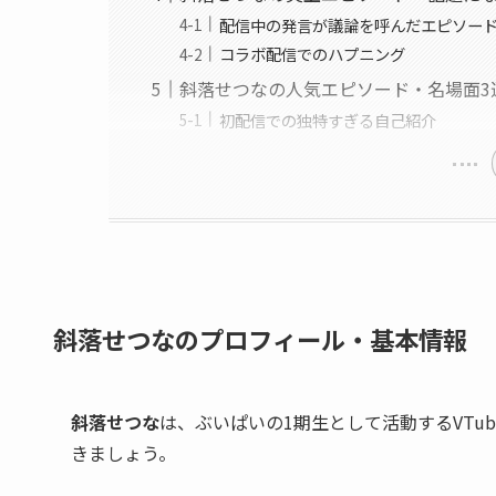
配信中の発言が議論を呼んだエピソー
コラボ配信でのハプニング
斜落せつなの人気エピソード・名場面3
初配信での独特すぎる自己紹介
斜落せつなのプロフィール・基本情報
斜落せつな
は、ぶいぱいの1期生として活動するVTu
きましょう。