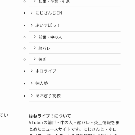
転生・卒業・引退
にじさんじEN
ぶいすぽっ！
前世・中の人
顔バレ
彼氏
ホロライブ
個人勢
あおぎり高校
てい
はねライブ！について
VTuberの前世・中の人・顔バレ・炎上情報をま
とめたニュースサイトです。にじさんじ・ホロ