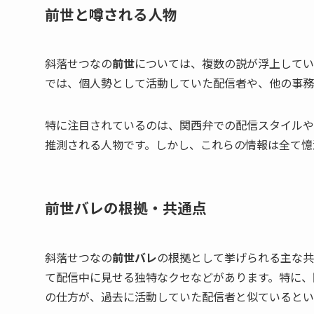
前世と噂される人物
斜落せつなの
前世
については、複数の説が浮上してい
では、個人勢として活動していた配信者や、他の事務所
特に注目されているのは、関西弁での配信スタイルや
推測される人物です。しかし、これらの情報は全て憶
前世バレの根拠・共通点
斜落せつなの
前世バレ
の根拠として挙げられる主な共
て配信中に見せる独特なクセなどがあります。特に、
の仕方が、過去に活動していた配信者と似ているとい