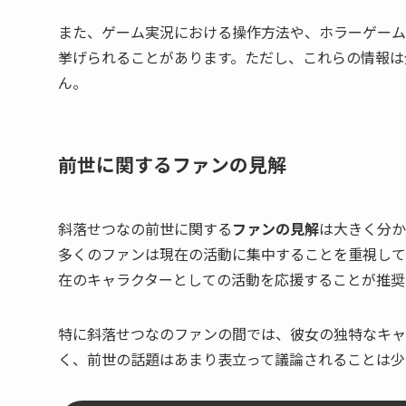
また、ゲーム実況における操作方法や、ホラーゲーム
挙げられることがあります。ただし、これらの情報は
ん。
前世に関するファンの見解
斜落せつなの前世に関する
ファンの見解
は大きく分か
多くのファンは現在の活動に集中することを重視してい
在のキャラクターとしての活動を応援することが推奨
特に斜落せつなのファンの間では、彼女の独特なキャ
く、前世の話題はあまり表立って議論されることは少