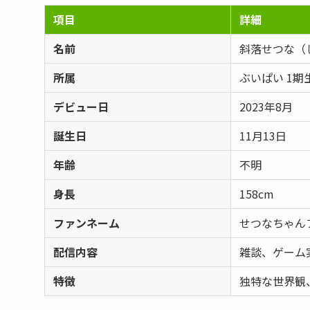
項目
詳細
名前
斜落せつな（
所属
ぶいぱい 1期
デビュー日
2023年8月
誕生日
11月13日
年齢
不明
身長
158cm
ファンネーム
せつなちゃん
配信内容
雑談、ゲーム
特徴
独特な世界観