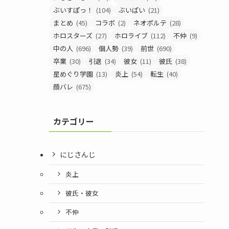
ぶいすぽっ！
(104)
ぶいぱい
(21)
まとめ
(45)
コラボ
(2)
ネオポルテ
(28)
ホロスターズ
(27)
ホロライブ
(112)
不仲
(9)
中の人
(696)
個人勢
(39)
前世
(690)
卒業
(30)
引退
(34)
彼女
(11)
彼氏
(38)
星めぐり学園
(13)
炎上
(54)
転生
(40)
顔バレ
(675)
カテゴリー
にじさんじ
炎上
彼氏・彼女
不仲