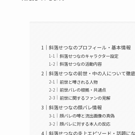
斜落せつなのプロフィール・基本情報
斜落せつなのキャラクター設定
斜落せつなの活動内容
斜落せつなの前世・中の人について徹
前世と噂される人物
前世バレの根拠・共通点
前世に関するファンの見解
斜落せつなの顔バレ情報
顔バレの噂と流出画像の真偽
顔バレに対する本人の反応
斜落せつなの炎上エピソード・話題に