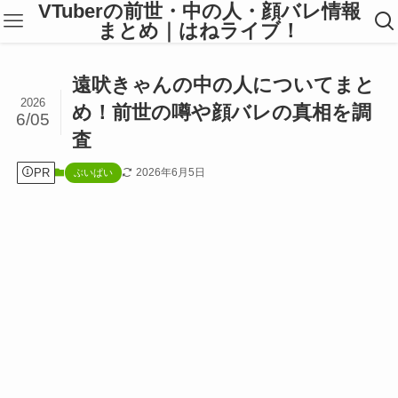
VTuberの前世・中の人・顔バレ情報
まとめ｜はねライブ！
遠吠きゃんの中の人についてまと
2026
め！前世の噂や顔バレの真相を調
6/05
査
PR
2026年6月5日
ぶいぱい