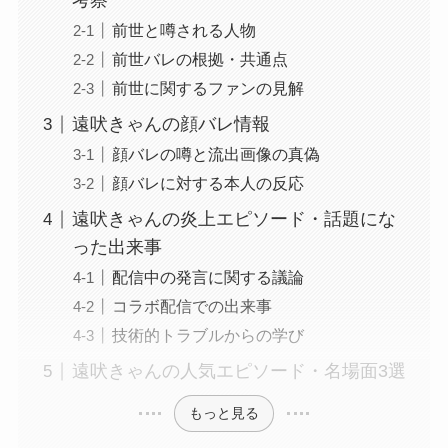
考察
前世と噂される人物
前世バレの根拠・共通点
前世に関するファンの見解
遠吠きゃんの顔バレ情報
顔バレの噂と流出画像の真偽
顔バレに対する本人の反応
遠吠きゃんの炎上エピソード・話題にな
った出来事
配信中の発言に関する議論
コラボ配信での出来事
技術的トラブルからの学び
遠吠きゃんの人気エピソード・名場面3選
もっと見る