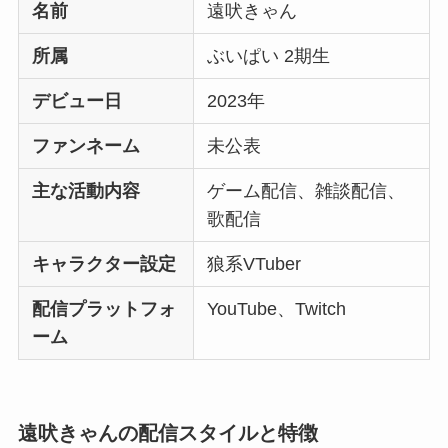
名前
遠吠きゃん
所属
ぶいぱい 2期生
デビュー日
2023年
ファンネーム
未公表
主な活動内容
ゲーム配信、雑談配信、
歌配信
キャラクター設定
狼系VTuber
配信プラットフォ
YouTube、Twitch
ーム
遠吠きゃんの配信スタイルと特徴