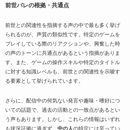
前世バレの根拠・共通点
前世との関連性を指摘する声の中で最も多く挙げ
られるのが、声質の類似性です。特定のゲームを
プレイしている際のリアクションや、興奮した時
の声のトーンに共通点があるという指摘がありま
す。また、ゲームの操作スキルや特定のタイトル
に対する知識レベルも、前世との関連性を示唆す
る要素として挙げられています。
さらに、配信中の何気ない発言や趣味・嗜好につ
いての話題で、過去の活動との一致点があるとい
う声もあります。しかし、これらの情報はいずれ
も状況証拠に過ぎず、
中の人
の特定には至ってい