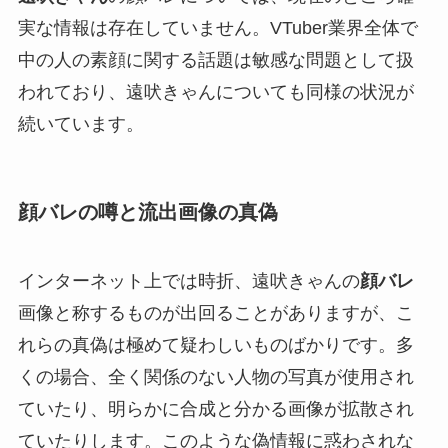
実な情報は存在していません。VTuber業界全体で
中の人の素顔に関する話題は敏感な問題として扱
われており、遠吠きゃんについても同様の状況が
続いています。
顔バレの噂と流出画像の真偽
インターネット上では時折、遠吠きゃんの
顔バレ
画像と称するものが出回ることがありますが、こ
れらの真偽は極めて疑わしいものばかりです。多
くの場合、全く関係のない人物の写真が使用され
ていたり、明らかに合成と分かる画像が拡散され
ていたりします。このような偽情報に惑わされな