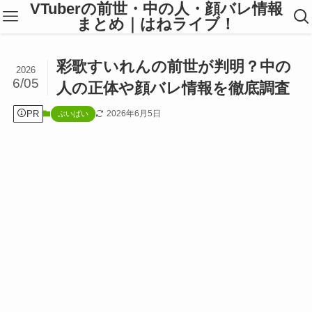
VTuberの前世・中の人・顔バレ情報
まとめ｜はねライブ！
彩歌すいれんの前世が判明？中の
2026
6/05
人の正体や顔バレ情報を徹底調査
PR
2026年6月5日
ぶいぱい