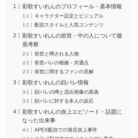
彩歌すいれんのプロフィール・基本情報
キャラクター設定とビジュアル
配信スタイルと人気コンテンツ
彩歌すいれんの前世・中の人について徹
底考察
前世と噂される人物
前世バレの根拠・共通点
前世に関するファンの見解
彩歌すいれんの顔バレ情報
顔バレの噂と流出画像の真偽
顔バレに対する本人の反応
彩歌すいれんの炎上エピソード・話題に
なった出来事
APEX配信での発言炎上事件