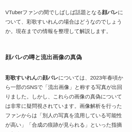
VTuberファンの間でしばしば話題となる
顔バレ
に
ついて、彩歌すいれんの場合はどうなのでしょう
か。現在までの情報を整理して解説します。
顔バレの噂と流出画像の真偽
彩歌すいれん
の
顔バレ
については、2023年春頃か
ら一部のSNSで「流出画像」と称する写真が出回
りました。しかし、これらの画像の真偽について
は非常に疑問視されています。画像解析を行った
ファンからは「別人の写真を流用している可能性
が高い」「合成の痕跡が見られる」といった指摘