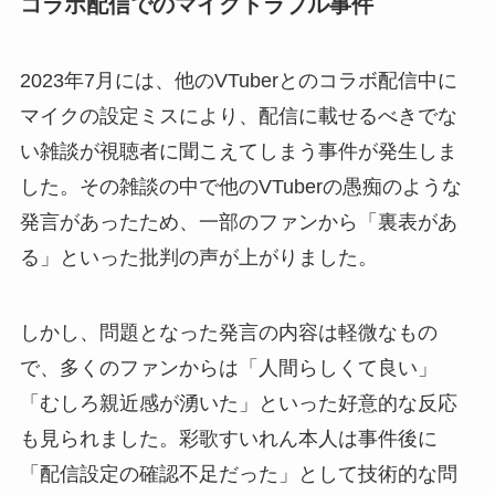
コラボ配信でのマイクトラブル事件
2023年7月には、他のVTuberとのコラボ配信中に
マイクの設定ミスにより、配信に載せるべきでな
い雑談が視聴者に聞こえてしまう事件が発生しま
した。その雑談の中で他のVTuberの愚痴のような
発言があったため、一部のファンから「裏表があ
る」といった批判の声が上がりました。
しかし、問題となった発言の内容は軽微なもの
で、多くのファンからは「人間らしくて良い」
「むしろ親近感が湧いた」といった好意的な反応
も見られました。彩歌すいれん本人は事件後に
「配信設定の確認不足だった」として技術的な問