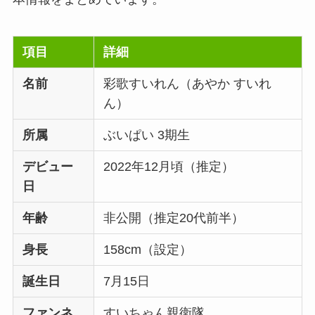
項目
詳細
名前
彩歌すいれん（あやか すいれ
ん）
所属
ぶいぱい 3期生
デビュー
2022年12月頃（推定）
日
年齢
非公開（推定20代前半）
身長
158cm（設定）
誕生日
7月15日
ファンネ
すいちゃん親衛隊