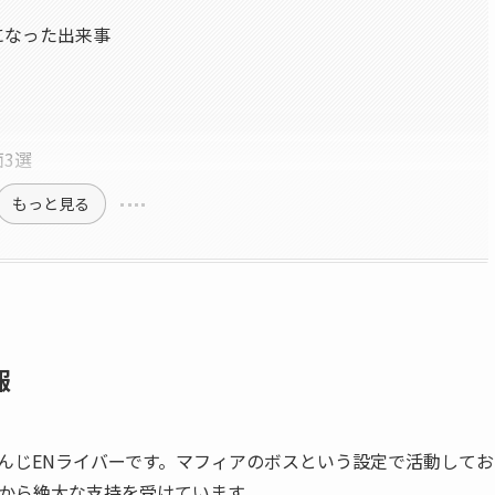
題になった出来事
面3選
もっと見る
報
じさんじENライバーです。マフィアのボスという設定で活動してお
から絶大な支持を受けています。