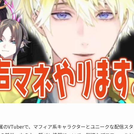
所属のVTuberで、マフィア系キャラクターとユニークな配信スタ