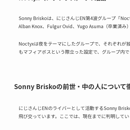
Sonny Briskoは、にじさんじEN第4波グループ「No
Alban Knox、Fulgur Ovid、Yugo Asuma（卒業
Noctyxは夜をテーマにしたグループで、それぞれ
もマフィアボスという際立った設定で、グループ内で
Sonny Briskoの前世・中の人につい
にじさんじENのライバーとして活動するSonny Bri
飛び交っています。ここでは、現在までに判明してい