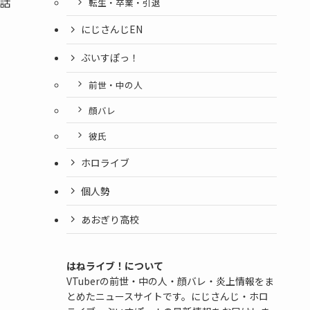
と話
転生・卒業・引退
にじさんじEN
ぶいすぽっ！
前世・中の人
顔バレ
彼氏
ホロライブ
個人勢
あおぎり高校
はねライブ！について
VTuberの前世・中の人・顔バレ・炎上情報をま
とめたニュースサイトです。にじさんじ・ホロ