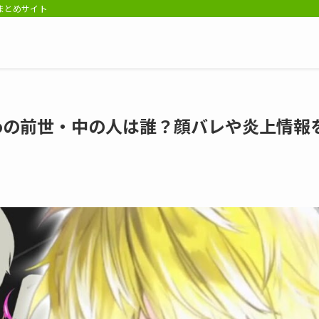
報まとめサイト
riskoの前世・中の人は誰？顔バレや炎上情報