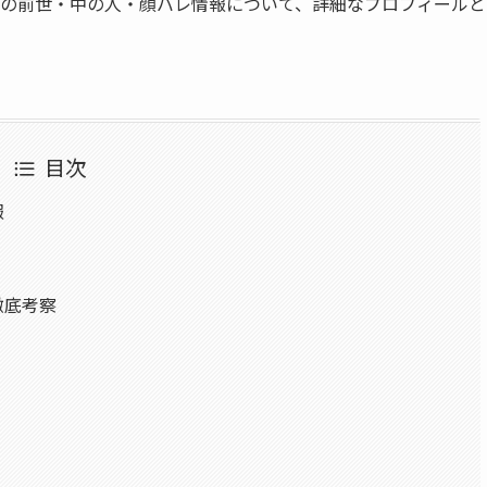
iskoの前世・中の人・顔バレ情報について、詳細なプロフィール
目次
報
て徹底考察