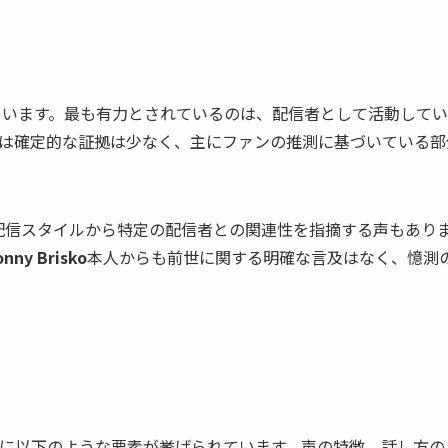
ています。最も有力とされているのは、配信者として活動して
は確定的な証拠は少なく、主にファンの推測に基づいている部
や配信スタイルから特定の配信者との関連性を指摘する声もあり
onny Brisko
本人からも前世に関する明確な言及はなく、憶測
に以下のような要素が挙げられています。声の特徴、話し方の