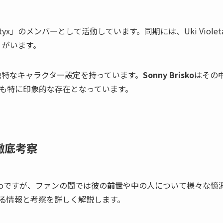
ctyx」のメンバーとして活動しています。同期には、Uki Violet
済み）がいます。
が独特なキャラクター設定を持っています。
Sonny Brisko
はその
も特に印象的な存在となっています。
て徹底考察
skoですが、ファンの間では彼の
前世
や中の人について様々な憶
る情報と考察を詳しく解説します。