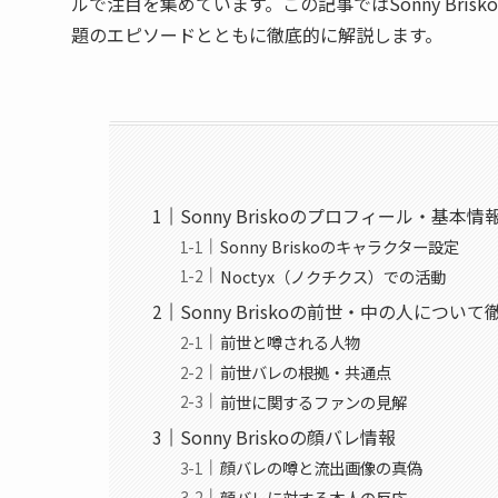
ルで注目を集めています。この記事ではSonny Br
題のエピソードとともに徹底的に解説します。
Sonny Briskoのプロフィール・基本情
Sonny Briskoのキャラクター設定
Noctyx（ノクチクス）での活動
Sonny Briskoの前世・中の人につい
前世と噂される人物
前世バレの根拠・共通点
前世に関するファンの見解
Sonny Briskoの顔バレ情報
顔バレの噂と流出画像の真偽
顔バレに対する本人の反応