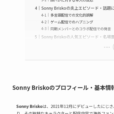
Sonny Briskoの炎上エピソード・話
多言語配信での文化的誤解
ゲーム配信でのハプニング
同期メンバーとのコラボ配信での発言
Sonny Briskoの人気エピソード・名場
Sonny Briskoのプロフィール・基本情
Sonny Brisko
は、2021年12月にデビューしたに
り、その独特なキャラクターと配信内容で海外ファン