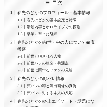
目次
春先のどかのプロフィール・基本情報
春先のどかの基本設定と特徴
活動内容とホロライブでの役割
卒業に至った経緯
春先のどかの前世・中の人について徹底
考察
前世と噂される人物
前世バレの根拠・共通点
前世に関するファンの見解
春先のどかの顔バレ情報
顔バレの噂と流出画像の真偽
顔バレに対する本人の反応
春先のどかの炎上エピソード・話題にな