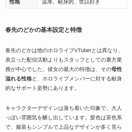
性格
温厚、献身的、世話好き
春先のどかの基本設定と特徴
春先のどかは他のホロライブVTuberとは異なり、
表立った配信活動よりもスタッフとしての裏方業
務が中心でした。彼女の最大の特徴は、その
母性
溢れる性格
と、ホロライブメンバーに対する献身
的なサポート姿勢にあります。
キャラクターデザインは落ち着いた印象で、大人
っぽい雰囲気を醸し出しています。髪色は茶色系
で、服装もシンプルで上品なデザインが多く見ら