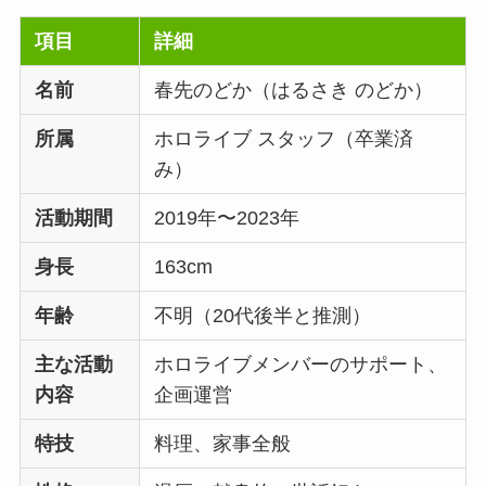
項目
詳細
名前
春先のどか（はるさき のどか）
所属
ホロライブ スタッフ（卒業済
み）
活動期間
2019年〜2023年
身長
163cm
年齢
不明（20代後半と推測）
主な活動
ホロライブメンバーのサポート、
内容
企画運営
特技
料理、家事全般