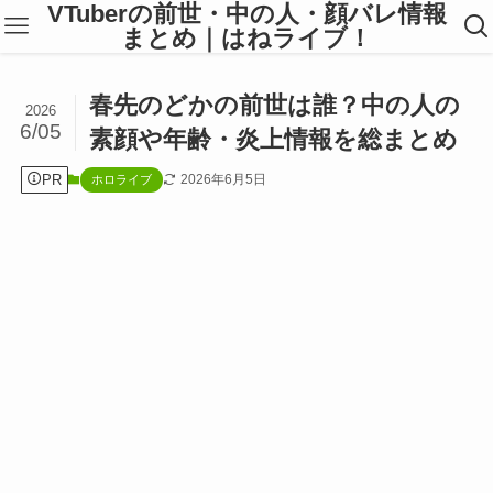
VTuberの前世・中の人・顔バレ情報
まとめ｜はねライブ！
春先のどかの前世は誰？中の人の
2026
6/05
素顔や年齢・炎上情報を総まとめ
PR
2026年6月5日
ホロライブ