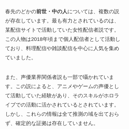
春先のどかの
前世・中の人
については、複数の説
が存在しています。最も有力とされているのは、
某配信サイトで活動していた女性配信者説です。
この人物は2018年頃まで個人配信者として活動し
ており、料理配信や雑談配信を中心に人気を集め
ていました。
また、声優業界関係者説も一部で囁かれていま
す。この説によると、アニメやゲームの声優とし
て活動していた経験があり、そのスキルがホロラ
イブでの活動に活かされているとされています。
しかし、これらの情報は全て推測の域を出ておら
ず、確定的な証拠は存在していません。