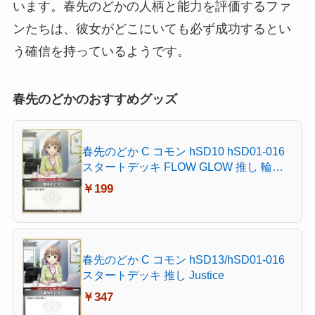
います。春先のどかの人柄と能力を評価するファ
ンたちは、彼女がどこにいても必ず成功するとい
う確信を持っているようです。
春先のどかのおすすめグッズ
春先のどか C コモン hSD10 hSD01-016
スタートデッキ FLOW GLOW 推し 輪堂
千速
￥199
春先のどか C コモン hSD13/hSD01-016
スタートデッキ 推し Justice
￥347