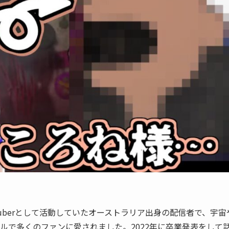
のVTuberとして活動していたオーストラリア出身の配信者で、宇宙
ルで多くのファンに愛されました。2022年に卒業発表をして