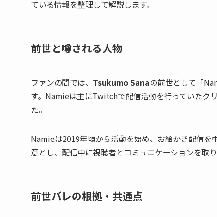
ている情報を整理して解説します。
前世と噂される人物
ファンの間では、
Tsukumo Sana
の前世として「Na
す。Namieは主にTwitchで配信活動を行ってい
た。
Namieは2019年頃から活動を始め、お絵かき配
意とし、配信中に視聴者とコミュニケーションを取
前世バレの根拠・共通点