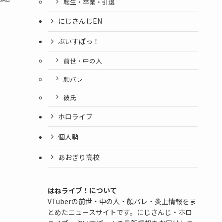
転生・卒業・引退
にじさんじEN
ぶいすぽっ！
前世・中の人
顔バレ
彼氏
ホロライブ
個人勢
あおぎり高校
はねライブ！について
VTuberの前世・中の人・顔バレ・炎上情報をま
とめたニュースサイトです。にじさんじ・ホロ