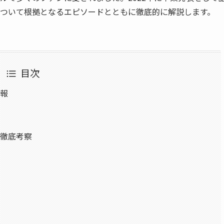
ついて根拠となるエピソードとともに徹底的に解説します。
目次
情報
て徹底考察