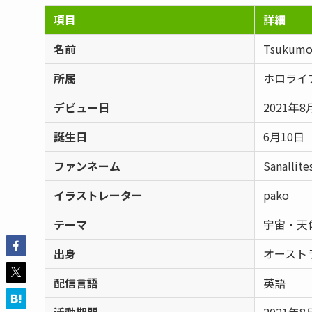
項目
詳細
名前
Tsuku
所属
ホロライブ
デビュー日
2021年8
誕生日
6月10日
ファンネーム
Sanallite
イラストレーター
pako
テーマ
宇宙・天
出身
オースト
配信言語
英語