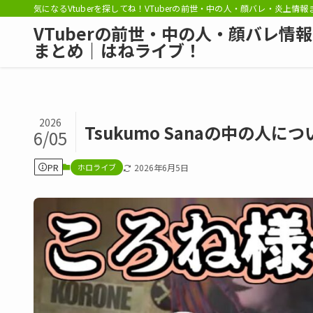
気になるVtuberを探してね！VTuberの前世・中の人・顔バレ・炎上情
VTuberの前世・中の人・顔バレ情報
まとめ｜はねライブ！
2026
Tsukumo Sanaの中の
6/05
PR
ホロライブ
2026年6月5日