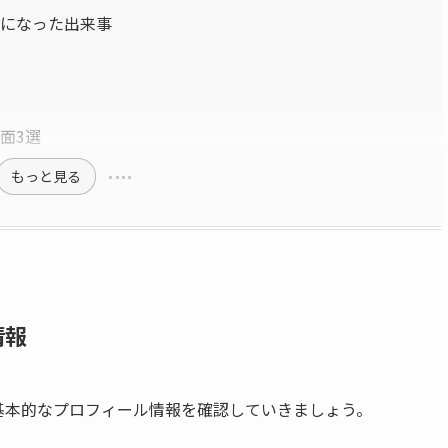
話題になった出来事
場面3選
もっと見る
情報
基本的なプロフィール情報を確認していきましょう。