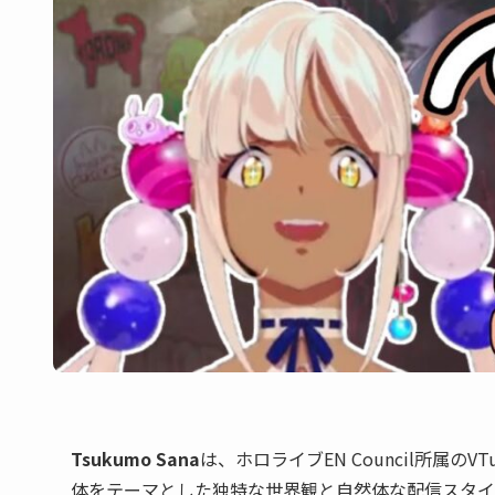
Tsukumo Sana
は、ホロライブEN Council所属
体をテーマとした独特な世界観と自然体な配信スタイ