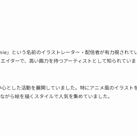
mie」という名前のイラストレーター・配信者が有力視されて
たクリエイターで、高い画力を持つアーティストとして知られていま
信を中心とした活動を展開していました。特にアニメ風のイラスト
りながら絵を描くスタイルで人気を集めていました。