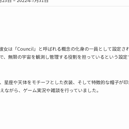
月23日 – 2022年7月31日
で、彼女は「Council」と呼ばれる概念の化身の一員として設定さ
在で、無限の宇宙を観測し管理する役割を担っているという設定
、星座や天体をモチーフとした衣装、そして特徴的な帽子が印
えながら、ゲーム実況や雑談を行っていました。