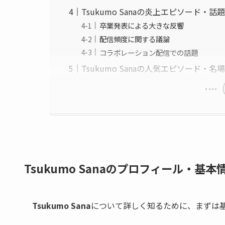
Tsukumo Sanaの炎上エピソード・
卒業発表による大きな反響
配信頻度に関する議論
コラボレーション配信での話題
Tsukumo Sanaの人気エピソード・名
Tsukumo Sanaのプロフィール・基本
Tsukumo Sana
について詳しく知るために、まずは