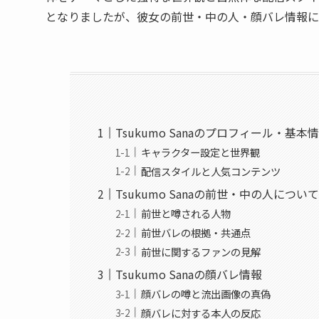
となりましたが、彼女の前世・中の人・顔バレ情報に
Tsukumo Sanaのプロフィール・基本
キャラクター設定と世界観
配信スタイルと人気コンテンツ
Tsukumo Sanaの前世・中の人につい
前世と噂される人物
前世バレの根拠・共通点
前世に関するファンの見解
Tsukumo Sanaの顔バレ情報
顔バレの噂と流出画像の真偽
顔バレに対する本人の反応