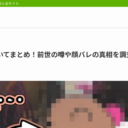
報まとめサイト
人についてまとめ！前世の噂や顔バレの真相を調