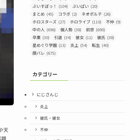
ぶいすぽっ！
(104)
ぶいぱい
(20)
まとめ
(45)
コラボ
(2)
ネオポルテ
(26)
ホロスターズ
(27)
ホロライブ
(110)
不仲
(9)
中の人
(696)
個人勢
(38)
前世
(690)
卒業
(30)
引退
(34)
彼女
(11)
彼氏
(38)
星めぐり学園
(13)
炎上
(54)
転生
(40)
顔バレ
(675)
カテゴリー
にじさんじ
炎上
彼氏・彼女
や天
不仲
話題