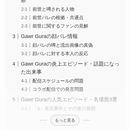
察
前世と噂される人物
前世バレの根拠・共通点
前世に関するファンの見解
Gawr Guraの顔バレ情報
顔バレの噂と流出画像の真偽
顔バレに対する本人の反応
Gawr Guraの炎上エピソード・話題になっ
た出来事
配信スケジュールの問題
コラボ配信での発言問題
Gawr Guraの人気エピソード・名場面3選
「a」発言事件とその後の展開
もっと見る