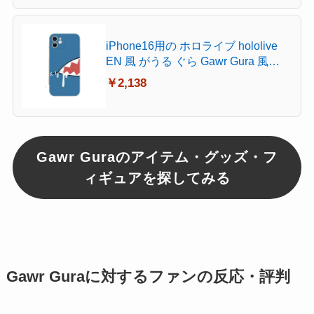
iPhone16用の ホロライブ hololive
EN 風 がうる ぐら Gawr Gura 風
iPhone12ケース iPhoneSE第2世代
￥2,138
TPU素材 全面保護 萌えグッズ コス
プレ小物 iPhone多機種
Gawr Guraのアイテム・グッズ・フ
ィギュアを探してみる
Gawr Guraに対するファンの反応・評判