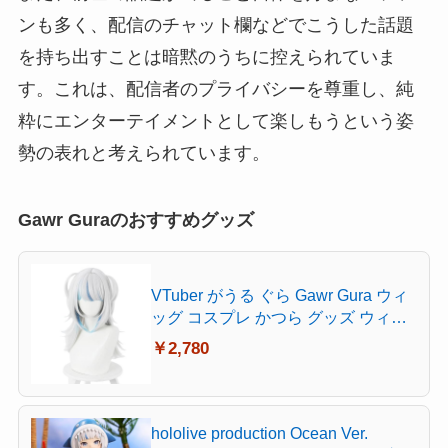
ンも多く、配信のチャット欄などでこうした話題
を持ち出すことは暗黙のうちに控えられていま
す。これは、配信者のプライバシーを尊重し、純
粋にエンターテイメントとして楽しもうという姿
勢の表れと考えられています。
Gawr Guraのおすすめグッズ
VTuber がうる ぐら Gawr Gura ウィ
ッグ コスプレ かつら グッズ ウィッ
グネット 耐熱性 イベント ハロウイ
￥2,780
ン クリスマス 仮装 変装 撮影用
hololive production Ocean Ver.