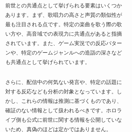
前世との共通点として挙げられる要素はいくつか
あります。まず、歌唱力の高さと声質の類似性が
最も注目される点です。特定の楽曲を歌う際の歌
い方や、高音域での表現力に共通点があると指摘
されています。また、ゲーム実況での反応パター
ンや、特定のゲームジャンルへの造詣の深さなど
も共通点として挙げられています。
さらに、配信中の何気ない発言や、特定の話題に
対する反応なども分析の対象となっています。し
かし、これらの情報は推測に基づくものであり、
確証のない情報として扱われるべきです。ホロラ
イブ側も公式に前世に関する情報を公開していな
いため、真偽のほどは定かではありません。