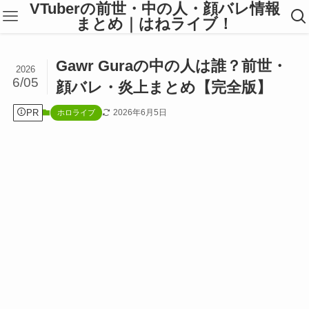
VTuberの前世・中の人・顔バレ情報
まとめ｜はねライブ！
Gawr Guraの中の人は誰？前世・
2026
6/05
顔バレ・炎上まとめ【完全版】
PR
2026年6月5日
ホロライブ