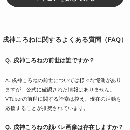
戌神ころねに関するよくある質問（FAQ）
Q. 戌神ころねの前世は誰ですか？
A. 戌神ころねの前世については様々な憶測があり
ますが、公式に確認された情報はありません。
VTuberの前世に関する詮索は控え、現在の活動を
応援することが推奨されています。
Q. 戌神ころねの顔バレ画像は存在しますか？