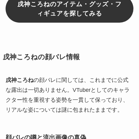
戌神ころねのアイテム・グッズ・フ
ィギュアを探してみる
戌神ころねの顔バレ情報
戌神ころね
の顔バレに関しては、これまでに公式
な露出は一切ありません。VTuberとしてのキャラ
クター性を重視する姿勢を一貫して保っており、
リアルな姿については謎に包まれたままです。
顔バレの噂と流出画像の真偽