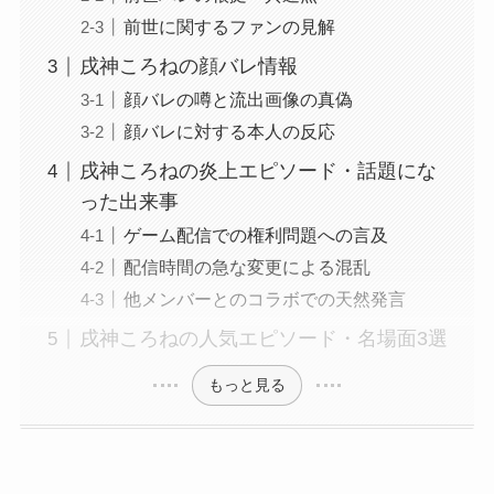
前世に関するファンの見解
戌神ころねの顔バレ情報
顔バレの噂と流出画像の真偽
顔バレに対する本人の反応
戌神ころねの炎上エピソード・話題にな
った出来事
ゲーム配信での権利問題への言及
配信時間の急な変更による混乱
他メンバーとのコラボでの天然発言
戌神ころねの人気エピソード・名場面3選
もっと見る