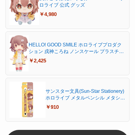
ロライブ 公式 グッズ
￥4,980
HELLO! GOOD SMILE ホロライブプロダク
ション 戌神ころね ノンスケール プラスチッ
ク製 塗装済み可動フィギュア
￥2,425
サンスター文具(Sun-Star Stationery)
ホロライブ メタルペンシル メタシル
ライトノック hololive Vtuber 戌神こ
￥910
ろね S5021669