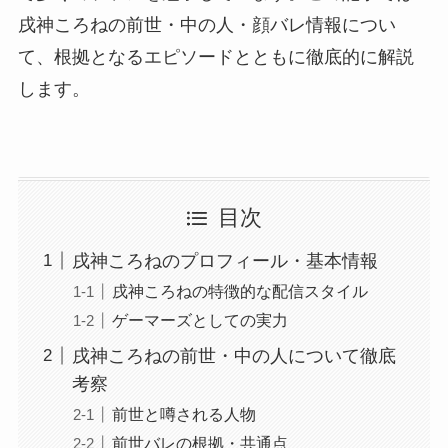
戌神ころねの前世・中の人・顔バレ情報につい
て、根拠となるエピソードとともに徹底的に解説
します。
目次
戌神ころねのプロフィール・基本情報
戌神ころねの特徴的な配信スタイル
ゲーマーズとしての実力
戌神ころねの前世・中の人について徹底
考察
前世と噂される人物
前世バレの根拠・共通点