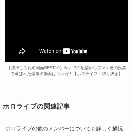
【戌神ころね名場面BEST10】今までの配信からファン達の投票
で選ばれた爆笑名場面はコレだ！【ホロライブ・切り抜き】
ホロライブの関連記事
ホロライブの他のメンバーについても詳しく解説