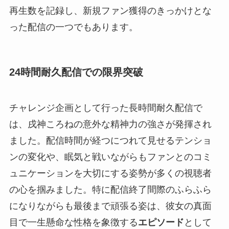
再生数を記録し、新規ファン獲得のきっかけとな
った配信の一つでもあります。
24時間耐久配信での限界突破
チャレンジ企画として行った長時間耐久配信で
は、戌神ころねの意外な精神力の強さが発揮され
ました。配信時間が経つにつれて見せるテンショ
ンの変化や、眠気と戦いながらもファンとのコミ
ュニケーションを大切にする姿勢が多くの視聴者
の心を掴みました。特に配信終了間際のふらふら
になりながらも最後まで頑張る姿は、彼女の真面
目で一生懸命な性格を象徴する
エピソード
として