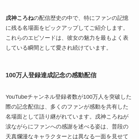
戌神ころね
の配信歴史の中で、特にファンの記憶
に残る名場面をピックアップしてご紹介します。
これらのエピソードは、彼女の魅力を最もよく表
している瞬間として愛され続けています。
100万人登録達成記念の感動配信
YouTubeチャンネル登録者数が100万人を突破した
際の記念配信は、多くのファンが感動を共有した
名場面として語り継がれています。戌神ころねが
涙ながらにファンへの感謝を述べる姿は、普段の
天真爛漫なキャラクターとは異なる一面を見せて