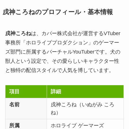
戌神ころねのプロフィール・基本情報
戌神ころね
は、カバー株式会社が運営するVTuber
事務所「ホロライブプロダクション」のゲーマー
ズ部門に所属するバーチャルYouTuberです。犬の
獣人という設定で、その愛らしいキャラクター性
と独特の配信スタイルで人気を博しています。
項目
詳細
名前
戌神ころね（いぬがみ ころ
ね）
所属
ホロライブ ゲーマーズ