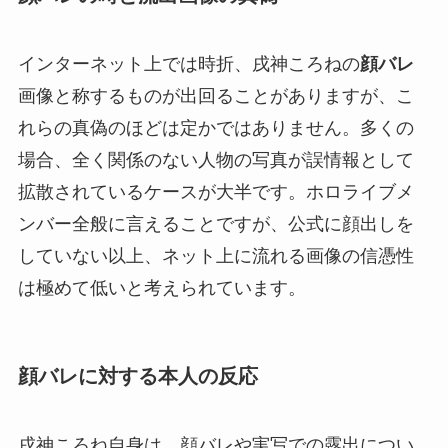
インターネット上では時折、戌神ころねの
顔バレ
画像と称するものが出回ることがありますが、こ
れらの真偽のほどは定かではありません。多くの
場合、全く関係のない人物の写真が誤情報として
拡散されているケースが大半です。ホロライブメ
ンバー全般に言えることですが、公式に顔出しを
していない以上、ネット上に流れる画像の信憑性
は極めて低いと考えられています。
顔バレに対する本人の反応
戌神ころね自身は、顔バレや実写での露出につい