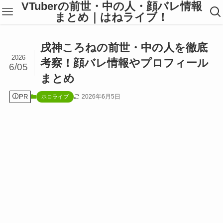
VTuberの前世・中の人・顔バレ情報
まとめ｜はねライブ！
戌神ころねの前世・中の人を徹底
2026
考察！顔バレ情報やプロフィール
6/05
まとめ
PR
2026年6月5日
ホロライブ