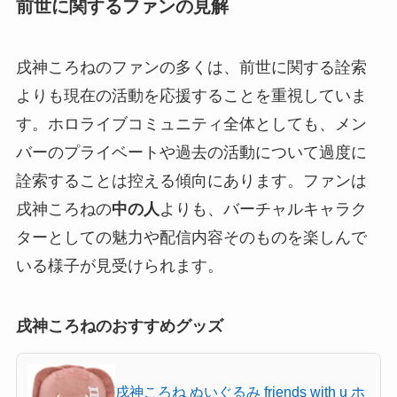
前世に関するファンの見解
戌神ころねのファンの多くは、前世に関する詮索
よりも現在の活動を応援することを重視していま
す。ホロライブコミュニティ全体としても、メン
バーのプライベートや過去の活動について過度に
詮索することは控える傾向にあります。ファンは
戌神ころねの
中の人
よりも、バーチャルキャラク
ターとしての魅力や配信内容そのものを楽しんで
いる様子が見受けられます。
戌神ころねのおすすめグッズ
戌神ころね ぬいぐるみ friends with u ホ