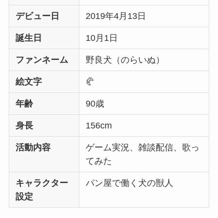
デビュー日
2019年4月13日
誕生日
10月1日
ファンネーム
野良犬（のらいぬ）
絵文字
🥐
年齢
90歳
身長
156cm
活動内容
ゲーム実況、雑談配信、歌っ
てみた
キャラクター
パン屋で働く犬の獣人
設定