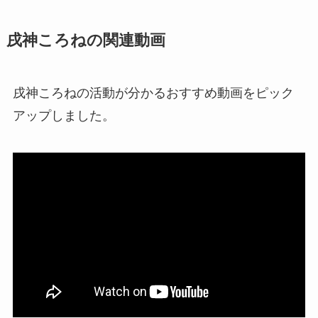
戌神ころねの関連動画
戌神ころねの活動が分かるおすすめ動画をピック
アップしました。