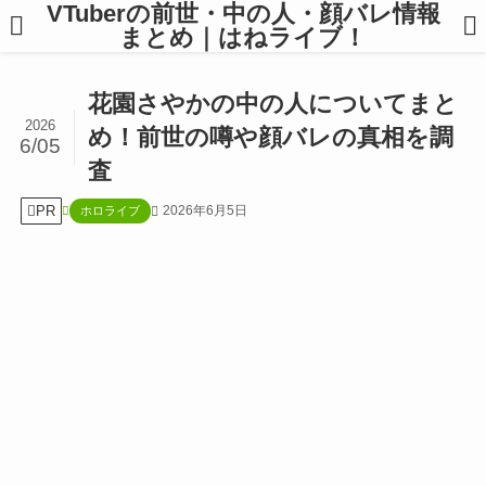
VTuberの前世・中の人・顔バレ情報
まとめ｜はねライブ！
花園さやかの中の人についてまと
2026
め！前世の噂や顔バレの真相を調
6/05
査
PR
2026年6月5日
ホロライブ