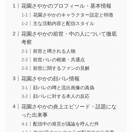
花園さやかのプロフィール・基本情報
花園さやかのキャラクター設定と特徴
主な活動内容と配信スタイル
花園さやかの前世・中の人について徹底
考察
前世と噂される人物
前世バレの根拠・共通点
前世に関するファンの見解
花園さやかの顔バレ情報
顔バレの噂と流出画像の真偽
顔バレに対する本人の反応
花園さやかの炎上エピソード・話題にな
った出来事
配信中の発言が議論を呼んだ件