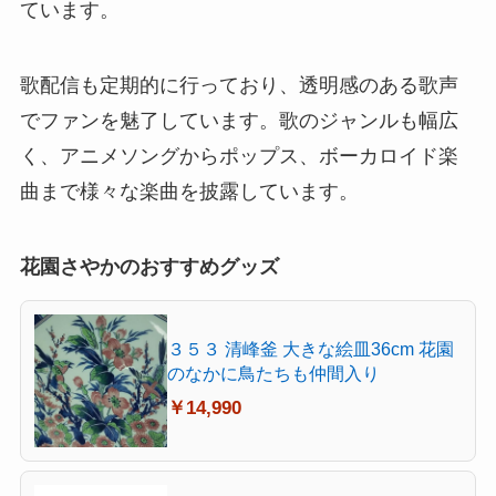
ています。
歌配信も定期的に行っており、透明感のある歌声
でファンを魅了しています。歌のジャンルも幅広
く、アニメソングからポップス、ボーカロイド楽
曲まで様々な楽曲を披露しています。
花園さやかのおすすめグッズ
３５３ 清峰釜 大きな絵皿36cm 花園
のなかに鳥たちも仲間入り
￥14,990