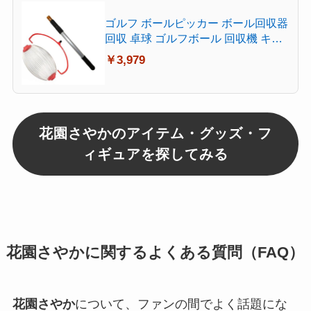
ゴルフ ボールピッカー ボール回収器
回収 卓球 ゴルフボール 回収機 キャ
ッチャー ボール拾い 球 ガーデン 栗
￥3,979
収穫 ハンドル付 dar-tamahiroi
花園さやかのアイテム・グッズ・フ
ィギュアを探してみる
花園さやかに関するよくある質問（FAQ）
花園さやか
について、ファンの間でよく話題にな