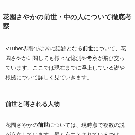
花園さやかの前世・中の人について徹底考
察
VTuber界隈では常に話題となる
前世
について、花
園さやかに関しても様々な憶測や考察が飛び交っ
ています。ここでは現在までに浮上している説や
根拠について詳しく見ていきます。
前世と噂される人物
花園さやかの
前世
については、現時点で複数の説
が存在しています。最も有力とされているのは、