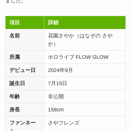
ました。
項目
詳細
名前
花園さやか（はなぞの さや
か）
所属
ホロライブ FLOW GLOW
デビュー日
2024年9月
誕生日
7月15日
年齢
非公開
身長
158cm
ファンネー
さやフレンズ