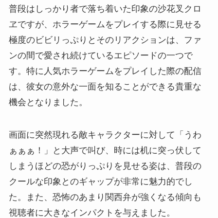
普段はしっかり者で落ち着いた印象の沙花叉クロ
ヱですが、ホラーゲームをプレイする際に見せる
極度のビビリっぷりとそのリアクションは、ファ
ンの間で愛され続けているエピソードの一つで
す。特に人気ホラーゲームをプレイした際の配信
は、彼女の意外な一面を知ることができる貴重な
機会となりました。
画面に突然現れる敵キャラクターに対して「うわ
ぁぁぁ！」と大声で叫び、時には机に突っ伏して
しまうほどの恐がりっぷりを見せる姿は、普段の
クールな印象とのギャップが非常に魅力的でし
た。また、恐怖のあまり関西弁が強くなる傾向も
視聴者に大きなインパクトを与えました。