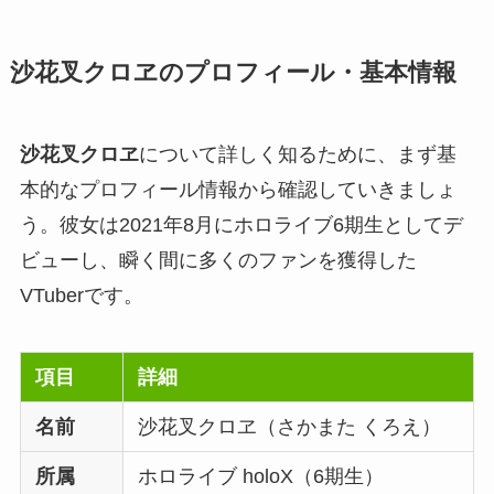
沙花叉クロヱのプロフィール・基本情報
沙花叉クロヱ
について詳しく知るために、まず基
本的なプロフィール情報から確認していきましょ
う。彼女は2021年8月にホロライブ6期生としてデ
ビューし、瞬く間に多くのファンを獲得した
VTuberです。
項目
詳細
名前
沙花叉クロヱ（さかまた くろえ）
所属
ホロライブ holoX（6期生）