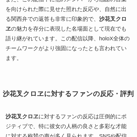
を向けられた際に見せた照れた反応や、自然に出
る関西弁での返答も非常に印象的で、
沙花叉クロ
ヱ
の魅力を存分に表現した名場面として現在でも
語り継がれています。この配信以降、holoX全体の
チームワークがより強固になったとも言われてい
ます。
沙花叉クロヱに対するファンの反応・評判
沙花叉クロヱ
に対するファンの反応は圧倒的にポ
ジティブで、特に彼女の人柄の良さと多彩な才能
に対する称賛の声が多く見られます。SNSや配信