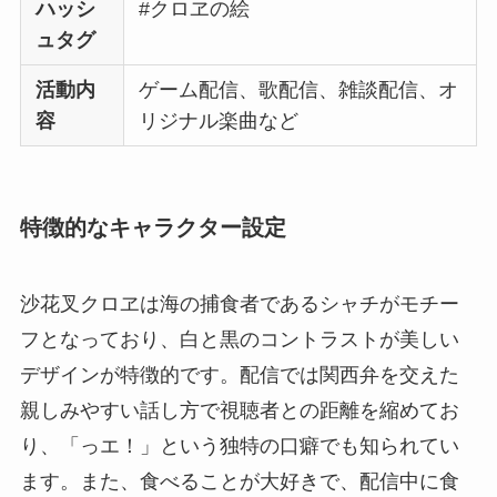
ハッシ
#クロヱの絵
ュタグ
活動内
ゲーム配信、歌配信、雑談配信、オ
容
リジナル楽曲など
特徴的なキャラクター設定
沙花叉クロヱは海の捕食者であるシャチがモチー
フとなっており、白と黒のコントラストが美しい
デザインが特徴的です。配信では関西弁を交えた
親しみやすい話し方で視聴者との距離を縮めてお
り、「っエ！」という独特の口癖でも知られてい
ます。また、食べることが大好きで、配信中に食