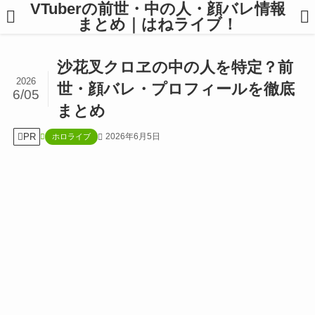
VTuberの前世・中の人・顔バレ情報
まとめ｜はねライブ！
沙花叉クロヱの中の人を特定？前
2026
世・顔バレ・プロフィールを徹底
6/05
まとめ
PR
2026年6月5日
ホロライブ