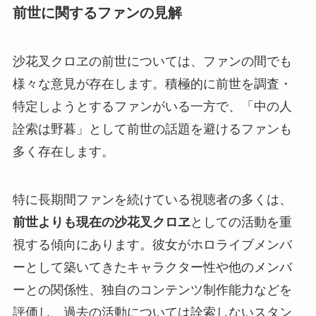
前世に関するファンの見解
沙花叉クロヱの前世については、ファンの間でも
様々な意見が存在します。積極的に前世を調査・
特定しようとするファンがいる一方で、「中の人
詮索は野暮」として前世の話題を避けるファンも
多く存在します。
特に長期間ファンを続けている視聴者の多くは、
前世よりも現在の沙花叉クロヱ
としての活動を重
視する傾向にあります。彼女がホロライブメンバ
ーとして築いてきたキャラクター性や他のメンバ
ーとの関係性、独自のコンテンツ制作能力などを
評価し、過去の活動については詮索しないスタン