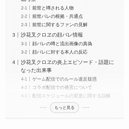
前世と噂される人物
前世バレの根拠・共通点
前世に関するファンの見解
沙花叉クロヱの顔バレ情報
顔バレの噂と流出画像の真偽
顔バレに対する本人の反応
沙花叉クロヱの炎上エピソード・話題に
なった出来事
ゲーム配信でのルール違反疑惑
コラボ配信での発言について
配信スケジュールの変更に関する誤解
もっと見る