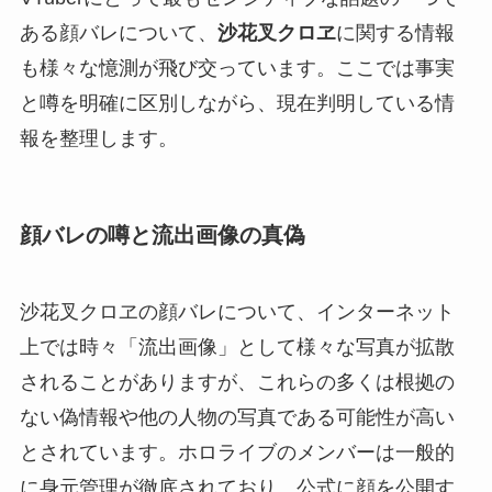
ある顔バレについて、
沙花叉クロヱ
に関する情報
も様々な憶測が飛び交っています。ここでは事実
と噂を明確に区別しながら、現在判明している情
報を整理します。
顔バレの噂と流出画像の真偽
沙花叉クロヱの顔バレについて、インターネット
上では時々「流出画像」として様々な写真が拡散
されることがありますが、これらの多くは根拠の
ない偽情報や他の人物の写真である可能性が高い
とされています。ホロライブのメンバーは一般的
に身元管理が徹底されており、公式に顔を公開す