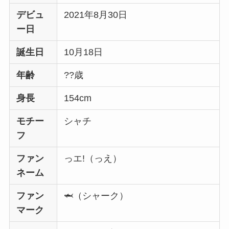
デビュ
2021年8月30日
ー日
誕生日
10月18日
年齢
??歳
身長
154cm
モチー
シャチ
フ
ファン
っエ!（っえ）
ネーム
ファン
🦈（シャーク）
マーク