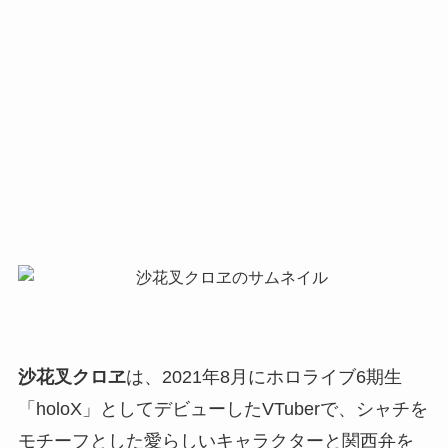
沙花叉クロヱ
は、2021年8月にホロライブ6期生
「holoX」としてデビューしたVTuberで、シャチを
モチーフとした愛らしいキャラクターと関西弁を