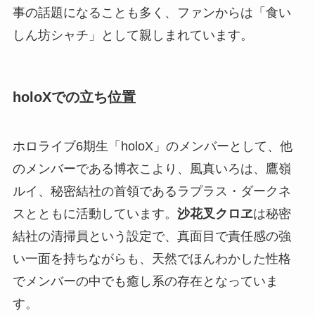
事の話題になることも多く、ファンからは「食い
しん坊シャチ」として親しまれています。
holoXでの立ち位置
ホロライブ6期生「holoX」のメンバーとして、他
のメンバーである博衣こより、風真いろは、鷹嶺
ルイ、秘密結社の首領であるラプラス・ダークネ
スとともに活動しています。
沙花叉クロヱ
は秘密
結社の清掃員という設定で、真面目で責任感の強
い一面を持ちながらも、天然でほんわかした性格
でメンバーの中でも癒し系の存在となっていま
す。