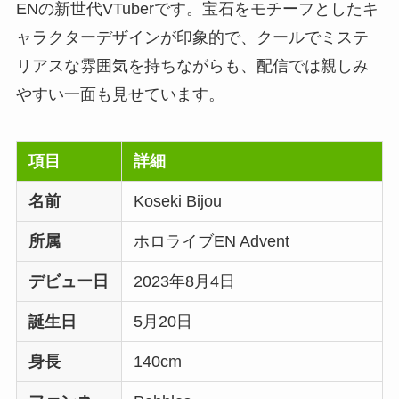
ENの新世代VTuberです。宝石をモチーフとしたキ
ャラクターデザインが印象的で、クールでミステ
リアスな雰囲気を持ちながらも、配信では親しみ
やすい一面も見せています。
項目
詳細
名前
Koseki Bijou
所属
ホロライブEN Advent
デビュー日
2023年8月4日
誕生日
5月20日
身長
140cm