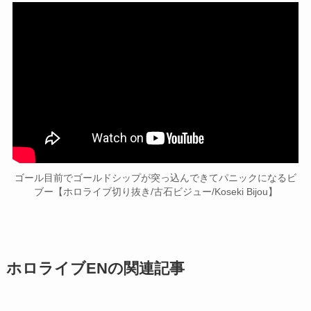
ゴール目前でゴールドシップが突っ込んできてパニックになるビ
ブー【ホロライブ切り抜き/古石ビジュー/Koseki Bijou】
ホロライブENの関連記事