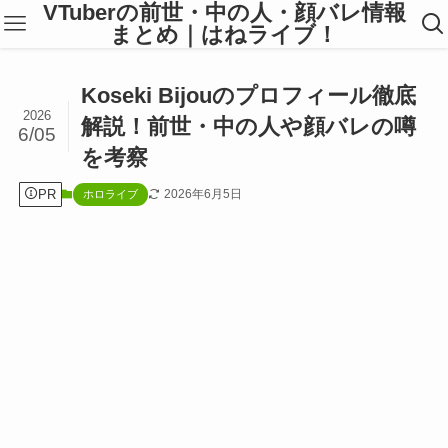
VTuberの前世・中の人・顔バレ情報
まとめ｜はねライブ！
Koseki Bijouのプロフィール徹底
2026
解説！前世・中の人や顔バレの噂
6/05
を考察
PR
2026年6月5日
ホロライブ