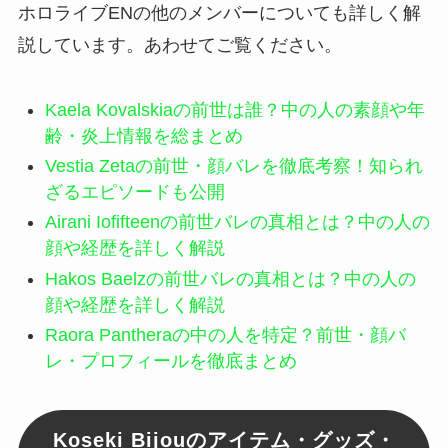
ホロライブENの他のメンバーについても詳しく解
説しています。あわせてご覧ください。
Kaela Kovalskiaの前世は誰？中の人の素顔や年
齢・炎上情報を総まとめ
Vestia Zetaの前世・顔バレを徹底考察！知られ
ざるエピソードも公開
Airani Iofifteenの前世バレの真相とは？中の人の
顔や経歴を詳しく解説
Hakos Baelzの前世バレの真相とは？中の人の
顔や経歴を詳しく解説
Raora Pantheraの中の人を特定？前世・顔バ
レ・プロフィールを徹底まとめ
Koseki Bijouのアイテム・グッズ・