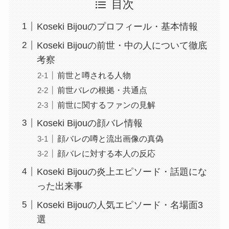
目次
Koseki Bijouのプロフィール・基本情報
Koseki Bijouの前世・中の人について徹底
考察
前世と噂される人物
前世バレの根拠・共通点
前世に関するファンの見解
Koseki Bijouの顔バレ情報
顔バレの噂と流出画像の真偽
顔バレに対する本人の反応
Koseki Bijouの炎上エピソード・話題にな
った出来事
Koseki Bijouの人気エピソード・名場面3
選