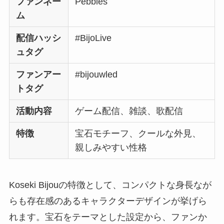
ファンネー
Pebbles
ム
配信ハッシ
#BijoLive
ュタグ
ファンアー
#bijouwled
トタグ
活動内容
ゲーム配信、雑談、歌配信
特徴
宝石モチーフ、クールな外見、
親しみやすい性格
Koseki Bijouの特徴として、コンパクトな身長なが
らも存在感のあるキャラクターデザインが挙げら
れます。宝石をテーマとした設定から、ファンか