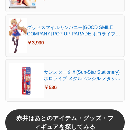
グッドスマイルカンパニー[GOOD SMILE
COMPANY] POP UP PARADE ホロライブ
プロダクション 赤井はあと ノンスケール プ
￥3,930
ラスチック製 塗装済み完成品
サンスター文具(Sun-Star Stationery)
ホロライブ メタルペンシル メタシル
ライトノック hololive Vtuber 赤井は
￥536
あと S5021642
赤井はあとのアイテム・グッズ・フ
ィギュアを探してみる