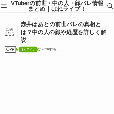
VTuberの前世・中の人・顔バレ情報
まとめ｜はねライブ！
赤井はあとの前世バレの真相と
2026
は？中の人の顔や経歴を詳しく解
6/05
説
PR
2026年6月5日
ホロライブ