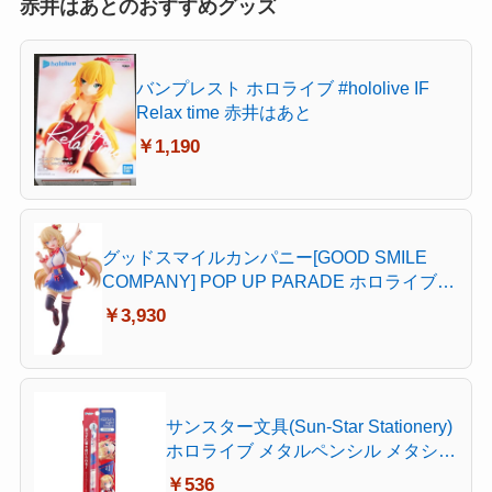
赤井はあとのおすすめグッズ
バンプレスト ホロライブ #hololive IF
Relax time 赤井はあと
￥1,190
グッドスマイルカンパニー[GOOD SMILE
COMPANY] POP UP PARADE ホロライブ
プロダクション 赤井はあと ノンスケール プ
￥3,930
ラスチック製 塗装済み完成品
サンスター文具(Sun-Star Stationery)
ホロライブ メタルペンシル メタシル
ライトノック hololive Vtuber 赤井は
￥536