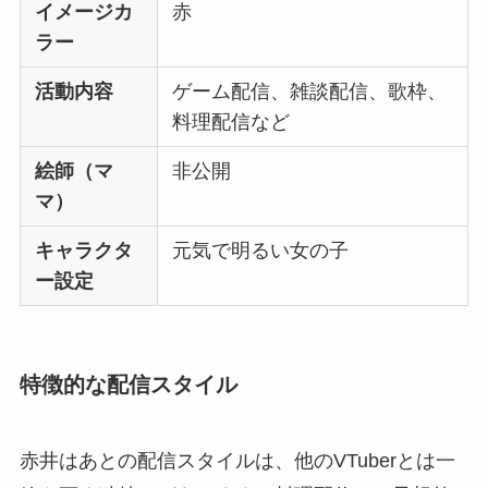
イメージカ
赤
ラー
活動内容
ゲーム配信、雑談配信、歌枠、
料理配信など
絵師（マ
非公開
マ）
キャラクタ
元気で明るい女の子
ー設定
特徴的な配信スタイル
赤井はあとの配信スタイルは、他のVTuberとは一