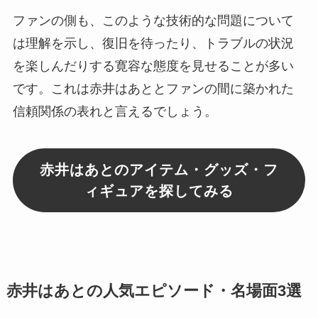
ファンの側も、このような技術的な問題について
は理解を示し、復旧を待ったり、トラブルの状況
を楽しんだりする寛容な態度を見せることが多い
です。これは赤井はあととファンの間に築かれた
信頼関係の表れと言えるでしょう。
赤井はあとのアイテム・グッズ・フ
ィギュアを探してみる
赤井はあとの人気エピソード・名場面3選