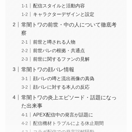
配信スタイルと活動内容
キャラクターデザインと設定
常闇トワの前世・中の人について徹底考
察
前世と噂される人物
前世バレの根拠・共通点
前世に関するファンの見解
常闇トワの顔バレ情報
顔バレの噂と流出画像の真偽
顔バレに対する本人の反応
常闇トワの炎上エピソード・話題になっ
た出来事
APEX配信中の発言が話題に
配信機材トラブルによる休止期間
コラボ配信での発言誤解騒動