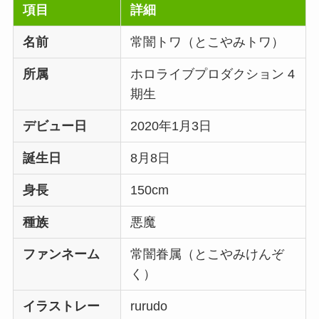
項目
詳細
名前
常闇トワ（とこやみトワ）
所属
ホロライブプロダクション 4
期生
デビュー日
2020年1月3日
誕生日
8月8日
身長
150cm
種族
悪魔
ファンネーム
常闇眷属（とこやみけんぞ
く）
イラストレー
rurudo