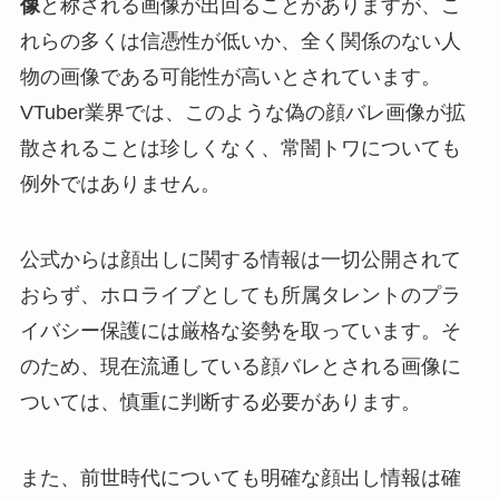
像
と称される画像が出回ることがありますが、こ
れらの多くは信憑性が低いか、全く関係のない人
物の画像である可能性が高いとされています。
VTuber業界では、このような偽の顔バレ画像が拡
散されることは珍しくなく、常闇トワについても
例外ではありません。
公式からは顔出しに関する情報は一切公開されて
おらず、ホロライブとしても所属タレントのプラ
イバシー保護には厳格な姿勢を取っています。そ
のため、現在流通している顔バレとされる画像に
ついては、慎重に判断する必要があります。
また、前世時代についても明確な顔出し情報は確