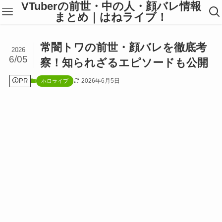
VTuberの前世・中の人・顔バレ情報
まとめ｜はねライブ！
常闇トワの前世・顔バレを徹底考
2026
6/05
察！知られざるエピソードも公開
PR
2026年6月5日
ホロライブ