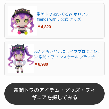
常闇トワ ぬいぐるみ ホロフレ
friends with u 公式 グッズ
￥4,820
ねんどろいど ホロライブプロダクショ
ン 常闇トワ ノンスケール プラスチッ
ク製 塗装済み可動フィギュア
￥6,980
常闇トワのアイテム・グッズ・フィ
ギュアを探してみる