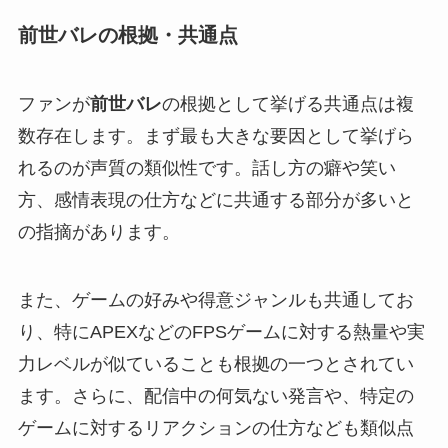
前世バレの根拠・共通点
ファンが
前世バレ
の根拠として挙げる共通点は複
数存在します。まず最も大きな要因として挙げら
れるのが声質の類似性です。話し方の癖や笑い
方、感情表現の仕方などに共通する部分が多いと
の指摘があります。
また、ゲームの好みや得意ジャンルも共通してお
り、特にAPEXなどのFPSゲームに対する熱量や実
力レベルが似ていることも根拠の一つとされてい
ます。さらに、配信中の何気ない発言や、特定の
ゲームに対するリアクションの仕方なども類似点