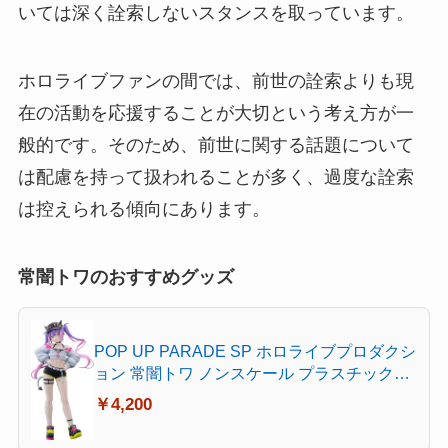
いては深く詮索しないスタンスを取っています。
ホロライブファンの間では、前世の詮索よりも現
在の活動を応援することが大切という考え方が一
般的です。そのため、前世に関する話題について
は配慮を持って扱われることが多く、過度な詮索
は控えられる傾向にあります。
常闇トワのおすすめグッズ
POP UP PARADE SP ホロライブプロダクシ
ョン 常闇トワ ノンスケール プラスチック製
塗装済み完成品
￥4,200