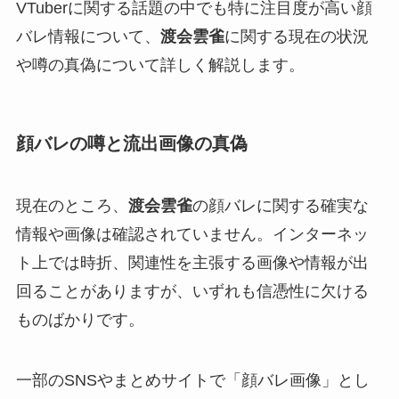
VTuberに関する話題の中でも特に注目度が高い顔
バレ情報について、
渡会雲雀
に関する現在の状況
や噂の真偽について詳しく解説します。
顔バレの噂と流出画像の真偽
現在のところ、
渡会雲雀
の顔バレに関する確実な
情報や画像は確認されていません。インターネッ
ト上では時折、関連性を主張する画像や情報が出
回ることがありますが、いずれも信憑性に欠ける
ものばかりです。
一部のSNSやまとめサイトで「顔バレ画像」とし