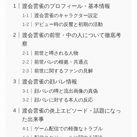
渡会雲雀のプロフィール・基本情報
渡会雲雀のキャラクター設定
デビュー時の反響と初期の活動
渡会雲雀の前世・中の人について徹底考
察
前世と噂される人物
前世バレの根拠・共通点
前世に関するファンの見解
渡会雲雀の顔バレ情報
顔バレの噂と流出画像の真偽
顔バレに対する本人の反応
渡会雲雀の炎上エピソード・話題になっ
た出来事
ゲーム配信での軽微なトラブル