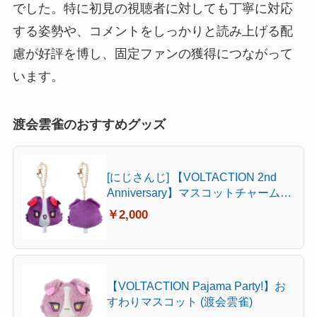
でした。特に初見の視聴者に対しても丁寧に対応
する姿勢や、コメントをしっかりと読み上げる配
慮が好評を博し、固定ファンの獲得につながって
います。
渡会雲雀のおすすめグッズ
[にじさんじ] 【VOLTACTION 2nd
Anniversary】マスコットチャーム
(渡会雲雀)
￥2,000
【VOLTACTION Pajama Party!】お
すわりマスコット (渡会雲雀)