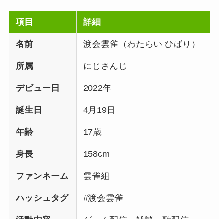
項目
詳細
名前
渡会雲雀（わたらい ひばり）
所属
にじさんじ
デビュー日
2022年
誕生日
4月19日
年齢
17歳
身長
158cm
ファンネーム
雲雀組
ハッシュタグ
#渡会雲雀