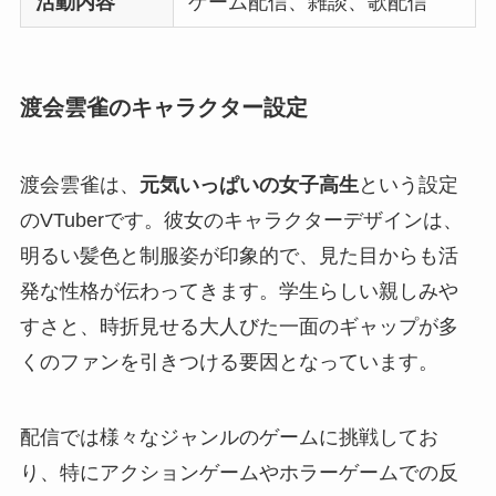
活動内容
ゲーム配信、雑談、歌配信
渡会雲雀のキャラクター設定
渡会雲雀は、
元気いっぱいの女子高生
という設定
のVTuberです。彼女のキャラクターデザインは、
明るい髪色と制服姿が印象的で、見た目からも活
発な性格が伝わってきます。学生らしい親しみや
すさと、時折見せる大人びた一面のギャップが多
くのファンを引きつける要因となっています。
配信では様々なジャンルのゲームに挑戦してお
り、特にアクションゲームやホラーゲームでの反