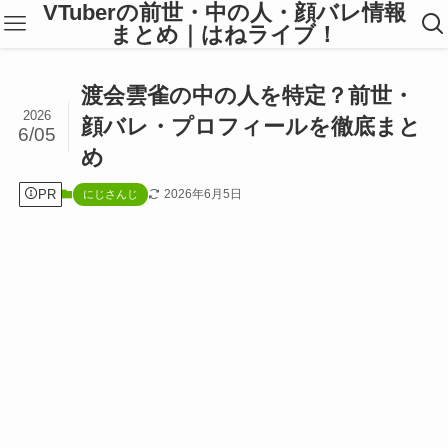
VTuberの前世・中の人・顔バレ情報
まとめ｜はねライブ！
渡会雲雀の中の人を特定？前世・
2026
顔バレ・プロフィールを徹底まと
6/05
め
PR
2026年6月5日
にじさんじ