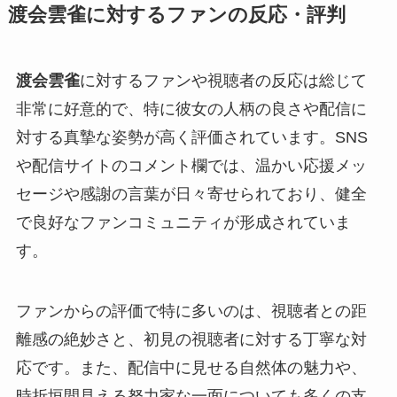
渡会雲雀に対するファンの反応・評判
渡会雲雀
に対するファンや視聴者の反応は総じて
非常に好意的で、特に彼女の人柄の良さや配信に
対する真摯な姿勢が高く評価されています。SNS
や配信サイトのコメント欄では、温かい応援メッ
セージや感謝の言葉が日々寄せられており、健全
で良好なファンコミュニティが形成されていま
す。
ファンからの評価で特に多いのは、視聴者との距
離感の絶妙さと、初見の視聴者に対する丁寧な対
応です。また、配信中に見せる自然体の魅力や、
時折垣間見える努力家な一面についても多くの支