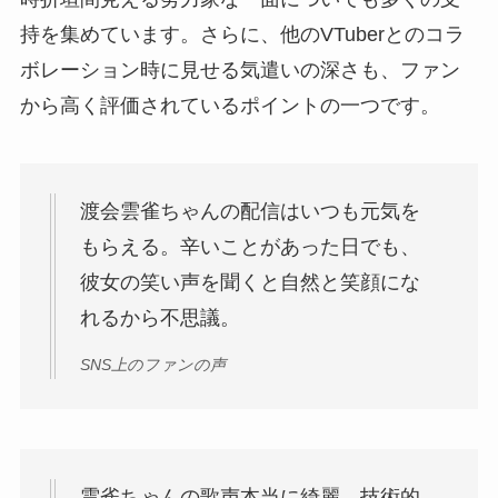
持を集めています。さらに、他のVTuberとのコラ
ボレーション時に見せる気遣いの深さも、ファン
から高く評価されているポイントの一つです。
渡会雲雀ちゃんの配信はいつも元気を
もらえる。辛いことがあった日でも、
彼女の笑い声を聞くと自然と笑顔にな
れるから不思議。
SNS上のファンの声
雲雀ちゃんの歌声本当に綺麗。技術的