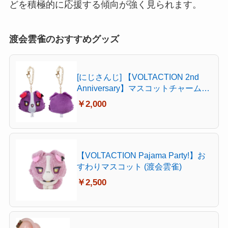
どを積極的に応援する傾向が強く見られます。
渡会雲雀のおすすめグッズ
[にじさんじ] 【VOLTACTION 2nd
Anniversary】マスコットチャーム
(渡会雲雀)
￥2,000
【VOLTACTION Pajama Party!】お
すわりマスコット (渡会雲雀)
￥2,500