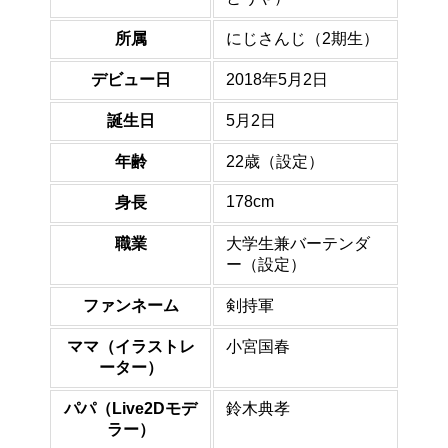
所属
にじさんじ（2期生）
デビュー日
2018年5月2日
誕生日
5月2日
年齢
22歳（設定）
178cm
身長
職業
大学生兼バーテンダ
ー（設定）
ファンネーム
剣持軍
ママ（イラストレ
小宮国春
ーター）
パパ（Live2Dモデ
鈴木典孝
ラー）