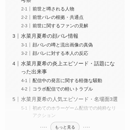
考察
前世と噂される人物
前世バレの根拠・共通点
前世に関するファンの見解
水菜月夏希の顔バレ情報
顔バレの噂と流出画像の真偽
顔バレに対する本人の反応
水菜月夏希の炎上エピソード・話題にな
った出来事
配信中の発言に関する軽微な騒動
コラボ配信での軽いトラブル
水菜月夏希の人気エピソード・名場面3選
初めてのホラーゲーム配信での純粋なリ
アクション
もっと見る