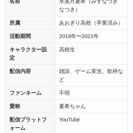
名前
水菜月夏希（みずなつき
なつき）
所属
あおぎり高校（卒業済み）
活動期間
2019年〜2021年
キャラクター設
高校生
定
配信内容
雑談、ゲーム実況、歌枠な
ど
ファンネーム
不明
愛称
夏希ちゃん
配信プラットフ
YouTube
ォーム