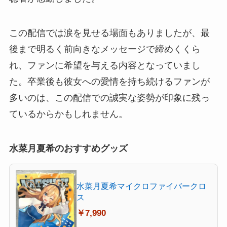
この配信では涙を見せる場面もありましたが、最
後まで明るく前向きなメッセージで締めくくら
れ、ファンに希望を与える内容となっていまし
た。卒業後も彼女への愛情を持ち続けるファンが
多いのは、この配信での誠実な姿勢が印象に残っ
ているからかもしれません。
水菜月夏希のおすすめグッズ
水菜月夏希マイクロファイバークロ
ス
￥7,990