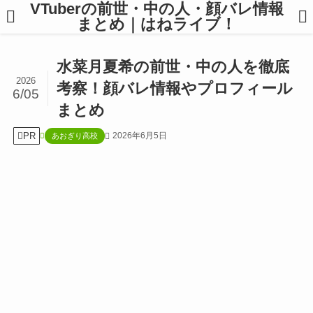
VTuberの前世・中の人・顔バレ情報
まとめ｜はねライブ！
水菜月夏希の前世・中の人を徹底
2026
考察！顔バレ情報やプロフィール
6/05
まとめ
PR
2026年6月5日
あおぎり高校