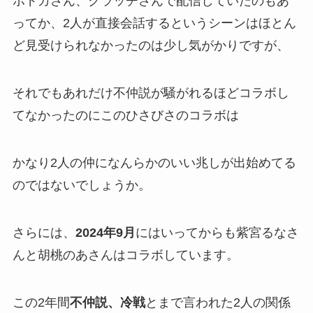
ボドカさん、クラッチさんで配信していたのもあ
ってか、2人が
直接会話するというシーン
はほとん
ど見受けられなかったのは少し気がかりですが、
それでもあれだけ不仲説が騒がれるほどコラボし
てなかったのにこのひさびさのコラボは
かなり
2人の仲になんらかのいい兆し
が出始めてる
のではないでしょうか。
さらには、
2024年9月
にはいってからも紫宮るなさ
んと胡桃のあさんは
コラボ
しています。
この2年間
不仲説、冷戦
とまで言われた2人の関係