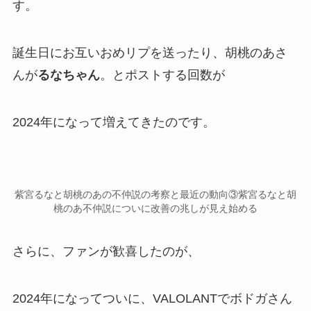
す。
誕生日にお互いおめリプ
を送ったり、胡桃のあさ
んが
るなちゃん
。とポストする回数が
2024年になって増えてきた
のです。
紫宮るなと胡桃のあの不仲説の考察と最近の動向③紫宮るなと胡
桃のあ不仲説についに改善の兆しが見え始める
さらに、ファンが歓喜したのが、
2024年になってついに、VALOLANTでボドガさん