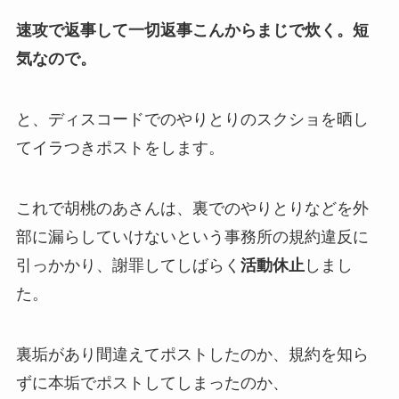
速攻で返事して一切返事こんからまじで炊く。短
気なので。
と、ディスコードでのやりとりのスクショを晒し
て
イラつきポスト
をします。
これで胡桃のあさんは、裏でのやりとりなどを外
部に漏らしていけないという事務所の
規約違反
に
引っかかり、謝罪してしばらく
活動休止
しまし
た。
裏垢
があり間違えてポストしたのか、規約を知ら
ずに
本垢
でポストしてしまったのか、