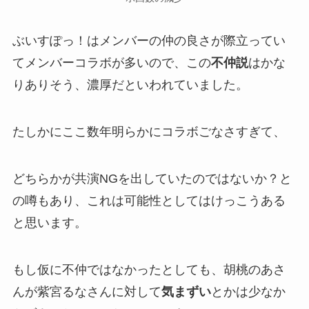
ぶいすぽっ！はメンバーの仲の良さが際立ってい
てメンバーコラボが多いので、この
不仲説
はかな
りありそう、
濃厚
だといわれていました。
たしかにここ数年明らかにコラボごなさすぎて、
どちらかが
共演NG
を出していたのではないか？と
の噂もあり、これは可能性としてはけっこうある
と思います。
もし仮に不仲ではなかったとしても、胡桃のあさ
んが紫宮るなさんに対して
気まずい
とかは少なか