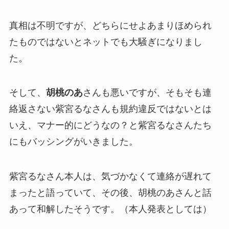
真相は不明ですが、どちらにせよあまりほめられ
たものではないとネットでも
大騒ぎ
になりまし
た。
そして、
胡桃のあ
さんも悪いですが、そもそも連
絡返さない紫宮るなさんも規約違反ではないとは
いえ、マナー的にどうなの？と紫宮るなさんたち
にも
バッシング
がいきました。
紫宮るなさん本人は、
気づかなくて連絡が遅れて
まった
と語っていて、その後、胡桃のあさんと話
あって和解したそうです。（本人発表としては）