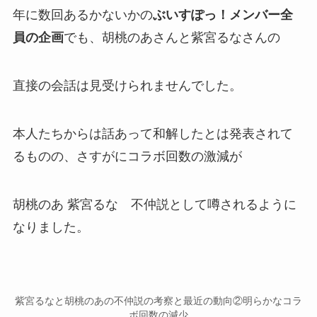
年に数回あるかないかの
ぶいすぽっ！メンバー全
員の企画
でも、胡桃のあさんと紫宮るなさんの
直接の会話
は見受けられませんでした。
本人たちからは話あって和解したとは発表されて
るものの、さすがにコラボ回数の激減が
胡桃のあ 紫宮るな 不仲説
として噂されるように
なりました。
紫宮るなと胡桃のあの不仲説の考察と最近の動向②明らかなコラ
ボ回数の減少