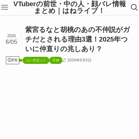
VTuberの前世・中の人・顔バレ情報
まとめ｜はねライブ！
紫宮るなと胡桃のあの不仲説がガ
2026
チだとされる理由3選！2025年つ
6/05
いに仲直りの兆しあり？
PR
2026年6月5日
ぶいすぽっ！
不仲