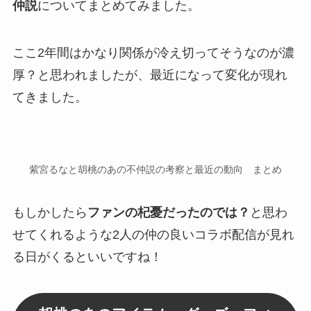
仲説
についてまとめてみました。
ここ2年間はかなり
関係が冷え切ってそうなのが濃
厚？
と思われましたが、最近になって
変化
が現れ
てきました。
紫宮るなと胡桃のあの不仲説の考察と最近の動向 まとめ
もしかしたら
ファンの杞憂だったのでは？
と思わ
せてくれるような2人の仲の良い
コラボ配信
が見れ
る日がくるといいですね！