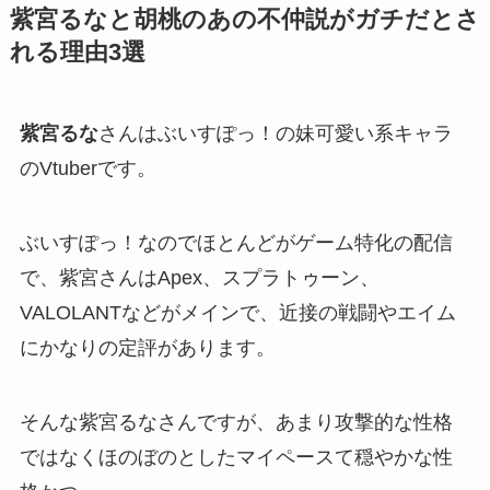
紫宮るなと胡桃のあの不仲説がガチだとさ
れる理由3選
紫宮るな
さんは
ぶいすぽっ！
の妹可愛い系キャラ
のVtuberです。
ぶいすぽっ！なのでほとんどがゲーム特化の配信
で、紫宮さんはApex、スプラトゥーン、
VALOLANTなどがメインで、近接の戦闘やエイム
にかなりの定評があります。
そんな紫宮るなさんですが、あまり攻撃的な性格
ではなくほのぼのとしたマイペースて穏やかな性