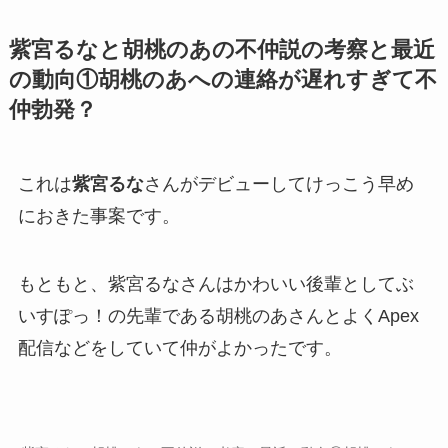
紫宮るなと胡桃のあの不仲説の考察と最近
の動向①胡桃のあへの連絡が遅れすぎて不
仲勃発？
これは
紫宮るな
さんがデビューしてけっこう早め
におきた事案です。
もともと、紫宮るなさんはかわいい後輩としてぶ
いすぽっ！の先輩である
胡桃のあ
さんとよくApex
配信などをしていて
仲がよかった
です。