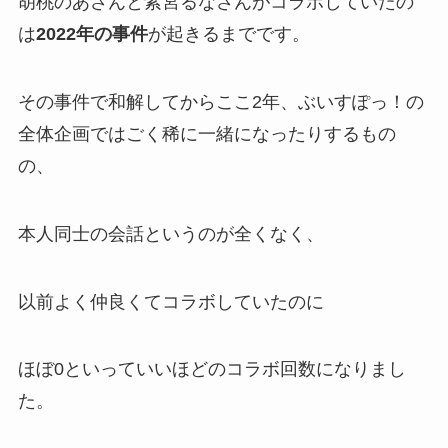
胡桃のあさんと紫宮るなさんがコラボしていたの
は
2022年の事件
が起きるまでです。
その事件で和解してからここ2年、ぶいすぽっ！の
全体企画ではごく稀に一緒になったりするもの
の、
本人同士
の会話というのが全くなく、
以前よく仲良くてコラボしていたのに
ほぼ
0といっていいほどのコラボ回数
になりまし
た。