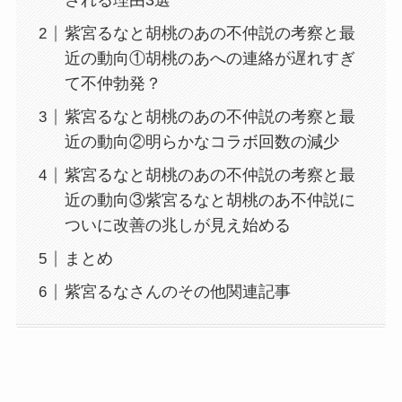
される理由3選
紫宮るなと胡桃のあの不仲説の考察と最
近の動向①胡桃のあへの連絡が遅れすぎ
て不仲勃発？
紫宮るなと胡桃のあの不仲説の考察と最
近の動向②明らかなコラボ回数の減少
紫宮るなと胡桃のあの不仲説の考察と最
近の動向③紫宮るなと胡桃のあ不仲説に
ついに改善の兆しが見え始める
まとめ
紫宮るなさんのその他関連記事