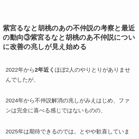
紫宮るなと胡桃のあの不仲説の考察と最近
の動向③紫宮るなと胡桃のあ不仲説につい
に改善の兆しが見え始める
2022年から
2年近く
ほぼ2人のやりとりがありませ
んでしたが、
2024年から
不仲説解消
の兆しがみえはじめ、ファ
ンは完全に喜べる感じではないものの、
2025年は期待できるのでは。とやや歓喜していま