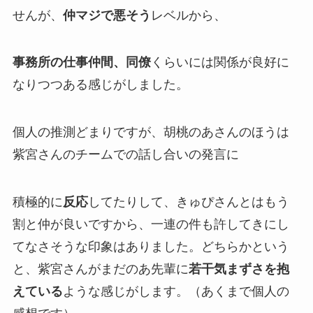
せんが、
仲マジで悪そう
レベルから、
事務所の仕事仲間、同僚
くらいには関係が良好に
なりつつある感じがしました。
個人の推測どまりですが、胡桃のあさんのほうは
紫宮さんのチームでの話し合いの発言に
積極的に
反応
してたりして、きゅぴさんとはもう
割と仲が良い
ですから、一連の件も
許してきにし
てなさそう
な印象はありました。どちらかという
と、紫宮さんがまだのあ先輩に
若干気まずさを抱
えている
ような感じがします。（あくまで個人の