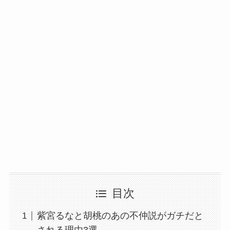
目次
紫宮るなと胡桃のあの不仲説がガチだと