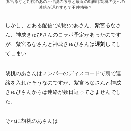
紫宮るなと胡桃のあの不仲説の考察と最近の動向①胡桃のあへの
連絡が遅れすぎて不仲勃発？
しかし、とある配信で胡桃のあさん、紫宮るなさ
ん、神成きゅぴさんのコラボ予定があったのです
が、紫宮るなさんと神成きゅぴさんは
遅刻
してし
てしまい
胡桃のあさんはメンバーの
ディスコード
で裏で連
絡を入れたそうなのですが、紫宮るなさんと神成
きゅぴさんからは
連絡が数日返ってきませんでし
た
。
それに胡桃のあさんは