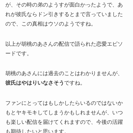
が、その時の弟のようすが面白かったようで、あ
れが
彼氏ならドン引き
するとまで言っていました
ので、この
真相はウソ
のようですね。
以上が胡桃のあさんの配信で語られた恋愛エピソ
ードです。
胡桃のあさんには過去のことはわかりませんが、
彼氏はやはりいなさそう
ですね。
ファンにとってはもしかしたらいるのではないか
もと
ヤキモキ
してしまうかもしれませんが、いつ
も楽しい配信を届けてくれますので、今後の活躍
も期待したいと思います。