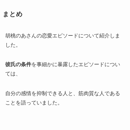
まとめ
胡桃のあさんの
恋愛エピソード
について紹介しま
した。
彼氏の条件
を事細かに暴露したエピソードについ
ては、
自分の感情を抑制できる人と、筋肉質な人
である
ことを語っていました。