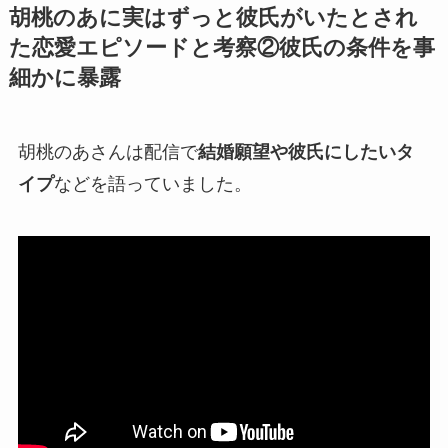
胡桃のあに実はずっと彼氏がいたとされ
た恋愛エピソードと考察②彼氏の条件を事
細かに暴露
胡桃のあさんは配信で
結婚願望や彼氏にしたいタ
イプ
などを語っていました。