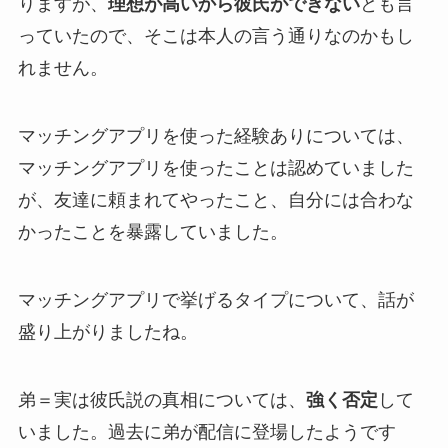
りますが、
理想が高いから彼氏ができない
とも言
っていたので、そこは本人の言う通りなのかもし
れません。
マッチングアプリを使った経験ありについては、
マッチングアプリを使ったことは認めていました
が、友達に頼まれてやったこと、
自分には合わな
かった
ことを暴露していました。
マッチングアプリで挙げるタイプについて、話が
盛り上がりましたね。
弟＝実は彼氏説
の真相については、
強く否定
して
いました。過去に弟が配信に登場したようです