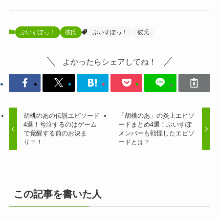
ぶいすぽっ！
彼氏
ぶいすぽっ！
彼氏
よかったらシェアしてね！
胡桃のあの伝説エピソード
「胡桃のあ」の炎上エピソ
4選！号泣するのはゲーム
ードまとめ4選！ぶいすぽ
で覚醒する前のお決ま
メンバーも戦慄したエピソ
り？！
ードとは？
この記事を書いた人