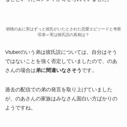
胡桃のあに実はずっと彼氏がいたとされた恋愛エピソードと考察
④弟＝実は彼氏説の真相は？
Vtuberのいう
弟は彼氏説
については、
自分はそう
ではない
ことを強く否定していましたので、のあ
さんの場合は
弟に間違いなさそう
です。
過去の配信での弟の発言を取り上げていました
が、のあさんの家族はみなさん面白い方ばかりの
ようですね。