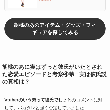
台座付き 保護フィルム付き 軽量 透
明 装飾用 (小森 めと)
胡桃のあのアイテム・グッズ・フィ
ギュアを探してみる
胡桃のあに実はずっと彼氏がいたとされ
た恋愛エピソードと考察④弟＝実は彼氏説
の真相は？
Vtuberのいう弟って彼氏でしょ
とのコメントに対
して、
バカタレ
と強く否定していました.