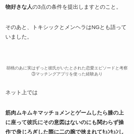
物好きな人
の3点の条件を提出しますとのこと。
そのあと、
トキシックとメンヘラはNG
とも語って
いました。
胡桃のあに実はずっと彼氏がいたとされた恋愛エピソードと考察
③マッチングアプリを使った経験あり
ネット上では
筋肉ムキムキマッチョメンとゲームしたら膝の上
に座って彼氏にその意図はないのにも関わらず操
作で身じろぎした際に二の腕で挟まれてｷｭﾝｷｭﾝし