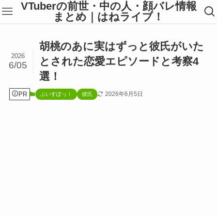
VTuberの前世・中の人・顔バレ情報
まとめ｜はねライブ！
胡桃のあに実はずっと彼氏がいた
2026
とされた恋愛エピソードと考察4
6/05
選！
PR
2026年6月5日
ぶいすぽっ！
彼氏